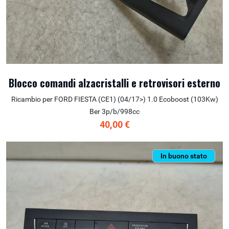
Blocco comandi alzacristalli e retrovisori esterno
Ricambio per FORD FIESTA (CE1) (04/17>) 1.0 Ecoboost (103Kw)
Ber 3p/b/998cc
40,00 €
In buono stato