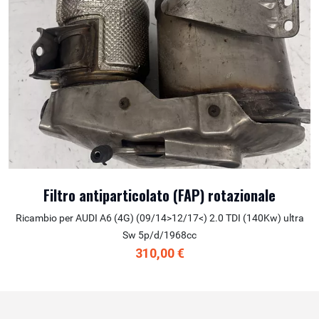
Filtro antiparticolato (FAP) rotazionale
Ricambio per AUDI A6 (4G) (09/14>12/17<) 2.0 TDI (140Kw) ultra
Sw 5p/d/1968cc
310,00 €