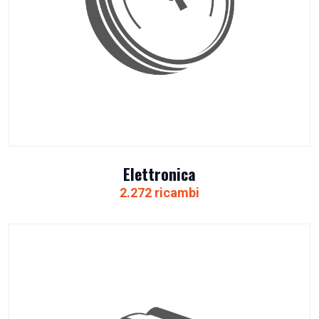
Elettronica
2.272 ricambi