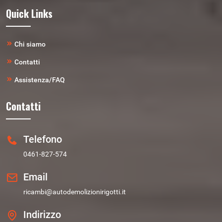
Quick Links
Chi siamo
Contatti
Assistenza/FAQ
Contatti
Telefono
0461-827-574
Email
ricambi@autodemolizionirigotti.it
Indirizzo