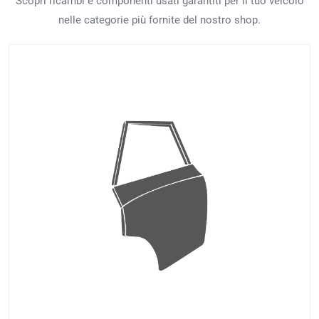
Scopri ricambi e componenti usati garantiti per il tuo veicolo
nelle categorie più fornite del nostro shop.