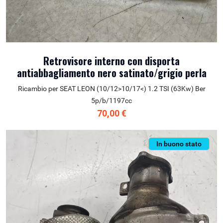
Retrovisore interno con disporta
antiabbagliamento nero satinato/grigio perla
Ricambio per SEAT LEON (10/12>10/17<) 1.2 TSI (63Kw) Ber
5p/b/1197cc
70,00 €
In buono stato