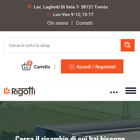
Loc. Laghetti Di Vela 7- 38121 Trento
Lun-Ven 9-12; 13-17
Chi siamo
Contatti
0
Carrello
Accedi / Registrati
Cerca il ricambio di cui hai bisogno