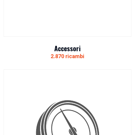
Accessori
2.870 ricambi