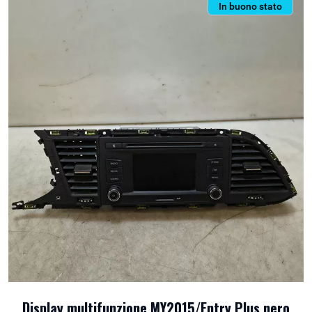
In buono stato
Display multifunzione MY2015/Entry Plus nero