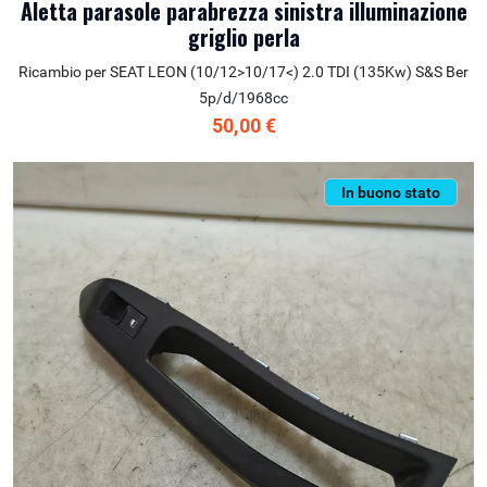
Aletta parasole parabrezza sinistra illuminazione
griglio perla
Ricambio per SEAT LEON (10/12>10/17<) 2.0 TDI (135Kw) S&S Ber
5p/d/1968cc
50,00 €
In buono stato