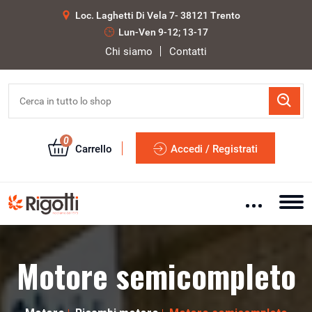
Loc. Laghetti Di Vela 7- 38121 Trento
Lun-Ven 9-12; 13-17
Chi siamo
Contatti
0
Carrello
Accedi / Registrati
Motore semicompleto