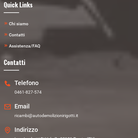
Quick Links
Chi siamo
Contatti
Assistenza/FAQ
Contatti
Telefono
0461-827-574
Email
ricambi@autodemolizionirigotti.it
Indirizzo