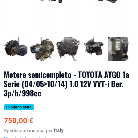
Motore semicompleto - TOYOTA AYGO 1a
Serie (04/05>10/14) 1.0 12V VVT-i Ber.
3p/b/998cc
In buono stato
750,00 €
Spedizione inclusa per
Italy