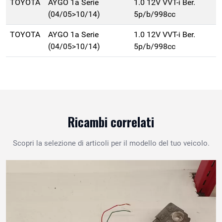
TOYOTA
AYGO 1a Serie
1.0 12V VVT-i Ber.
(04/05>10/14)
5p/b/998cc
TOYOTA
AYGO 1a Serie
1.0 12V VVT-i Ber.
(04/05>10/14)
5p/b/998cc
Ricambi correlati
Scopri la selezione di articoli per il modello del tuo veicolo.