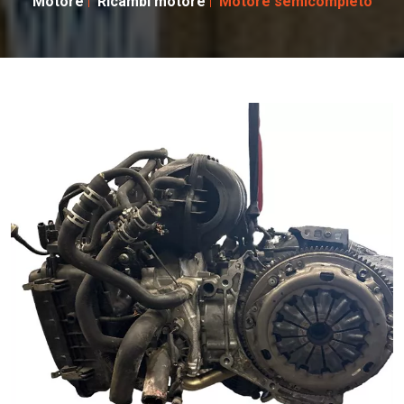
Motore
Ricambi motore
Motore semicompleto