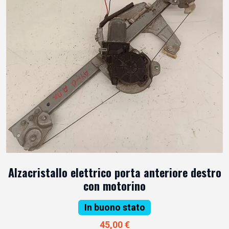
Alzacristallo elettrico porta anteriore destro
con motorino
In buono stato
45,00 €