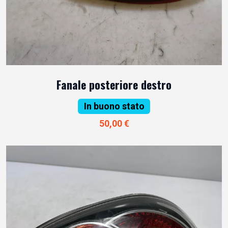
Fanale posteriore destro
In buono stato
50,00 €