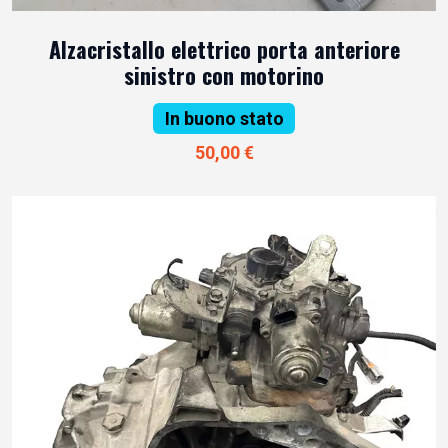
Alzacristallo elettrico porta anteriore
sinistro con motorino
In buono stato
50,00 €