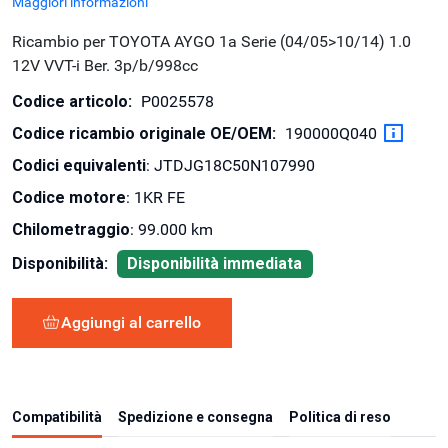
Maggiori informazioni
Ricambio per TOYOTA AYGO 1a Serie (04/05>10/14) 1.0
12V VVT-i Ber. 3p/b/998cc
Codice articolo:
P0025578
Codice ricambio originale OE/OEM:
190000Q040
Codici equivalenti
: JTDJG18C50N107990
Codice motore
: 1KR FE
Chilometraggio
: 99.000 km
Disponibilità:
Disponibilità immediata
Aggiungi al carrello
Compatibilità
Spedizione e consegna
Politica di reso