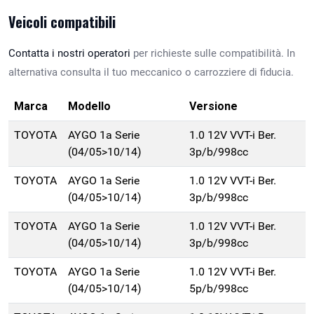
Veicoli compatibili
Contatta i nostri operatori
per richieste sulle compatibilità. In
alternativa consulta il tuo meccanico o carrozziere di fiducia.
Marca
Modello
Versione
TOYOTA
AYGO 1a Serie
1.0 12V VVT-i Ber.
(04/05>10/14)
3p/b/998cc
TOYOTA
AYGO 1a Serie
1.0 12V VVT-i Ber.
(04/05>10/14)
3p/b/998cc
TOYOTA
AYGO 1a Serie
1.0 12V VVT-i Ber.
(04/05>10/14)
3p/b/998cc
TOYOTA
AYGO 1a Serie
1.0 12V VVT-i Ber.
(04/05>10/14)
5p/b/998cc