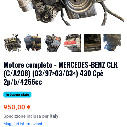
Motore completo - MERCEDES-BENZ CLK
(C/A208) (03/97>03/03<) 430 Cpè
2p/b/4266cc
In buono stato
950,00 €
Spedizione inclusa per
Italy
Maggiori informazioni