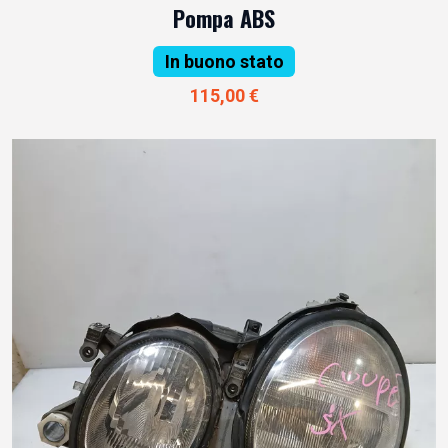
Pompa ABS
In buono stato
115,00 €