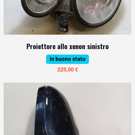
Proiettore allo xenon sinistro
In buono stato
225,00 €