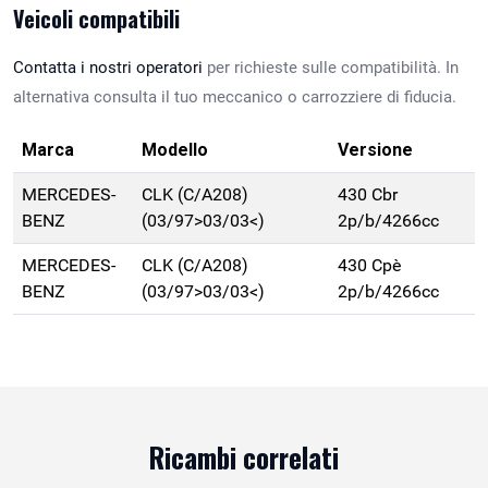
Veicoli compatibili
Contatta i nostri operatori
per richieste sulle compatibilità. In
alternativa consulta il tuo meccanico o carrozziere di fiducia.
Marca
Modello
Versione
MERCEDES-
CLK (C/A208)
430 Cbr
BENZ
(03/97>03/03<)
2p/b/4266cc
MERCEDES-
CLK (C/A208)
430 Cpè
BENZ
(03/97>03/03<)
2p/b/4266cc
Ricambi correlati