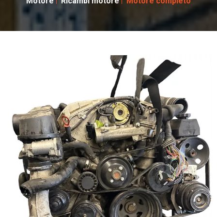
Motore
Ricambi motore
Motore completo