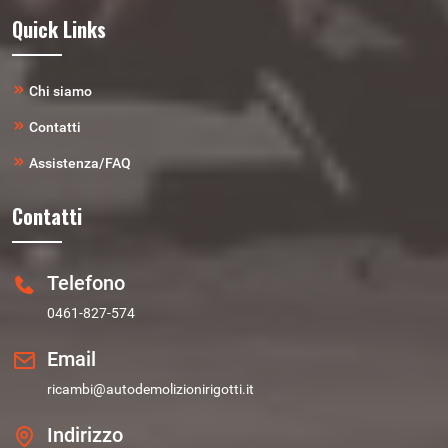
Quick Links
Chi siamo
Contatti
Assistenza/FAQ
Contatti
Telefono
0461-827-574
Email
ricambi@autodemolizionirigotti.it
Indirizzo