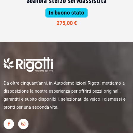
Scatola sterzo servoassistita
In buono stato
275,00 €
Da oltre cinquant’anni, in Autodemolizioni Rigotti mettiamo a
disposizione la nostra esperienza per offrirti pezzi originali,
garantiti e subito disponibili, selezionati da veicoli dismessi e
pronti per una seconda vita.