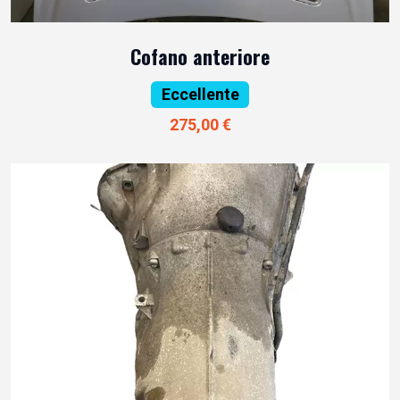
Cofano anteriore
Eccellente
275,00 €