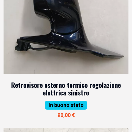
Retrovisore esterno termico regolazione
elettrica sinistro
In buono stato
90,00 €