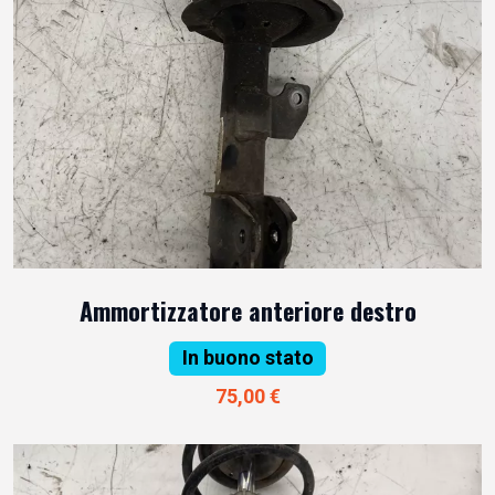
Ammortizzatore anteriore destro
In buono stato
75,00 €