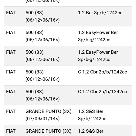
(06/12>06/16<)
FIAT
500 (83)
1.2 Ber 3p/b/1242cc
(06/12>06/16<)
FIAT
500 (83)
1.2 EasyPower Ber
(06/12>06/16<)
3p/b-g/1242cc
FIAT
500 (83)
1.2 EasyPower Ber
(06/12>06/16<)
3p/b-g/1242cc
FIAT
500 (83)
C 1.2 Cbr 2p/b/1242cc
(06/12>06/16<)
FIAT
500 (83)
C 1.2 Cbr 2p/b/1242cc
(06/12>06/16<)
FIAT
GRANDE PUNTO (3X)
1.2 S&S Ber
(07/09>01/14<)
3p/b/1242cc
FIAT
GRANDE PUNTO (3X)
1.2 S&S Ber