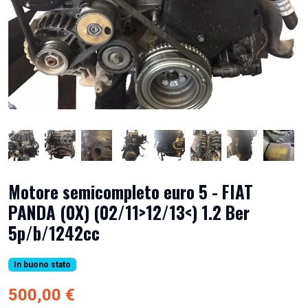
Motore semicompleto euro 5 - FIAT
PANDA (0X) (02/11>12/13<) 1.2 Ber
5p/b/1242cc
In buono stato
500,00 €