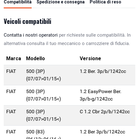
Compatibilità
Spedizione e consegna
Politica di reso
Veicoli compatibili
Contatta i nostri operatori
per richieste sulle compatibilità. In
alternativa consulta il tuo meccanico o carrozziere di fiducia.
Marca
Modello
Versione
FIAT
500 (3P)
1.2 Ber. 3p/b/1242cc
(07/07>01/15<)
FIAT
500 (3P)
1.2 EasyPower Ber.
(07/07>01/15<)
3p/b-g/1242cc
FIAT
500 (3P)
C 1.2 Cbr 2p/b/1242cc
(07/07>01/15<)
FIAT
500 (83)
1.2 Ber 3p/b/1242cc