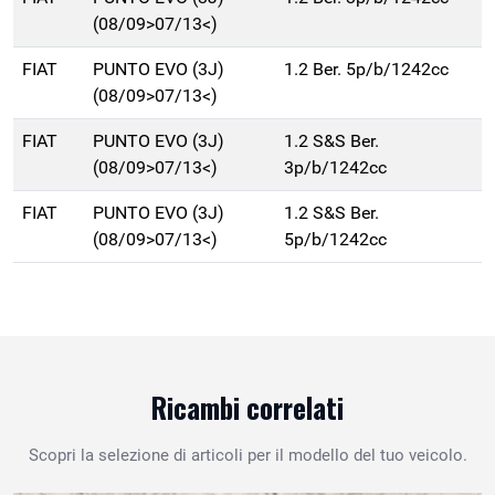
(08/09>07/13<)
FIAT
PUNTO EVO (3J)
1.2 Ber. 5p/b/1242cc
(08/09>07/13<)
FIAT
PUNTO EVO (3J)
1.2 S&S Ber.
(08/09>07/13<)
3p/b/1242cc
FIAT
PUNTO EVO (3J)
1.2 S&S Ber.
(08/09>07/13<)
5p/b/1242cc
Ricambi correlati
Scopri la selezione di articoli per il modello del tuo veicolo.