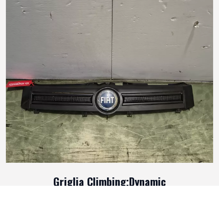
Griglia Climbing;Dynamic
In buono stato