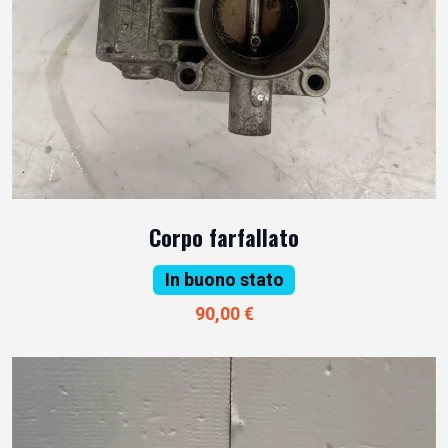
Corpo farfallato
In buono stato
90,00 €