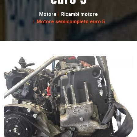
Motore
Ricambi motore
Motore semicompleto euro 5