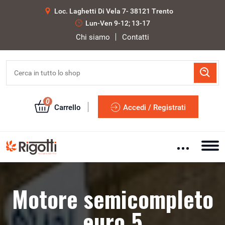
Loc. Laghetti Di Vela 7- 38121 Trento
Lun-Ven 9-12; 13-17
Chi siamo
Contatti
0
Carrello
Accedi / Registrati
Motore semicompleto
euro 5