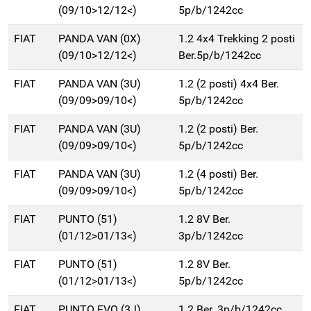
(09/10>12/12<)
5p/b/1242cc
FIAT
PANDA VAN (0X)
1.2 4x4 Trekking 2 posti
(09/10>12/12<)
Ber.5p/b/1242cc
FIAT
PANDA VAN (3U)
1.2 (2 posti) 4x4 Ber.
(09/09>09/10<)
5p/b/1242cc
FIAT
PANDA VAN (3U)
1.2 (2 posti) Ber.
(09/09>09/10<)
5p/b/1242cc
FIAT
PANDA VAN (3U)
1.2 (4 posti) Ber.
(09/09>09/10<)
5p/b/1242cc
FIAT
PUNTO (51)
1.2 8V Ber.
(01/12>01/13<)
3p/b/1242cc
FIAT
PUNTO (51)
1.2 8V Ber.
(01/12>01/13<)
5p/b/1242cc
FIAT
PUNTO EVO (3J)
1.2 Ber. 3p/b/1242cc