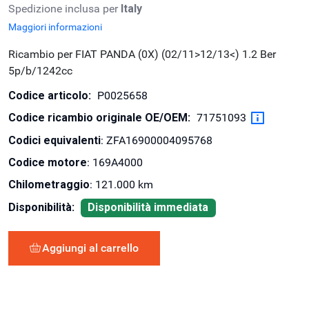
Spedizione inclusa per
Italy
Maggiori informazioni
Ricambio per FIAT PANDA (0X) (02/11>12/13<) 1.2 Ber
5p/b/1242cc
Codice articolo:
P0025658
Codice ricambio originale OE/OEM:
71751093
Codici equivalenti
: ZFA16900004095768
Codice motore
: 169A4000
Chilometraggio
: 121.000 km
Disponibilità:
Disponibilità immediata
Aggiungi al carrello