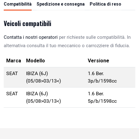
Compatibilità
Spedizione e consegna
Politica di reso
Veicoli compatibili
Contatta i nostri operatori
per richieste sulle compatibilità. In
alternativa consulta il tuo meccanico o carrozziere di fiducia.
Marca
Modello
Versione
SEAT
IBIZA (6J)
1.6 Ber.
(05/08>03/13<)
3p/b/1598cc
SEAT
IBIZA (6J)
1.6 Ber.
(05/08>03/13<)
5p/b/1598cc