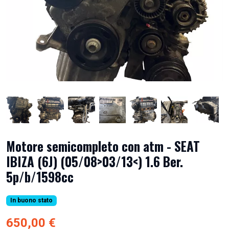
Motore semicompleto con atm - SEAT
IBIZA (6J) (05/08>03/13<) 1.6 Ber.
5p/b/1598cc
In buono stato
650,00 €