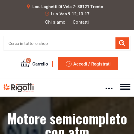
Loc. Laghetti Di Vela 7- 38121 Trento
Lun-Ven 9-12; 13-17
Chi siamo
Contatti
0
Carrello
Accedi / Registrati
Motore semicompleto
con atm