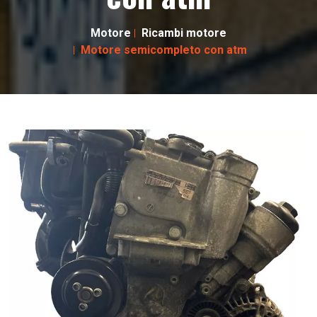
Motore
Ricambi motore
Motore semicompleto con atm