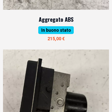
Aggregato ABS
In buono stato
215,00 €