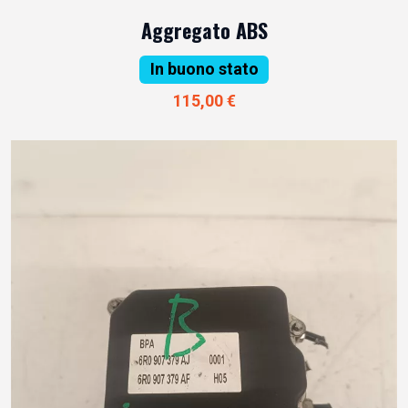
Aggregato ABS
In buono stato
115,00 €