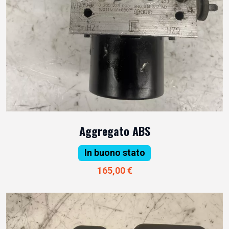
Aggregato ABS
In buono stato
165,00 €