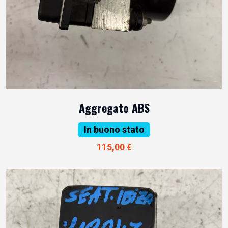
Aggregato ABS
In buono stato
115,00 €