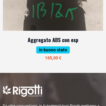
Aggregato ABS con esp
In buono stato
165,00 €
Da oltre cinquant’anni, in Autodemolizioni Rigotti mettiamo a