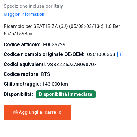
Spedizione inclusa per
Italy
Maggiori informazioni
Ricambio per SEAT IBIZA (6J) (05/08>03/13<) 1.6 Ber.
5p/b/1598cc
Codice articolo:
P0025729
Codice ricambio originale OE/OEM:
03C100035S
Codici equivalenti
: VSSZZZ6JZAR098707
Codice motore
: BTS
Chilometraggio
: 143.000 km
Disponibilità:
Disponibilità immediata
Aggiungi al carrello