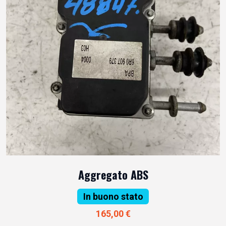
Aggregato ABS
In buono stato
165,00 €