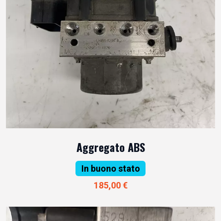
Aggregato ABS
In buono stato
185,00 €