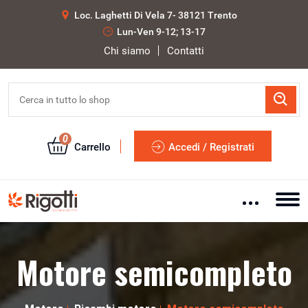
Loc. Laghetti Di Vela 7- 38121 Trento
Lun-Ven 9-12; 13-17
Chi siamo
Contatti
0
Carrello
Accedi / Registrati
Motore semicompleto