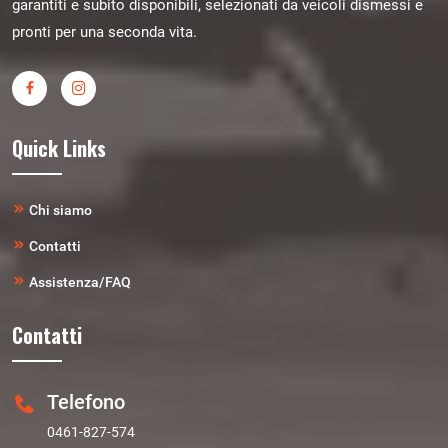
garantiti e subito disponibili, selezionati da veicoli dismessi e
pronti per una seconda vita.
Quick Links
Chi siamo
Contatti
Assistenza/FAQ
Contatti
Telefono
0461-827-574