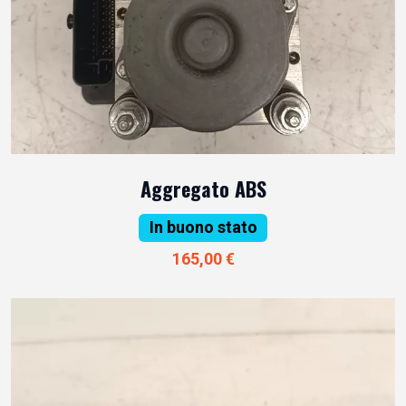
Aggregato ABS
In buono stato
165,00 €