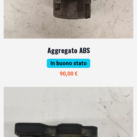
Aggregato ABS
In buono stato
90,00 €