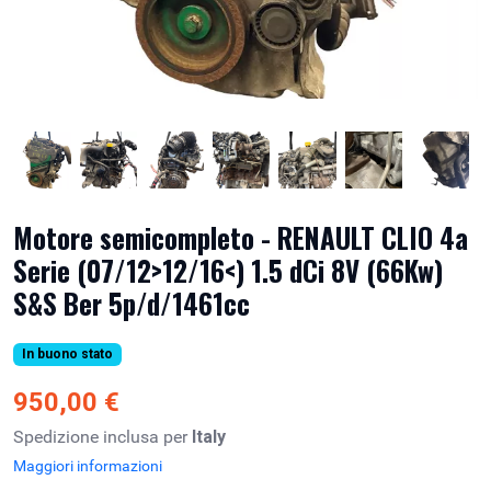
Motore semicompleto - RENAULT CLIO 4a
Serie (07/12>12/16<) 1.5 dCi 8V (66Kw)
S&S Ber 5p/d/1461cc
In buono stato
950,00 €
Spedizione inclusa per
Italy
Maggiori informazioni