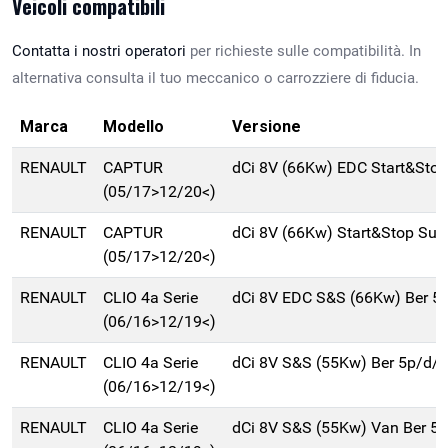
Veicoli compatibili
Contatta i nostri operatori
per richieste sulle compatibilità. In
alternativa consulta il tuo meccanico o carrozziere di fiducia.
Marca
Modello
Versione
RENAULT
CAPTUR
dCi 8V (66Kw) EDC Start&Sto
(05/17>12/20<)
RENAULT
CAPTUR
dCi 8V (66Kw) Start&Stop Su
(05/17>12/20<)
RENAULT
CLIO 4a Serie
dCi 8V EDC S&S (66Kw) Ber 5
(06/16>12/19<)
RENAULT
CLIO 4a Serie
dCi 8V S&S (55Kw) Ber 5p/d/
(06/16>12/19<)
RENAULT
CLIO 4a Serie
dCi 8V S&S (55Kw) Van Ber 5