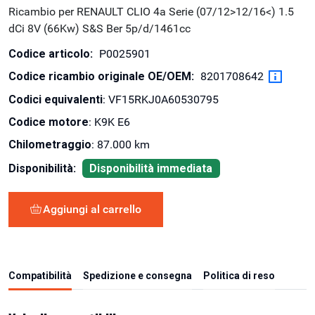
Ricambio per RENAULT CLIO 4a Serie (07/12>12/16<) 1.5
dCi 8V (66Kw) S&S Ber 5p/d/1461cc
Codice articolo:
P0025901
Codice ricambio originale OE/OEM:
8201708642
Codici equivalenti
: VF15RKJ0A60530795
Codice motore
: K9K E6
Chilometraggio
: 87.000 km
Disponibilità:
Disponibilità immediata
Aggiungi al carrello
Compatibilità
Spedizione e consegna
Politica di reso