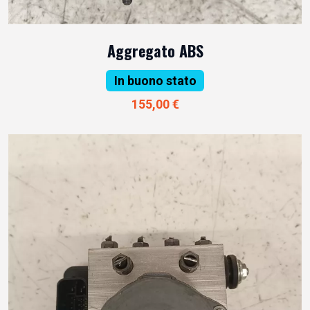
Aggregato ABS
In buono stato
155,00 €