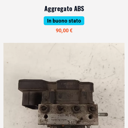
Aggregato ABS
In buono stato
90,00 €