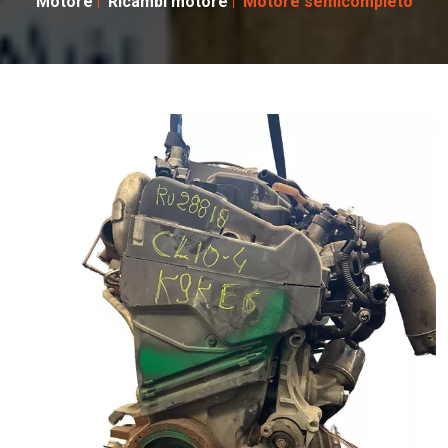
Motore
Ricambi motore
Motore semicompleto