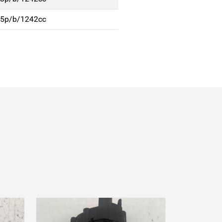
. 5p/b/1242cc