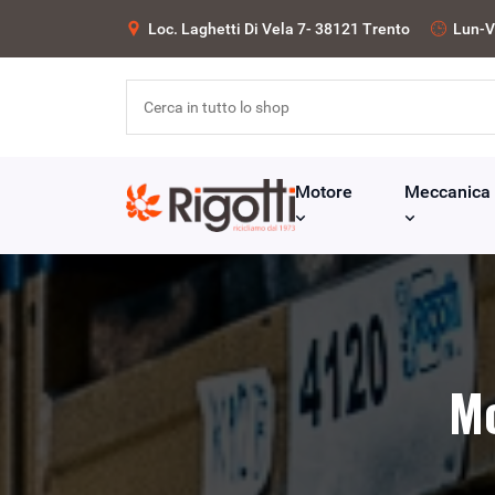
Loc. Laghetti Di Vela 7- 38121 Trento
Lun-V
Motore
Meccanica
Mo