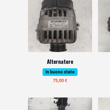
Alternatore
In buono stato
75,00 €