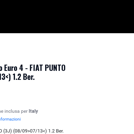
 Euro 4 - FIAT PUNTO
3<) 1.2 Ber.
e inclusa per
Italy
nformazioni
 (3J) (08/09>07/13<) 1.2 Ber.