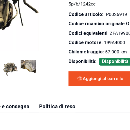
5p/b/1242cc
Codice articolo:
P0025919
Codice ricambio originale 
Codici equivalenti
: ZFA1990
Codice motore
: 199A4000
Chilometraggio
: 57.000 km
Disponibilità:
Disponibilit
Aggiungi al carrello
 e consegna
Politica di reso