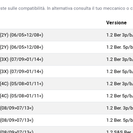
ste sulle compatibilità. In alternativa consulta il tuo meccanico o ca
Versione
2Y) (06/05>12/08<)
1.2 Ber 3p/
2Y) (06/05>12/08<)
1.2 Ber. 5p/
3X) (07/09>01/14<)
1.2 Ber 3p/
3X) (07/09>01/14<)
1.2 Ber 5p/
4C) (05/08>01/11<)
1.2 Ber 3p/
4C) (05/08>01/11<)
1.2 Ber 5p/
(08/09>07/13<)
1.2 Ber. 3p/
(08/09>07/13<)
1.2 Ber. 5p/
(08/09>07/13<)
1.2 S&S Ber