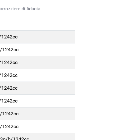
rrozziere di fiducia.
b/1242cc
b/1242cc
b/1242cc
b/1242cc
b/1242cc
b/1242cc
b/1242cc
b/1242cc
. 3p/b/1242cc