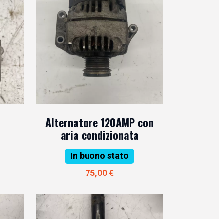
Alternatore 120AMP con
aria condizionata
In buono stato
75,00 €