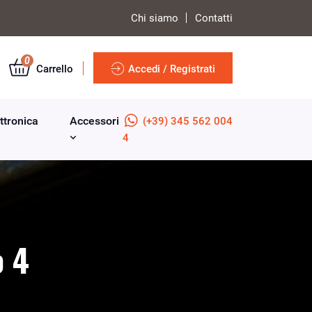
Chi siamo
Contatti
0
Carrello
Accedi / Registrati
ttronica
Accessori
(+39) 345 562 004
4
o 4