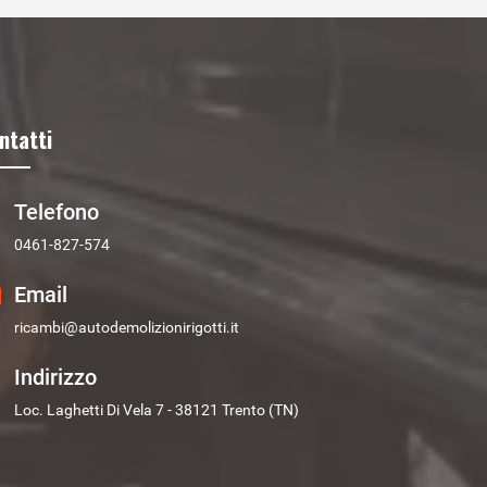
ntatti
Telefono
0461-827-574
Email
ricambi@autodemolizionirigotti.it
Indirizzo
Loc. Laghetti Di Vela 7 - 38121 Trento (TN)