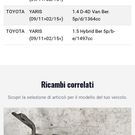
TOYOTA
YARIS
1.4 D-4D Van Ber.
(09/11>02/15<)
5p/d/1364cc
TOYOTA
YARIS
1.5 Hybrid Ber 5p/b-
(09/11>02/15<)
e/1497cc
Ricambi correlati
Scopri la selezione di articoli per il modello del tuo veicolo.