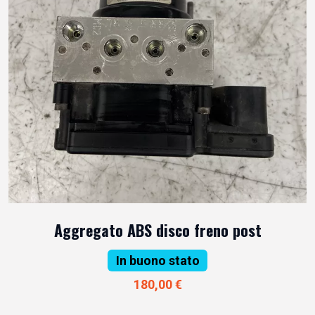
Aggregato ABS disco freno post
In buono stato
180,00 €