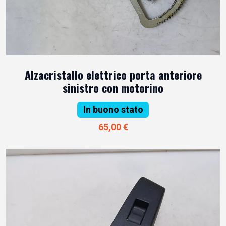
Alzacristallo elettrico porta anteriore
sinistro con motorino
In buono stato
65,00 €