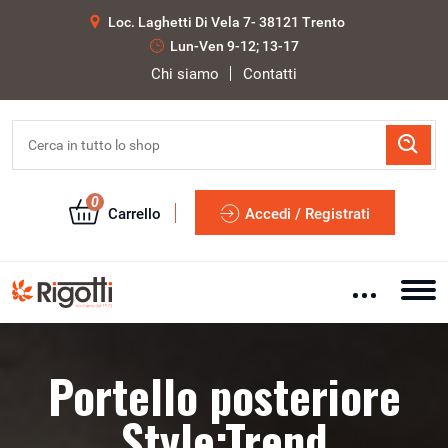
Loc. Laghetti Di Vela 7- 38121 Trento
Lun-Ven 9-12; 13-17
Chi siamo
Contatti
0
Carrello
Accedi / Registrati
Portello posteriore
Style;Trend