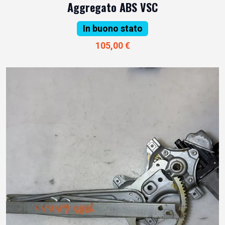
Aggregato ABS VSC
In buono stato
105,00 €