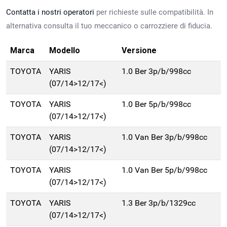
Contatta i nostri operatori
per richieste sulle compatibilità. In
alternativa consulta il tuo meccanico o carrozziere di fiducia.
Marca
Modello
Versione
TOYOTA
YARIS
1.0 Ber 3p/b/998cc
(07/14>12/17<)
TOYOTA
YARIS
1.0 Ber 5p/b/998cc
(07/14>12/17<)
TOYOTA
YARIS
1.0 Van Ber 3p/b/998cc
(07/14>12/17<)
TOYOTA
YARIS
1.0 Van Ber 5p/b/998cc
(07/14>12/17<)
TOYOTA
YARIS
1.3 Ber 3p/b/1329cc
(07/14>12/17<)