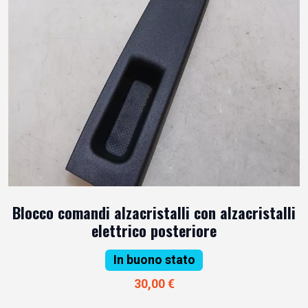
Blocco comandi alzacristalli con alzacristalli
elettrico posteriore
In buono stato
30,00 €