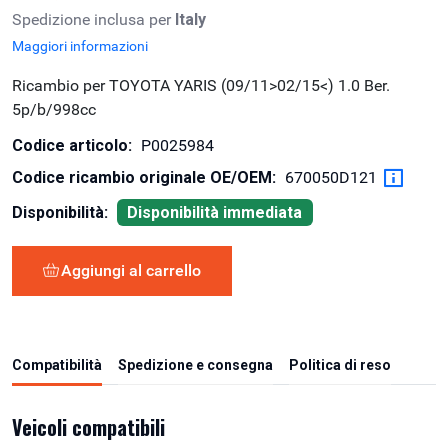
Spedizione inclusa per
Italy
Maggiori informazioni
Ricambio per TOYOTA YARIS (09/11>02/15<) 1.0 Ber.
5p/b/998cc
Codice articolo:
P0025984
Codice ricambio originale OE/OEM:
670050D121
Disponibilità:
Disponibilità immediata
Aggiungi al carrello
Compatibilità
Spedizione e consegna
Politica di reso
Veicoli compatibili