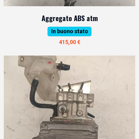
Aggregato ABS atm
In buono stato
415,00 €