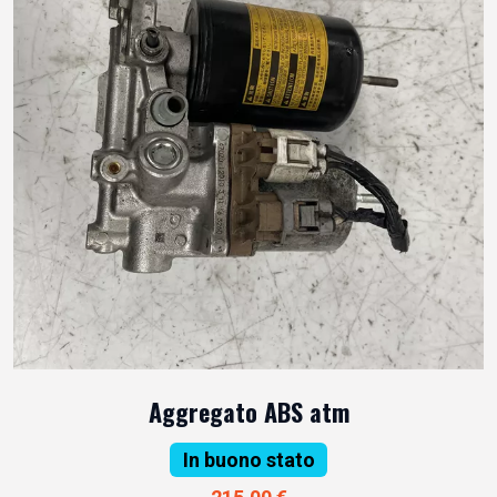
Aggregato ABS atm
In buono stato