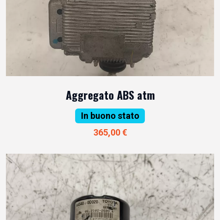
Aggregato ABS atm
In buono stato
365,00 €