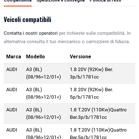
Veicoli compatibili
Contatta i nostri operatori
per richieste sulle compatibilità. In
alternativa consulta il tuo meccanico o carrozziere di fiducia.
Marca
Modello
Versione
AUDI
A3 (8L)
1.8 20V (92Kw) Ber.
(08/96>12/01<)
3p/b/1781cc
AUDI
A3 (8L)
1.8 20V (92Kw) Ber.
(08/96>12/01<)
5p/b/1781cc
AUDI
A3 (8L)
1.8 T.20V (110Kw)Quattro
(08/96>12/01<)
Ber.3p/b/1781cc
AUDI
A3 (8L)
1.8 T.20V (110Kw)Quattro
(08/96>12/01<)
Ber.5p/b/1781cc