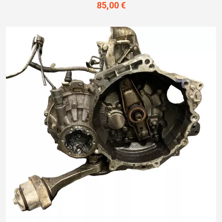
85,00 €