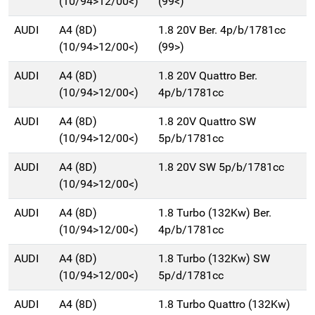
(10/94>12/00<)
(99<)
AUDI
A4 (8D)
1.8 20V Ber. 4p/b/1781cc
(10/94>12/00<)
(99>)
AUDI
A4 (8D)
1.8 20V Quattro Ber.
(10/94>12/00<)
4p/b/1781cc
AUDI
A4 (8D)
1.8 20V Quattro SW
(10/94>12/00<)
5p/b/1781cc
AUDI
A4 (8D)
1.8 20V SW 5p/b/1781cc
(10/94>12/00<)
AUDI
A4 (8D)
1.8 Turbo (132Kw) Ber.
(10/94>12/00<)
4p/b/1781cc
AUDI
A4 (8D)
1.8 Turbo (132Kw) SW
(10/94>12/00<)
5p/d/1781cc
AUDI
A4 (8D)
1.8 Turbo Quattro (132Kw)