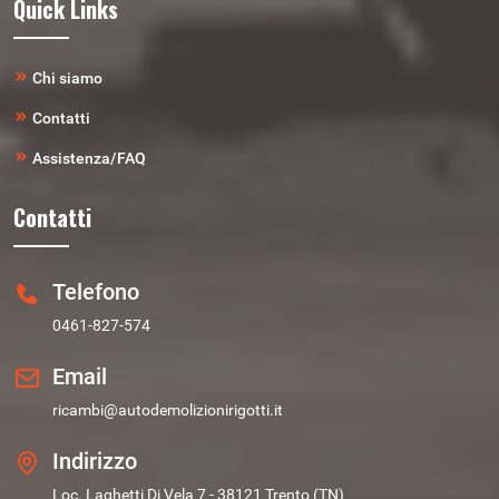
Quick Links
Chi siamo
Contatti
Assistenza/FAQ
Contatti
Telefono
0461-827-574
Email
ricambi@autodemolizionirigotti.it
Indirizzo
Loc. Laghetti Di Vela 7 - 38121 Trento (TN)