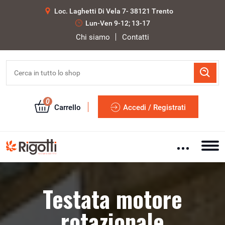
Loc. Laghetti Di Vela 7- 38121 Trento
Lun-Ven 9-12; 13-17
Chi siamo
Contatti
0
Carrello
Accedi / Registrati
Testata motore
rotazionale