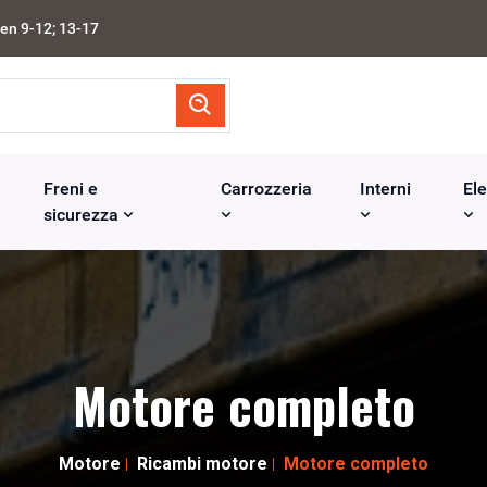
en 9-12; 13-17
Freni e
Carrozzeria
Interni
Ele
sicurezza
Motore completo
Motore
Ricambi motore
Motore completo