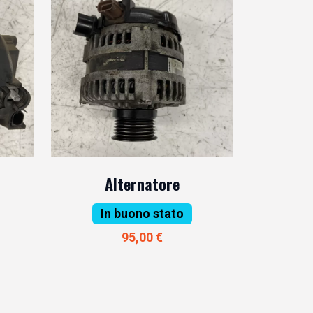
Alternatore
In buono stato
95,00 €