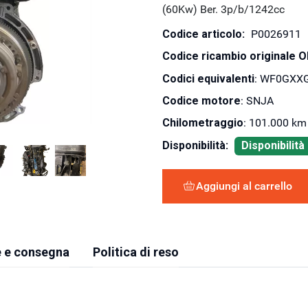
(60Kw) Ber. 3p/b/1242cc
Codice articolo:
P0026911
Codice ricambio originale 
Codici equivalenti
: WF0GXX
Codice motore
: SNJA
Chilometraggio
: 101.000 km
Disponibilità:
Disponibilit
Aggiungi al carrello
 e consegna
Politica di reso