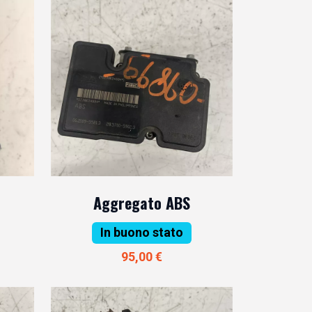
Aggregato ABS
In buono stato
95,00 €