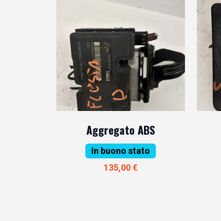
Aggregato ABS
In buono stato
135,00 €