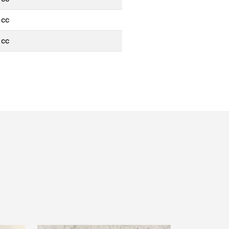
1cc
1cc