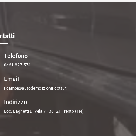
ntatti
Telefono
0461-827-574
Email
ricambi@autodemolizionirigotti.it
Indirizzo
Loc. Laghetti Di Vela 7 - 38121 Trento (TN)