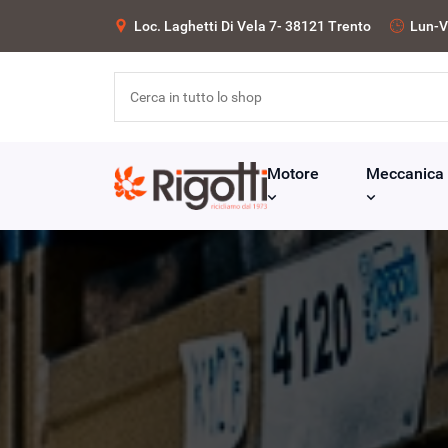
Loc. Laghetti Di Vela 7- 38121 Trento
Lun-V
Motore
Meccanica