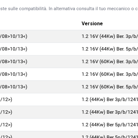
ste sulle compatibilità. In alternativa consulta il tuo meccanico o ca
Versione
9/08>10/13<)
1.2 16V (44Kw) Ber. 3p/b
9/08>10/13<)
1.2 16V (44Kw) Ber. 5p/b
9/08>10/13<)
1.2 16V (60Kw) Ber. 3p/b
9/08>10/13<)
1.2 16V (60Kw) Ber. 3p/b
9/08>10/13<)
1.2 16V (60Kw) Ber. 5p/b
1/12>)
1.2 (44Kw) Ber 3p/b/124
1/12>)
1.2 (44Kw) Ber 3p/b/124
1/12>)
1.2 (44Kw) Ber 5p/b/124
1/12>)
1.2 (44Kw) Ber 5p/b/124