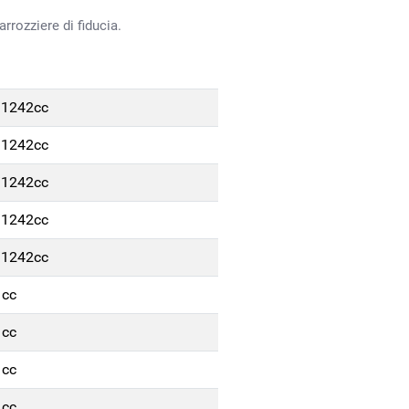
rrozziere di fiducia.
/1242cc
/1242cc
/1242cc
/1242cc
/1242cc
1cc
1cc
1cc
1cc