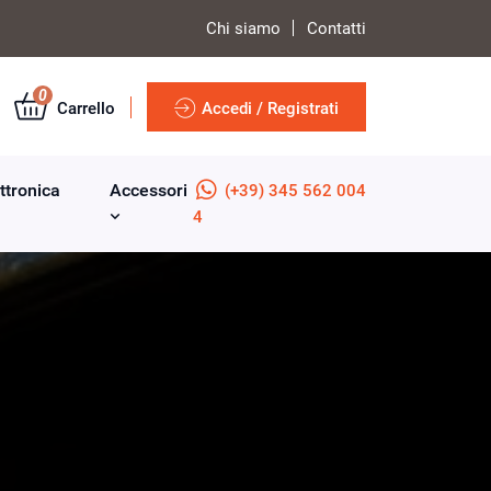
Chi siamo
Contatti
0
Carrello
Accedi / Registrati
ttronica
Accessori
(+39) 345 562 004
4