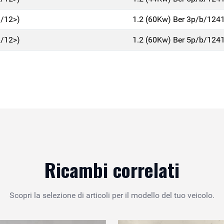
1/12>)
1.2 (60Kw) Ber 3p/b/124
1/12>)
1.2 (60Kw) Ber 5p/b/124
Ricambi correlati
Scopri la selezione di articoli per il modello del tuo veicolo.