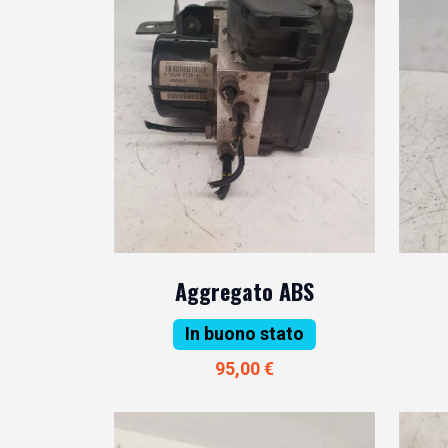
Aggregato ABS
In buono stato
95,00 €