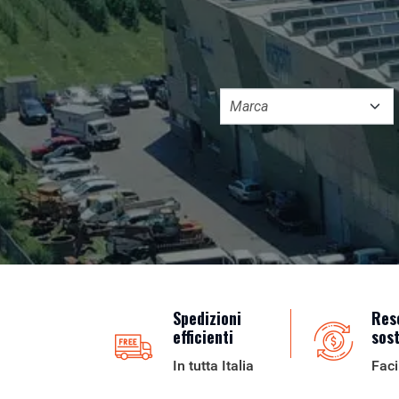
Spedizioni
Res
efficienti
sos
In tutta Italia
Faci