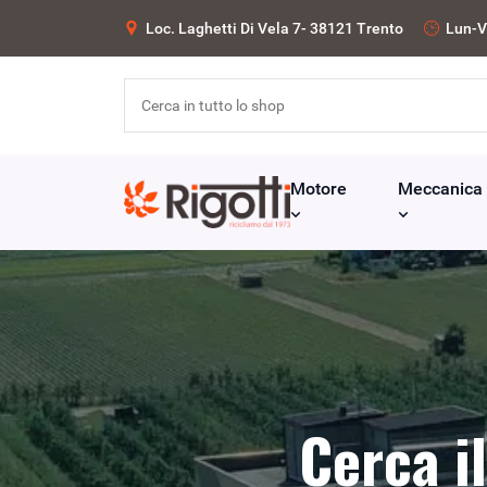
Loc. Laghetti Di Vela 7- 38121 Trento
Lun-V
Motore
Meccanica
Cerca i