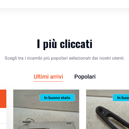
I più cliccati
Scegli tra i ricambi più popolari selezionati dai nostri utenti.
Ultimi arrivi
Popolari
In buono stato
In buo