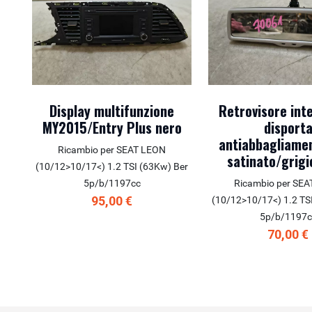
Display multifunzione
Retrovisore int
MY2015/Entry Plus nero
disport
antiabbagliame
Ricambio per SEAT LEON
satinato/grigi
(10/12>10/17<) 1.2 TSI (63Kw) Ber
5p/b/1197cc
Ricambio per SE
95,00 €
(10/12>10/17<) 1.2 TS
5p/b/1197c
70,00 €