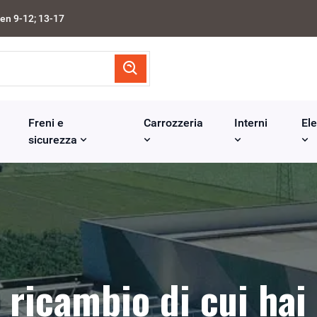
en 9-12; 13-17
Freni e
Carrozzeria
Interni
Ele
sicurezza
l ricambio di cui hai