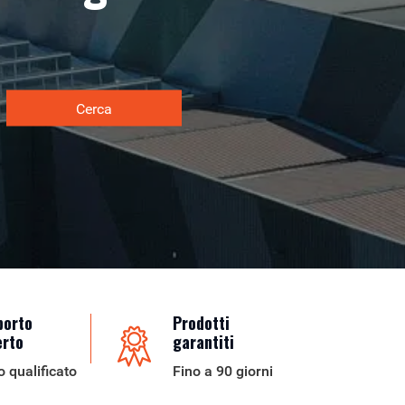
Cerca
porto
Prodotti
erto
garantiti
o qualificato
Fino a 90 giorni