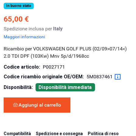
In buono stato
65,00 €
Spedizione inclusa per
Italy
Maggiori informazioni
Ricambio per VOLKSWAGEN GOLF PLUS (02/09>07/14<)
2.0 TDI DPF (103Kw) Mnv 5p/d/1968cc
Codice articolo:
P0027171
Codice ricambio originale OE/OEM:
5M0837461
Disponibilità:
Disponibilità immediata
Aggiungi al carrello
Compatibilità
Spedizione e consegna
Politica di reso