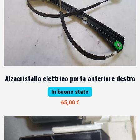
Alzacristallo elettrico porta anteriore destro
In buono stato
65,00 €