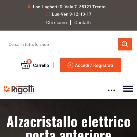
Loc. Laghetti Di Vela 7- 38121 Trento
Lun-Ven 9-12; 13-17
Chi siamo
Contatti
0
Carrello
Accedi / Registrati
Alzacristallo elettrico
porta anteriore