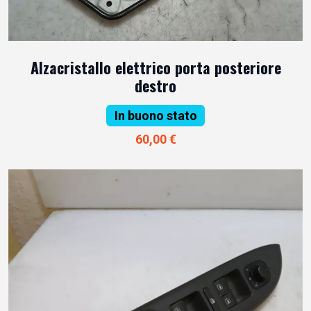
Alzacristallo elettrico porta posteriore
destro
In buono stato
60,00 €