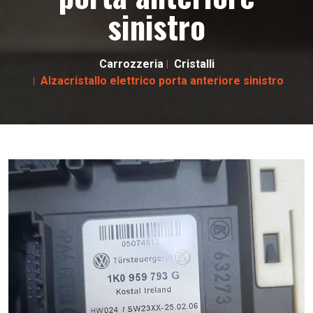
sinistro
Carrozzeria
Cristalli
Alzacristallo elettrico porta anteriore sinistro