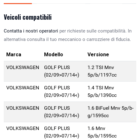
Veicoli compatibili
Contatta i nostri operatori
per richieste sulle compatibilità. In
alternativa consulta il tuo meccanico o carrozziere di fiducia.
Marca
Modello
Versione
VOLKSWAGEN
GOLF PLUS
1.2 TSI Mnv
(02/09>07/14<)
5p/b/1197cc
VOLKSWAGEN
GOLF PLUS
1.4 TSI Mnv
(02/09>07/14<)
5p/b/1390cc
VOLKSWAGEN
GOLF PLUS
1.6 BiFuel Mnv 5p/b-
(02/09>07/14<)
g/1595cc
VOLKSWAGEN
GOLF PLUS
1.6 Mnv
(02/09>07/14<)
5p/b/1595cc