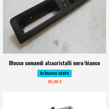
Blocco comandi alzacristalli nero/bianco
In buono stato
35,00 €