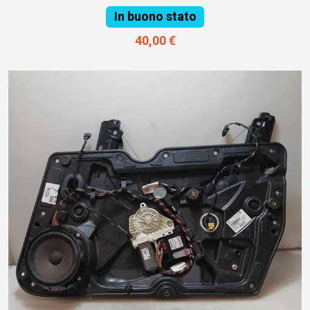
In buono stato
40,00 €