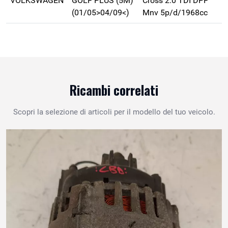
VOLKSWAGEN
GOLF PLUS (5M)
Cross 2.0 TDI DPF
(01/05>04/09<)
Mnv 5p/d/1968cc
Ricambi correlati
Scopri la selezione di articoli per il modello del tuo veicolo.