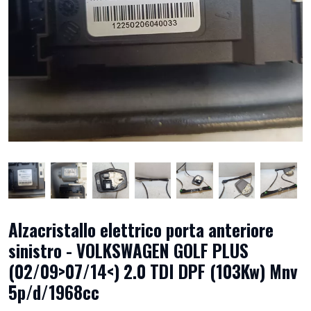
Alzacristallo elettrico porta anteriore
sinistro - VOLKSWAGEN GOLF PLUS
(02/09>07/14<) 2.0 TDI DPF (103Kw) Mnv
5p/d/1968cc