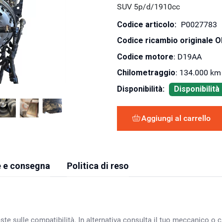
SUV 5p/d/1910cc
Codice articolo:
P0027783
Codice ricambio originale 
Codice motore
: D19AA
Chilometraggio
: 134.000 km
Disponibilità:
Disponibilit
Aggiungi al carrello
 e consegna
Politica di reso
ste sulle compatibilità. In alternativa consulta il tuo meccanico o ca