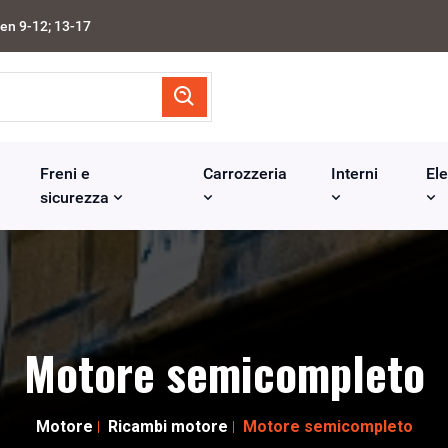
en 9-12; 13-17
Freni e
Carrozzeria
Interni
Ele
sicurezza
Motore semicompleto
Motore
Ricambi motore
Motore semicompleto