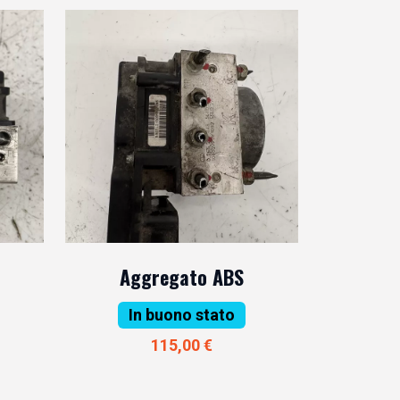
Aggregato ABS
In buono stato
115,00 €