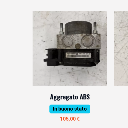
Aggregato ABS
In buono stato
105,00 €