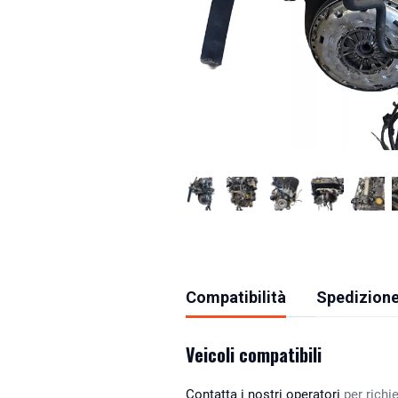
Compatibilità
Spedizione
Veicoli compatibili
Contatta i nostri operatori
per richie