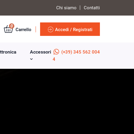
Chi siamo
Contatti
0
Carrello
Accedi / Registrati
ttronica
Accessori
(+39) 345 562 004
4