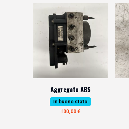
Aggregato ABS
In buono stato
100,00 €