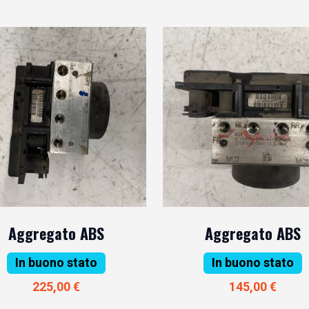
Aggregato ABS
Aggregato ABS
In buono stato
In buono stato
225,00 €
145,00 €