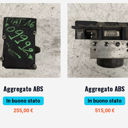
Aggregato ABS
Aggregato ABS
In buono stato
In buono stato
255,00 €
515,00 €