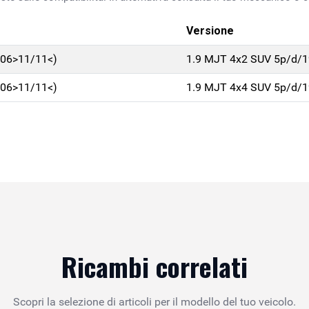
Versione
/06>11/11<)
1.9 MJT 4x2 SUV 5p/d/
/06>11/11<)
1.9 MJT 4x4 SUV 5p/d/
Ricambi correlati
Scopri la selezione di articoli per il modello del tuo veicolo.