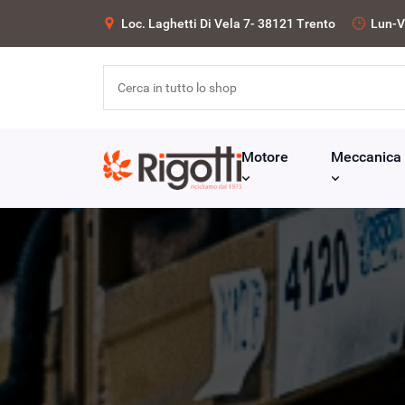
Loc. Laghetti Di Vela 7- 38121 Trento
Lun-V
Motore
Meccanica