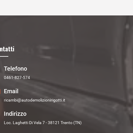
ntatti
Telefono
0461-827-574
Email
ricambi@autodemolizionirigotti.it
Indirizzo
Loc. Laghetti Di Vela 7 - 38121 Trento (TN)