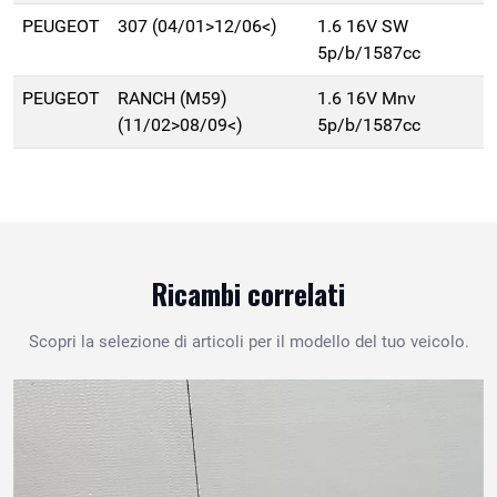
PEUGEOT
307 (04/01>12/06<)
1.6 16V SW
5p/b/1587cc
PEUGEOT
RANCH (M59)
1.6 16V Mnv
(11/02>08/09<)
5p/b/1587cc
Ricambi correlati
Scopri la selezione di articoli per il modello del tuo veicolo.