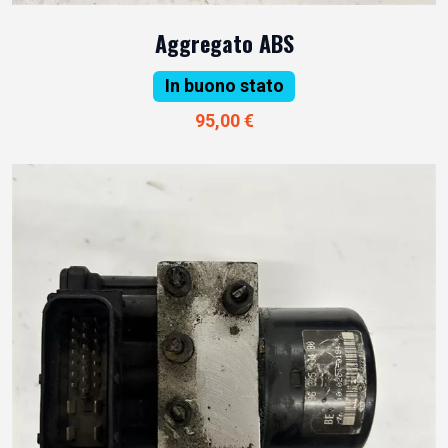
Aggregato ABS
In buono stato
95,00 €