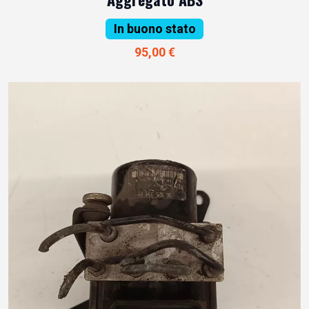
In buono stato
95,00 €