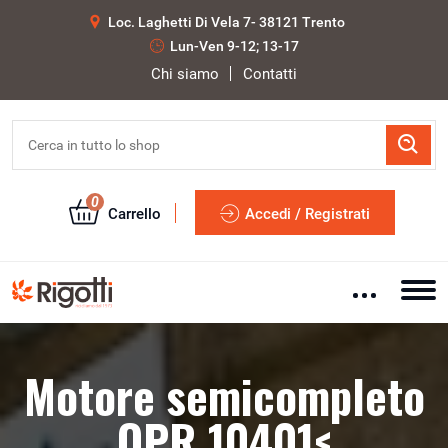
Loc. Laghetti Di Vela 7- 38121 Trento
Lun-Ven 9-12; 13-17
Chi siamo
Contatti
0
Carrello
Accedi / Registrati
Motore semicompleto
OPR 10401<