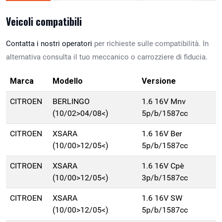
Veicoli compatibili
Contatta i nostri operatori
per richieste sulle compatibilità. In
alternativa consulta il tuo meccanico o carrozziere di fiducia.
Marca
Modello
Versione
CITROEN
BERLINGO
1.6 16V Mnv
(10/02>04/08<)
5p/b/1587cc
CITROEN
XSARA
1.6 16V Ber
(10/00>12/05<)
5p/b/1587cc
CITROEN
XSARA
1.6 16V Cpè
(10/00>12/05<)
3p/b/1587cc
CITROEN
XSARA
1.6 16V SW
(10/00>12/05<)
5p/b/1587cc