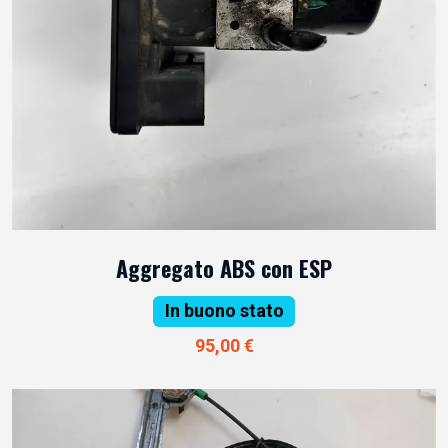
Aggregato ABS con ESP
In buono stato
95,00 €