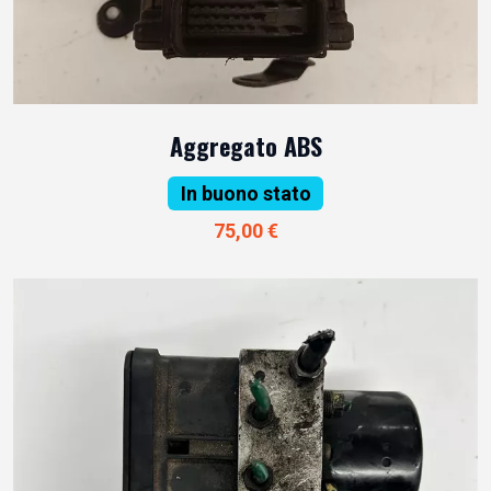
Aggregato ABS
In buono stato
75,00 €