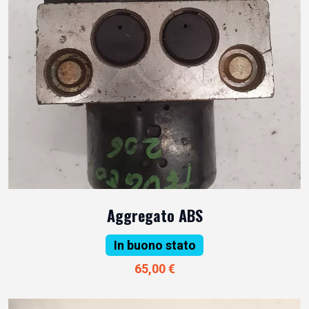
Aggregato ABS
In buono stato
65,00 €