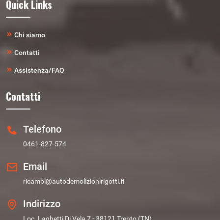
Quick Links
Chi siamo
Contatti
Assistenza/FAQ
Contatti
Telefono
0461-827-574
Email
ricambi@autodemolizionirigotti.it
Indirizzo
Loc. Laghetti Di Vela 7 - 38121 Trento (TN)