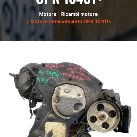
Motore
Ricambi motore
Motore semicompleto OPR 10401<