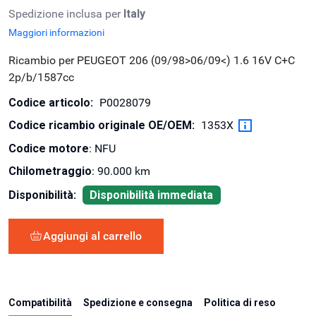
Spedizione inclusa per
Italy
Maggiori informazioni
Ricambio per PEUGEOT 206 (09/98>06/09<) 1.6 16V C+C
2p/b/1587cc
Codice articolo:
P0028079
Codice ricambio originale OE/OEM:
1353X
Codice motore
: NFU
Chilometraggio
: 90.000 km
Disponibilità:
Disponibilità immediata
Aggiungi al carrello
Compatibilità
Spedizione e consegna
Politica di reso