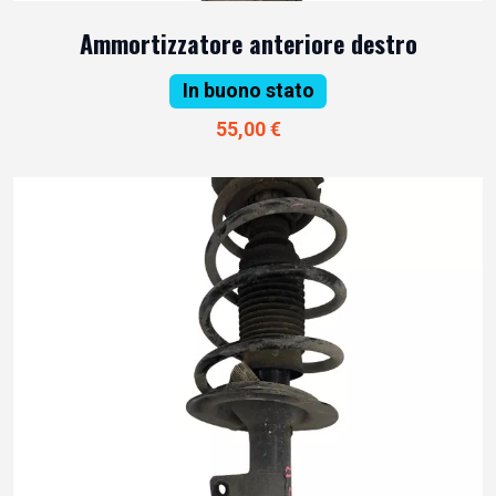
Ammortizzatore anteriore destro
In buono stato
55,00 €