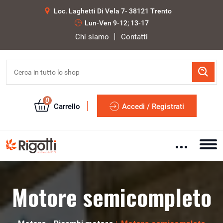
Loc. Laghetti Di Vela 7- 38121 Trento
Lun-Ven 9-12; 13-17
Chi siamo
Contatti
0
Carrello
Accedi / Registrati
Motore semicompleto