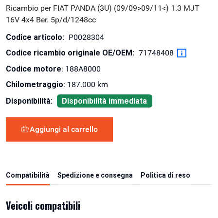
Ricambio per FIAT PANDA (3U) (09/09>09/11<) 1.3 MJT
16V 4x4 Ber. 5p/d/1248cc
Codice articolo:
P0028304
Codice ricambio originale OE/OEM:
71748408
Codice motore
: 188A8000
Chilometraggio
: 187.000 km
Disponibilità:
Disponibilità immediata
Aggiungi al carrello
Compatibilità
Spedizione e consegna
Politica di reso
Veicoli compatibili