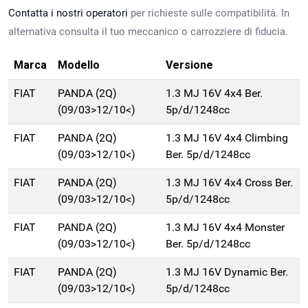
Contatta i nostri operatori
per richieste sulle compatibilità. In
alternativa consulta il tuo meccanico o carrozziere di fiducia.
Marca
Modello
Versione
FIAT
PANDA (2Q)
1.3 MJ 16V 4x4 Ber.
(09/03>12/10<)
5p/d/1248cc
FIAT
PANDA (2Q)
1.3 MJ 16V 4x4 Climbing
(09/03>12/10<)
Ber. 5p/d/1248cc
FIAT
PANDA (2Q)
1.3 MJ 16V 4x4 Cross Ber.
(09/03>12/10<)
5p/d/1248cc
FIAT
PANDA (2Q)
1.3 MJ 16V 4x4 Monster
(09/03>12/10<)
Ber. 5p/d/1248cc
FIAT
PANDA (2Q)
1.3 MJ 16V Dynamic Ber.
(09/03>12/10<)
5p/d/1248cc