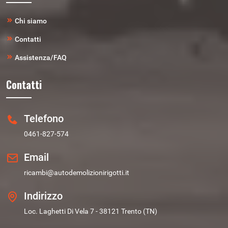
Chi siamo
Contatti
Assistenza/FAQ
Contatti
Telefono
0461-827-574
Email
ricambi@autodemolizionirigotti.it
Indirizzo
Loc. Laghetti Di Vela 7 - 38121 Trento (TN)