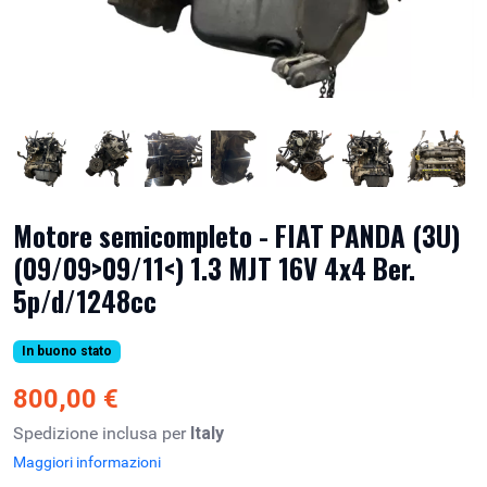
Motore semicompleto - FIAT PANDA (3U)
(09/09>09/11<) 1.3 MJT 16V 4x4 Ber.
5p/d/1248cc
In buono stato
800,00 €
Spedizione inclusa per
Italy
Maggiori informazioni