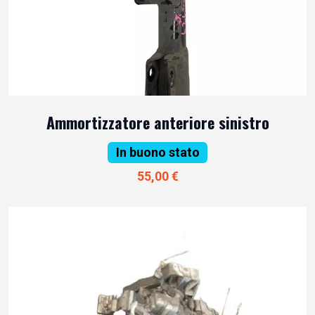
Ammortizzatore anteriore sinistro
In buono stato
55,00 €