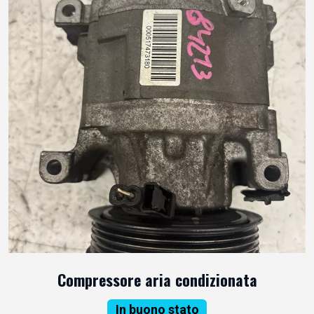
Compressore aria condizionata
In buono stato