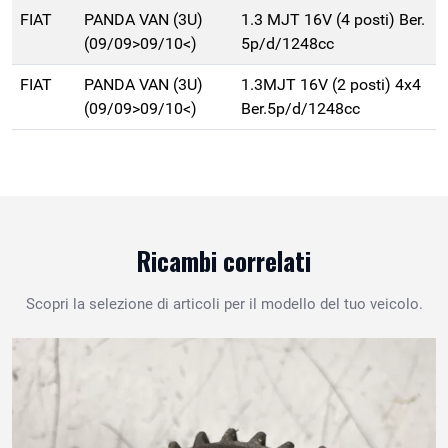
FIAT
PANDA VAN (3U)
1.3 MJT 16V (4 posti) Ber.
(09/09>09/10<)
5p/d/1248cc
FIAT
PANDA VAN (3U)
1.3MJT 16V (2 posti) 4x4
(09/09>09/10<)
Ber.5p/d/1248cc
Ricambi correlati
Scopri la selezione di articoli per il modello del tuo veicolo.