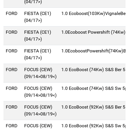
(04/17>)
FORD
FIESTA (CE1)
1.0 Ecoboost(103Kw)VignaleBer
(04/17>)
FORD
FIESTA (CE1)
1.0Ecoboost Powershift (74Kw) V
(04/17>)
FORD
FIESTA (CE1)
1.0EcoboostPowershift(74Kw)Be
(04/17>)
FORD
FOCUS (CEW)
1.0 EcoBoost (74Kw) S&S Ber 5p
(09/14>08/19<)
FORD
FOCUS (CEW)
1.0 EcoBoost (74Kw) S&S Sw 5p
(09/14>08/19<)
FORD
FOCUS (CEW)
1.0 EcoBoost (92Kw) S&S Ber 5p
(09/14>08/19<)
FORD
FOCUS (CEW)
1.0 EcoBoost (92Kw) S&S Sw 5p