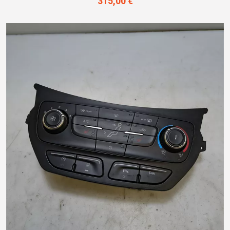
315,00 €