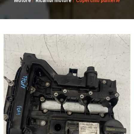
Motore
Ricambi motore
Coperchio punterie