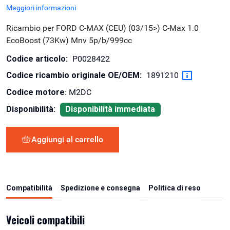
Maggiori informazioni
Ricambio per FORD C-MAX (CEU) (03/15>) C-Max 1.0
EcoBoost (73Kw) Mnv 5p/b/999cc
Codice articolo:
P0028422
Codice ricambio originale OE/OEM:
1891210
Codice motore
: M2DC
Disponibilità:
Disponibilità immediata
Aggiungi al carrello
Compatibilità
Spedizione e consegna
Politica di reso
Veicoli compatibili