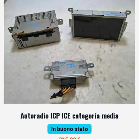
Autoradio ICP ICE categoria media
In buono stato