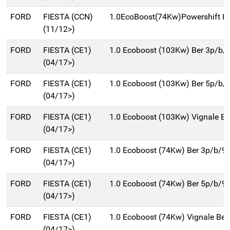
FORD
FIESTA (CCN)
1.0EcoBoost(74Kw)Powershift B
(11/12>)
FORD
FIESTA (CE1)
1.0 Ecoboost (103Kw) Ber 3p/b/
(04/17>)
FORD
FIESTA (CE1)
1.0 Ecoboost (103Kw) Ber 5p/b/
(04/17>)
FORD
FIESTA (CE1)
1.0 Ecoboost (103Kw) Vignale Be
(04/17>)
FORD
FIESTA (CE1)
1.0 Ecoboost (74Kw) Ber 3p/b/9
(04/17>)
FORD
FIESTA (CE1)
1.0 Ecoboost (74Kw) Ber 5p/b/9
(04/17>)
FORD
FIESTA (CE1)
1.0 Ecoboost (74Kw) Vignale Ber
(04/17>)