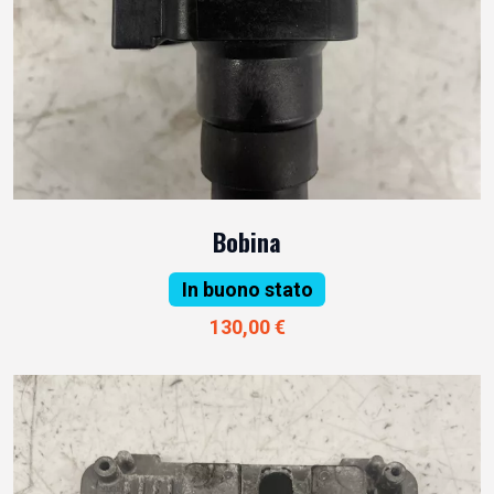
Bobina
In buono stato
130,00 €