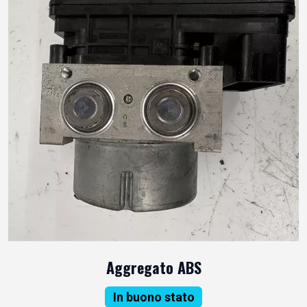
Aggregato ABS
In buono stato