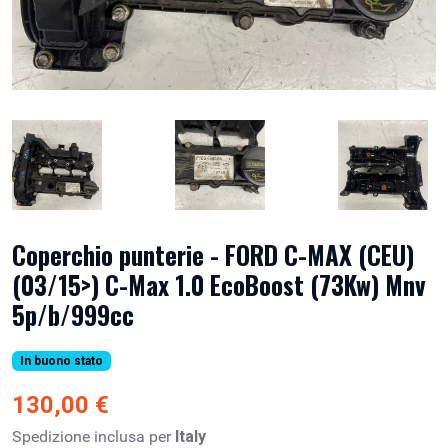
Coperchio punterie - FORD C-MAX (CEU)
(03/15>) C-Max 1.0 EcoBoost (73Kw) Mnv
5p/b/999cc
In buono stato
130,00 €
Spedizione inclusa per
Italy