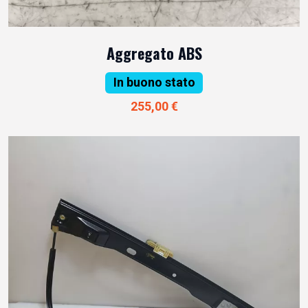
Aggregato ABS
In buono stato
255,00 €