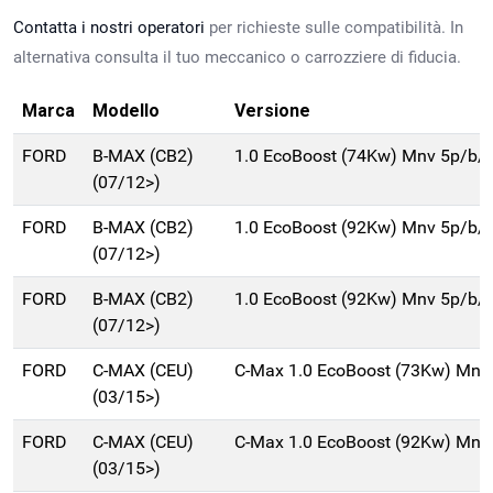
Contatta i nostri operatori
per richieste sulle compatibilità. In
alternativa consulta il tuo meccanico o carrozziere di fiducia.
Marca
Modello
Versione
FORD
B-MAX (CB2)
1.0 EcoBoost (74Kw) Mnv 5p/b/
(07/12>)
FORD
B-MAX (CB2)
1.0 EcoBoost (92Kw) Mnv 5p/b/
(07/12>)
FORD
B-MAX (CB2)
1.0 EcoBoost (92Kw) Mnv 5p/b/
(07/12>)
FORD
C-MAX (CEU)
C-Max 1.0 EcoBoost (73Kw) Mnv
(03/15>)
FORD
C-MAX (CEU)
C-Max 1.0 EcoBoost (92Kw) Mnv
(03/15>)