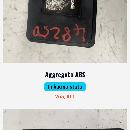
Aggregato ABS
In buono stato
265,00 €