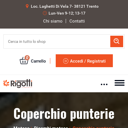
Loc. Laghetti Di Vela 7- 38121 Trento
Lun-Ven 9-12; 13-17
Chi siamo
Contatti
0
Carrello
Accedi / Registrati
Coperchio punterie