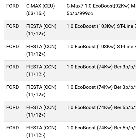
FORD
C-MAX (CEU)
C-Max7 1.0 EcoBoost(92Kw) Mn
(03/15>)
5p/b/999cc
FORD
FIESTA (CCN)
1.0 EcoBoost (103Kw) ST-Line Be
(11/12>)
FORD
FIESTA (CCN)
1.0 EcoBoost (103Kw) ST-Line Be
(11/12>)
FORD
FIESTA (CCN)
1.0 EcoBoost (74Kw) Ber 3p/b/9
(11/12>)
FORD
FIESTA (CCN)
1.0 EcoBoost (74Kw) Ber 3p/b/9
(11/12>)
FORD
FIESTA (CCN)
1.0 EcoBoost (74Kw) Ber 5p/b/9
(11/12>)
FORD
FIESTA (CCN)
1.0 EcoBoost (74Kw) Ber 5p/b/9
(11/12>)