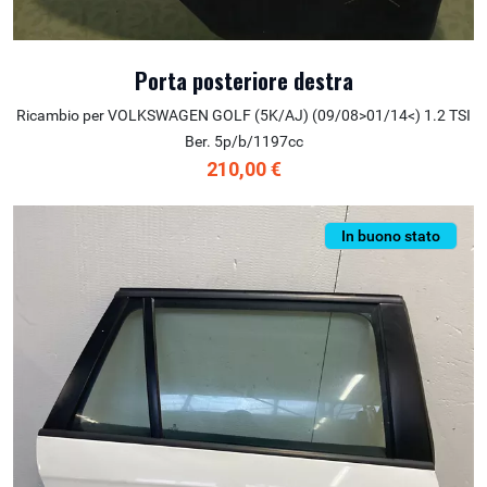
Porta posteriore destra
Ricambio per VOLKSWAGEN GOLF (5K/AJ) (09/08>01/14<) 1.2 TSI
Ber. 5p/b/1197cc
210,00 €
In buono stato