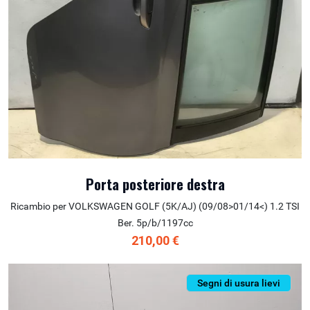
Porta posteriore destra
Ricambio per VOLKSWAGEN GOLF (5K/AJ) (09/08>01/14<) 1.2 TSI
Ber. 5p/b/1197cc
210,00 €
Segni di usura lievi