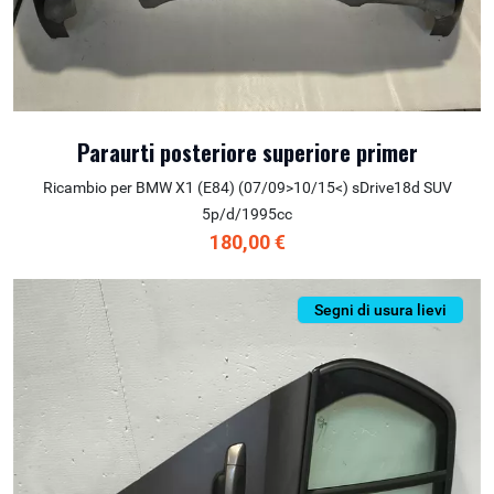
Paraurti posteriore superiore primer
Ricambio per BMW X1 (E84) (07/09>10/15<) sDrive18d SUV
5p/d/1995cc
180,00 €
Segni di usura lievi