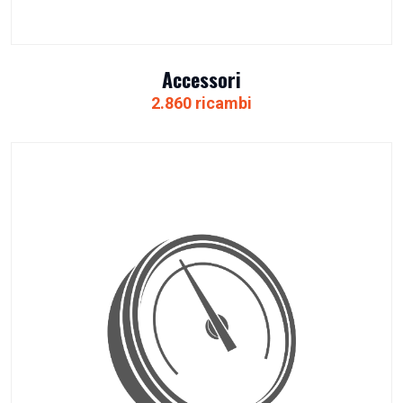
Accessori
2.860 ricambi