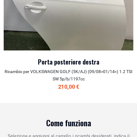
Porta posteriore destra
Ricambio per VOLKSWAGEN GOLF (5K/AJ) (09/08>01/14<) 1.2 TSI
SW 5p/b/1197cc
210,00 €
Come funziona
Seleziona e aggiungi al carrello i ricambi desiderati, indica il