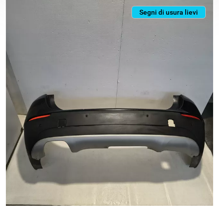
Segni di usura lievi