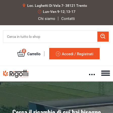
Loc. Laghetti Di Vela 7- 38121 Trento
Lun-Ven 9-12; 13-17
Chi siamo
Contatti
0
Carrello
Accedi / Registrati
Cerca il ricambio di cui hai bisogno