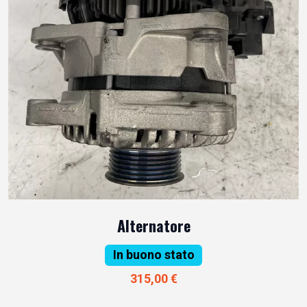
Alternatore
In buono stato
315,00 €