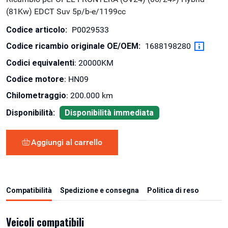
(81Kw) EDCT Suv 5p/b-e/1199cc
Codice articolo:
P0029533
Codice ricambio originale OE/OEM:
1688198280
Codici equivalenti
: 20000KM
Codice motore
: HN09
Chilometraggio
: 200.000 km
Disponibilità:
Disponibilità immediata
Aggiungi al carrello
Compatibilità
Spedizione e consegna
Politica di reso
Veicoli compatibili