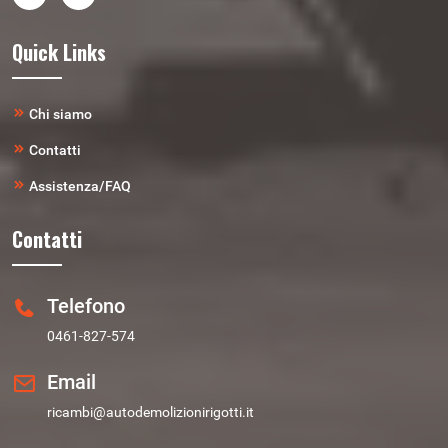
Quick Links
Chi siamo
Contatti
Assistenza/FAQ
Contatti
Telefono
0461-827-574
Email
ricambi@autodemolizionirigotti.it