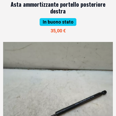
Asta ammortizzante portello posteriore
destra
In buono stato
35,00 €