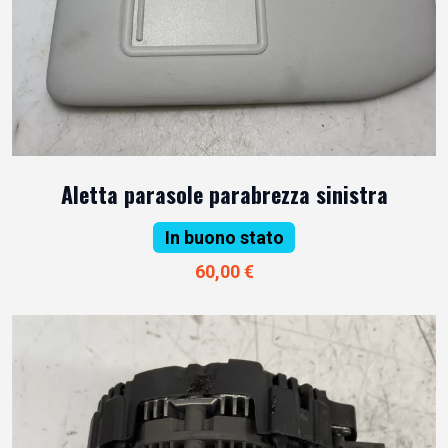
Aletta parasole parabrezza sinistra
In buono stato
60,00 €