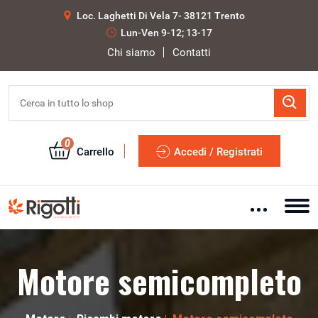
Loc. Laghetti Di Vela 7- 38121 Trento
Lun-Ven 9-12; 13-17
Chi siamo
Contatti
0
Carrello
Accedi / Registrati
Motore semicompleto