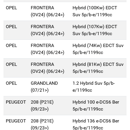
OPEL
FRONTERA
Hybrid (100Kw) EDCT
(OV24) (06/24>)
Suv 5p/b-e/1199cc
OPEL
FRONTERA
Hybrid (107Kw) EDCT
(OV24) (06/24>)
Suv 5p/b-e/1199cc
OPEL
FRONTERA
Hybrid (74Kw) EDCT Suv
(OV24) (06/24>)
5p/b-e/1199cc
OPEL
FRONTERA
Hybrid (81Kw) EDCT Suv
(OV24) (06/24>)
5p/b-e/1199cc
OPEL
GRANDLAND
1.2 Hybrid Suv 5p/b-
(07/21>)
e/1199cc
PEUGEOT
208 (P21E)
Hybrid 100 e-DCS6 Ber
(09/23>)
5p/b-e/1199cc
PEUGEOT
208 (P21E)
Hybrid 136 e-DCS6 Ber
(09/23>)
5p/b-e/1199cc