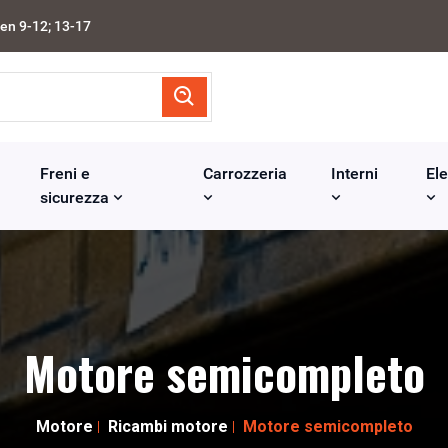
en 9-12; 13-17
Freni e
Carrozzeria
Interni
Ele
sicurezza
Motore semicompleto
Motore
Ricambi motore
Motore semicompleto