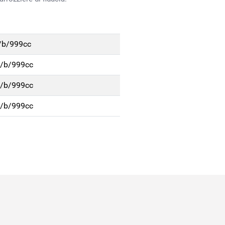
p/b/999cc
p/b/999cc
p/b/999cc
p/b/999cc