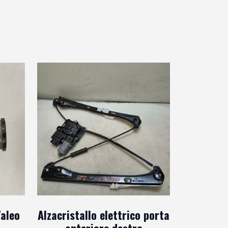
aleo
Alzacristallo elettrico porta
anteriore destro