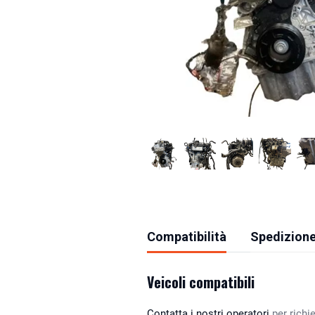
Compatibilità
Spedizione
Veicoli compatibili
Contatta i nostri operatori
per richie