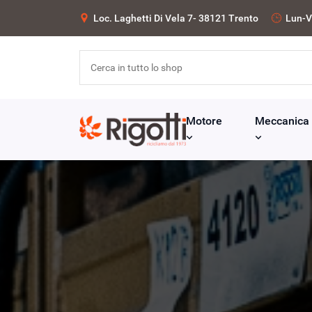
Loc. Laghetti Di Vela 7- 38121 Trento
Lun-V
Motore
Meccanica