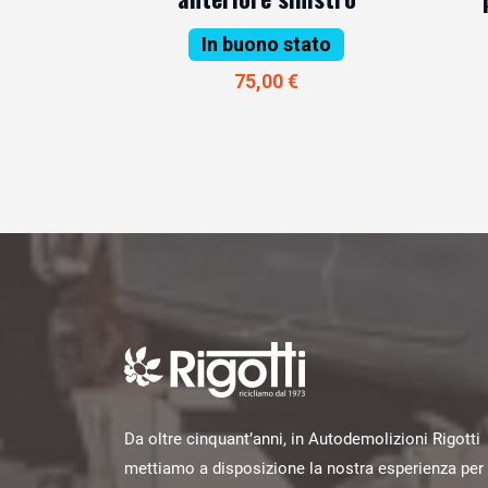
In buono stato
75,00 €
Da oltre cinquant’anni, in Autodemolizioni Rigotti
mettiamo a disposizione la nostra esperienza per