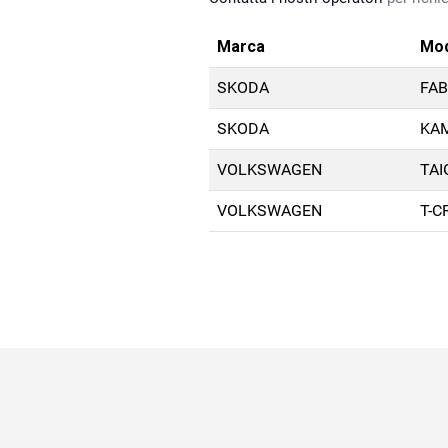
Marca
Mod
SKODA
FAB
SKODA
KAM
VOLKSWAGEN
TAI
VOLKSWAGEN
T-C