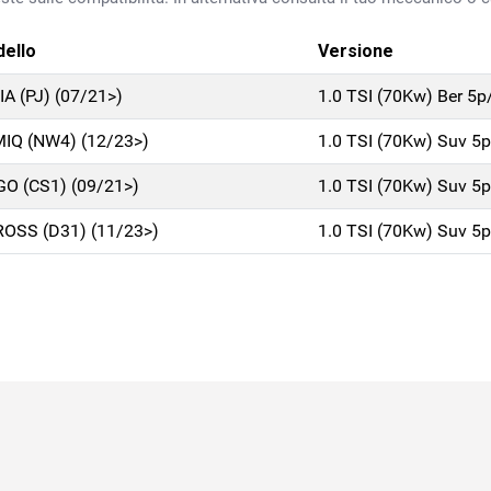
ello
Versione
IA (PJ) (07/21>)
1.0 TSI (70Kw) Ber 5
IQ (NW4) (12/23>)
1.0 TSI (70Kw) Suv 5
GO (CS1) (09/21>)
1.0 TSI (70Kw) Suv 5
ROSS (D31) (11/23>)
1.0 TSI (70Kw) Suv 5