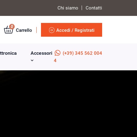
Chi siamo
Contatti
0
Carrello
Accedi / Registrati
ttronica
Accessori
(+39) 345 562 004
4