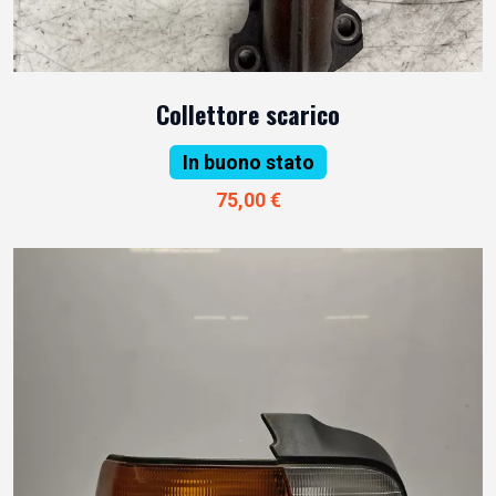
Collettore scarico
In buono stato
75,00 €