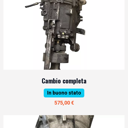
Cambio completa
In buono stato
575,00 €