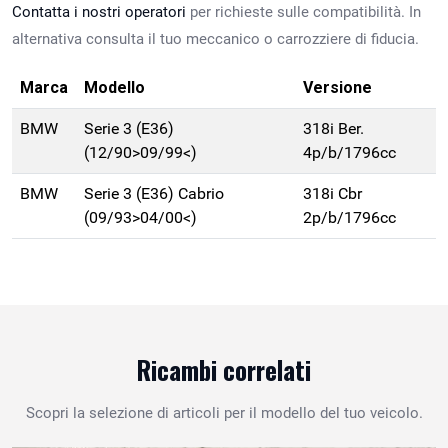
Contatta i nostri operatori
per richieste sulle compatibilità. In
alternativa consulta il tuo meccanico o carrozziere di fiducia.
Marca
Modello
Versione
BMW
Serie 3 (E36)
318i Ber.
(12/90>09/99<)
4p/b/1796cc
BMW
Serie 3 (E36) Cabrio
318i Cbr
(09/93>04/00<)
2p/b/1796cc
Ricambi correlati
Scopri la selezione di articoli per il modello del tuo veicolo.