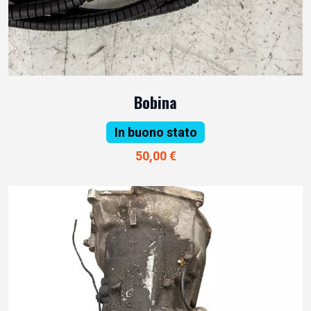
Bobina
In buono stato
50,00 €