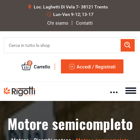
Loc. Laghetti Di Vela 7- 38121 Trento
Lun-Ven 9-12; 13-17
Chi siamo
Contatti
0
Carrello
Accedi / Registrati
Motore semicompleto