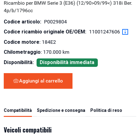
Ricambio per BMW Serie 3 (E36) (12/90>09/99<) 318i Ber.
4p/b/1796cc
Codice articolo:
P0029804
Codice ricambio originale OE/OEM:
11001247606
Codice motore
: 184E2
Chilometraggio
: 170.000 km
Disponibilità:
Disponibilità immediata
Aggiungi al carrello
Compatibilità
Spedizione e consegna
Politica di reso
Veicoli compatibili