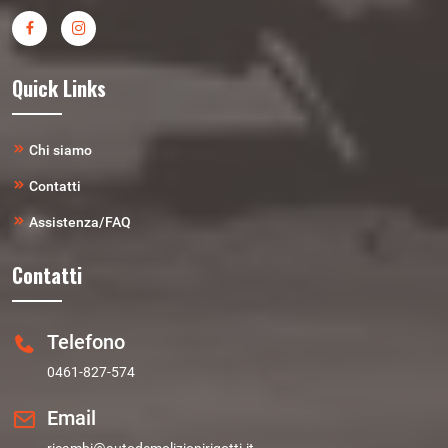
Quick Links
Chi siamo
Contatti
Assistenza/FAQ
Contatti
Telefono
0461-827-574
Email
ricambi@autodemolizionirigotti.it