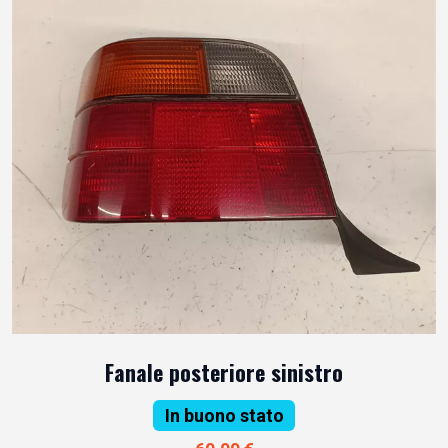
Fanale posteriore sinistro
In buono stato