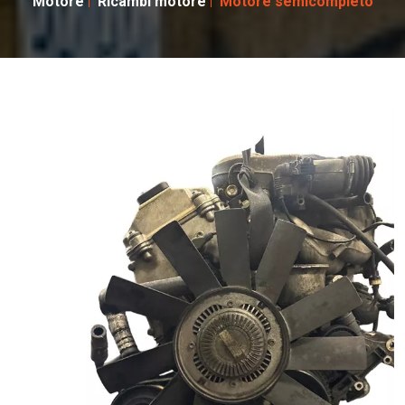
Motore
Ricambi motore
Motore semicompleto