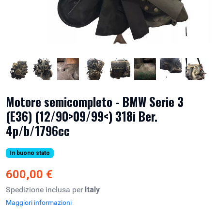
Motore semicompleto - BMW Serie 3
(E36) (12/90>09/99<) 318i Ber.
4p/b/1796cc
In buono stato
600,00 €
Spedizione inclusa per
Italy
Maggiori informazioni