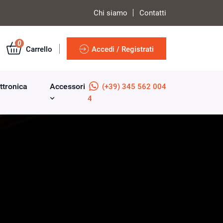
Chi siamo
Contatti
0
Carrello
Accedi / Registrati
ttronica
Accessori
(+39) 345 562 004
4