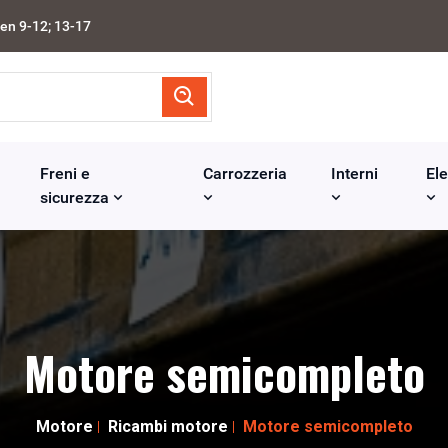
en 9-12; 13-17
Freni e
Carrozzeria
Interni
Ele
sicurezza
Motore semicompleto
Motore
Ricambi motore
Motore semicompleto