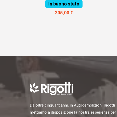
In buono stato
305,00 €
Da oltre cinquant’anni, in Autodemolizioni Rigotti
mettiamo a disposizione la nostra esperienza per