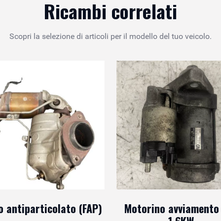
Ricambi correlati
Scopri la selezione di articoli per il modello del tuo veicolo.
ro antiparticolato (FAP)
Motorino avviamento
1.6KW