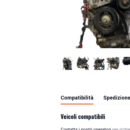
Compatibilità
Spedizione
Veicoli compatibili
Contatta i nostri operatori
per richie