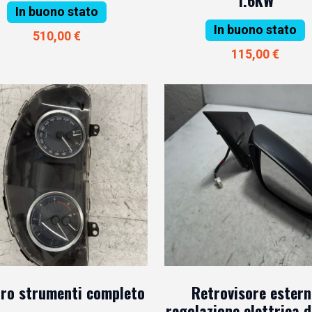
In buono stato
In buono stato
510,00 €
115,00 €
ro strumenti completo
Retrovisore ester
regolazione elettrica 