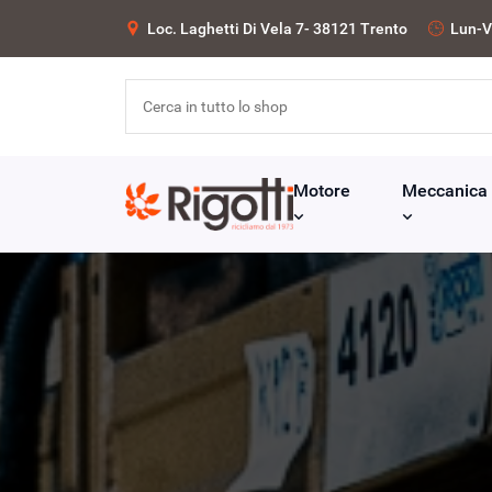
Loc. Laghetti Di Vela 7- 38121 Trento
Lun-V
Motore
Meccanica