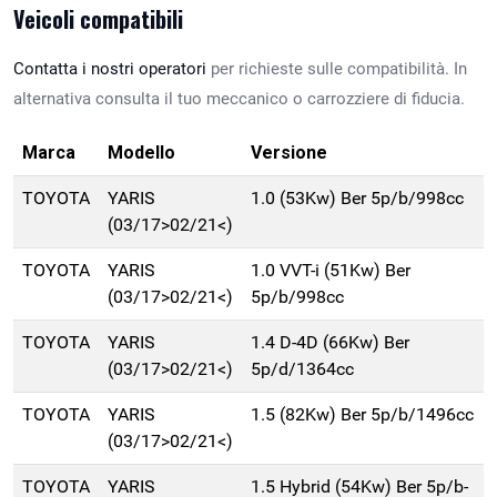
Veicoli compatibili
Contatta i nostri operatori
per richieste sulle compatibilità. In
alternativa consulta il tuo meccanico o carrozziere di fiducia.
Marca
Modello
Versione
TOYOTA
YARIS
1.0 (53Kw) Ber 5p/b/998cc
(03/17>02/21<)
TOYOTA
YARIS
1.0 VVT-i (51Kw) Ber
(03/17>02/21<)
5p/b/998cc
TOYOTA
YARIS
1.4 D-4D (66Kw) Ber
(03/17>02/21<)
5p/d/1364cc
TOYOTA
YARIS
1.5 (82Kw) Ber 5p/b/1496cc
(03/17>02/21<)
TOYOTA
YARIS
1.5 Hybrid (54Kw) Ber 5p/b-