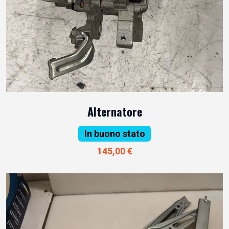
Alternatore
In buono stato
145,00 €