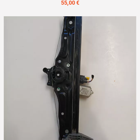
55,00 €