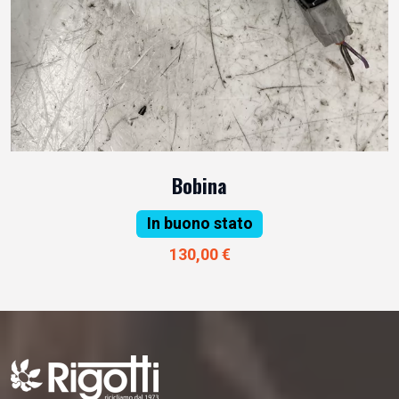
Bobina
In buono stato
130,00 €