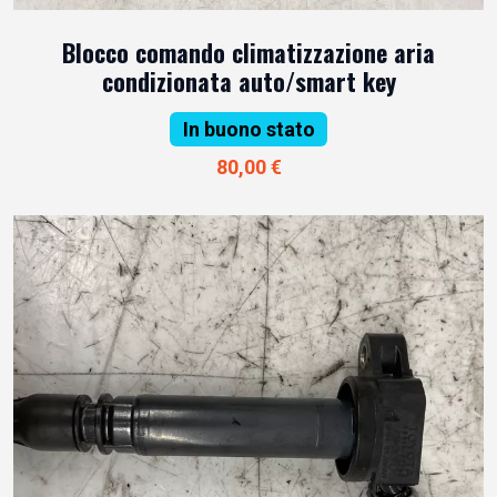
Blocco comando climatizzazione aria
condizionata auto/smart key
In buono stato
80,00 €