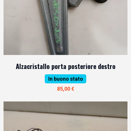
Alzacristallo porta posteriore destro
In buono stato
85,00 €