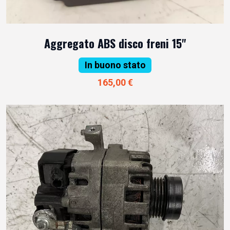
Aggregato ABS disco freni 15"
In buono stato
165,00 €