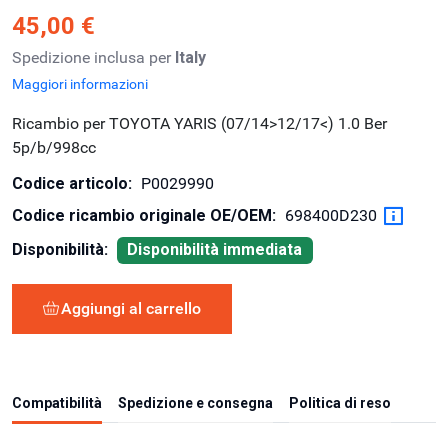
45,00 €
Spedizione inclusa per
Italy
Maggiori informazioni
Ricambio per TOYOTA YARIS (07/14>12/17<) 1.0 Ber
5p/b/998cc
Codice articolo:
P0029990
Codice ricambio originale OE/OEM:
698400D230
Disponibilità:
Disponibilità immediata
Aggiungi al carrello
Compatibilità
Spedizione e consegna
Politica di reso