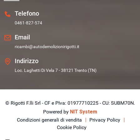
Telefono
0461-827-574
Email
ricambi@autodemolizionirigotti.it
Indirizzo
Loc. Laghetti Di Vela 7 - 38121 Trento (TN)
© Rigotti F.lli Srl - CF e PIva: 01977710225 - CU: SUBM70N.
Powered by
NIT System
Condizioni generali di vendita
Privacy Policy
Cookie Policy