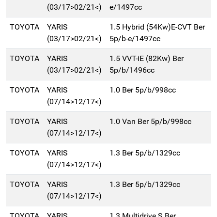
(03/17>02/21<)
e/1497cc
TOYOTA
YARIS
1.5 Hybrid (54Kw)E-CVT Ber
(03/17>02/21<)
5p/b-e/1497cc
TOYOTA
YARIS
1.5 VVT-iE (82Kw) Ber
(03/17>02/21<)
5p/b/1496cc
TOYOTA
YARIS
1.0 Ber 5p/b/998cc
(07/14>12/17<)
TOYOTA
YARIS
1.0 Van Ber 5p/b/998cc
(07/14>12/17<)
TOYOTA
YARIS
1.3 Ber 5p/b/1329cc
(07/14>12/17<)
TOYOTA
YARIS
1.3 Ber 5p/b/1329cc
(07/14>12/17<)
TOYOTA
YARIS
1.3 Multidrive S Ber