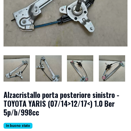
Alzacristallo porta posteriore sinistro -
TOYOTA YARIS (07/14>12/17<) 1.0 Ber
5p/b/998cc
In buono stato