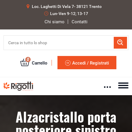
Loc. Laghetti Di Vela 7- 38121 Trento
Lun-Ven 9-12; 13-17
Chi siamo
Contatti
0
Carrello
Accedi / Registrati
Alzacristallo porta
posteriore sinistro