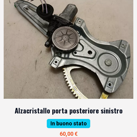
Alzacristallo porta posteriore sinistro
In buono stato
60,00 €