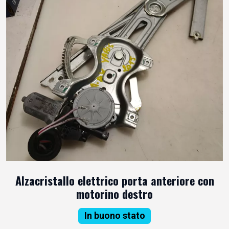
Alzacristallo elettrico porta anteriore con
motorino destro
In buono stato