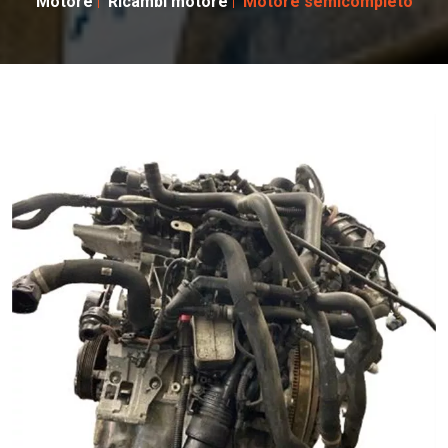
Motore
Ricambi motore
Motore semicompleto