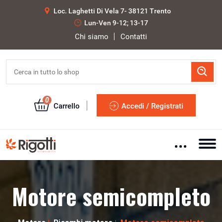
Loc. Laghetti Di Vela 7- 38121 Trento
Lun-Ven 9-12; 13-17
Chi siamo
Contatti
0
Carrello
Accedi / Registrati
Motore semicompleto