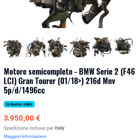
Motore semicompleto - BMW Serie 2 (F46
LCI) Gran Tourer (01/18>) 216d Mnv
5p/d/1496cc
In buono stato
3.950,00 €
Spedizione inclusa per
Italy
Maggiori informazioni