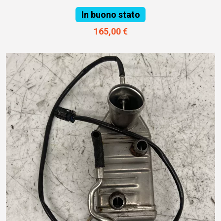
In buono stato
165,00 €