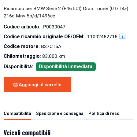
Ricambio per BMW Serie 2 (F46 LCI) Gran Tourer (01/18>)
216d Mnv 5p/d/1496cc
Codice articolo:
P0030047
Codice ricambio originale OE/OEM:
11002452715
Codice motore
: B37C15A
Chilometraggio
: 83.000 km
Disponibilità:
Disponibilità immediata
Aggiungi al carrello
Compatibilità
Spedizione e consegna
Politica di reso
Veicoli compatibili