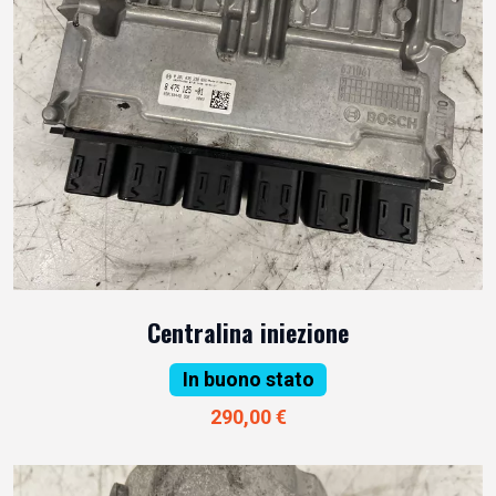
Centralina iniezione
In buono stato
290,00 €