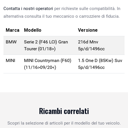
Contatta i nostri operatori
per richieste sulle compatibilità. In
alternativa consulta il tuo meccanico o carrozziere di fiducia.
Marca
Modello
Versione
BMW
Serie 2 (F46 LCI) Gran
216d Mnv
Tourer (01/18>)
5p/d/1496cc
MINI
MINI Countryman (F60)
1.5 One D (85Kw) Suv
(11/16>09/20<)
5p/d/1496cc
Ricambi correlati
Scopri la selezione di articoli per il modello del tuo veicolo.