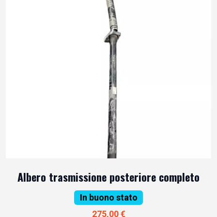
Albero trasmissione posteriore completo
In buono stato
275,00 €