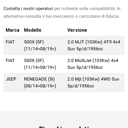
Contatta i nostri operatori
per richieste sulle compatibilità. In
alternativa consulta il tuo meccanico o carrozziere di fiducia.
Marca
Modello
Versione
FIAT
500X (5F)
2.0 MJT (103Kw) AT9 4x4
(11/14>08/19<)
Suv 5p/d/1956cc
FIAT
500X (5F)
2.0 MultiJet (103Kw) 4x4
(11/14>08/19<)
Suv 5p/d/1956cc
JEEP
RENEGADE (5I)
2.0 Mjt (103Kw) 4WD Suv
(08/14>08/19<)
5p/d/1956cc