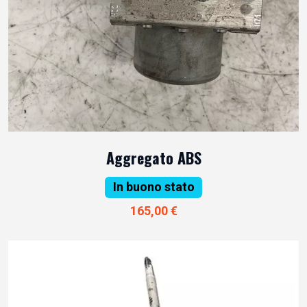
Aggregato ABS
In buono stato
165,00 €