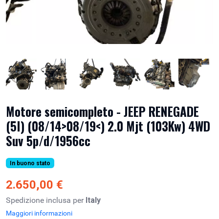
Motore semicompleto - JEEP RENEGADE
(5I) (08/14>08/19<) 2.0 Mjt (103Kw) 4WD
Suv 5p/d/1956cc
In buono stato
2.650,00 €
Spedizione inclusa per
Italy
Maggiori informazioni