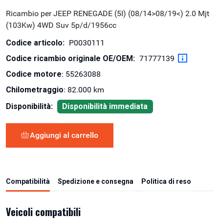
Ricambio per JEEP RENEGADE (5I) (08/14>08/19<) 2.0 Mjt
(103Kw) 4WD Suv 5p/d/1956cc
Codice articolo:
P0030111
Codice ricambio originale OE/OEM:
71777139
Codice motore
: 55263088
Chilometraggio
: 82.000 km
Disponibilità:
Disponibilità immediata
Aggiungi al carrello
Compatibilità
Spedizione e consegna
Politica di reso
Veicoli compatibili