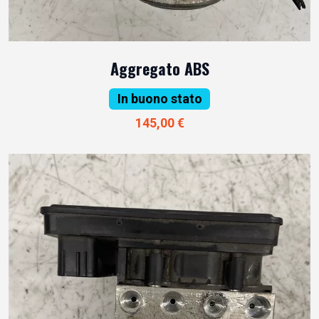
Aggregato ABS
In buono stato
145,00 €