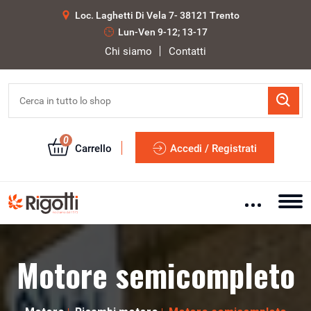
Loc. Laghetti Di Vela 7- 38121 Trento
Lun-Ven 9-12; 13-17
Chi siamo
Contatti
0
Carrello
Accedi / Registrati
Motore semicompleto