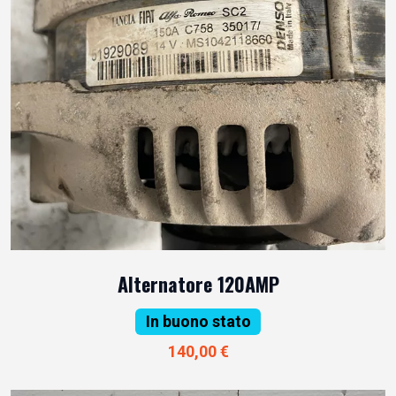
Alternatore 120AMP
In buono stato
140,00 €