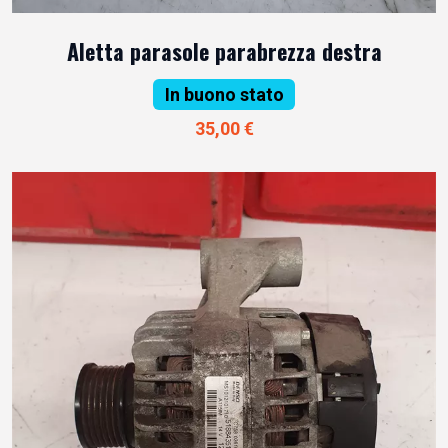
Aletta parasole parabrezza destra
In buono stato
35,00 €