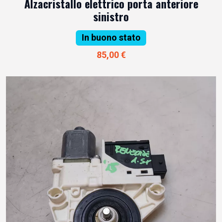
Alzacristallo elettrico porta anteriore
sinistro
In buono stato
85,00 €