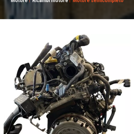
Motore
Ricambi motore
Motore semicompleto