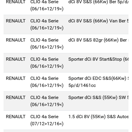
RENAULT
CLIO 4a Serie
dCi 8V S&S (66Kw) Ber 5p/d/
(06/16>12/19<)
RENAULT
CLIO 4a Serie
dCi 8V S&S (66Kw) Van Ber 5
(06/16>12/19<)
RENAULT
CLIO 4a Serie
dCi 8V S&S 82gr (66Kw) Ber 
(06/16>12/19<)
RENAULT
CLIO 4a Serie
Sporter dCi 8V Start&Stop (6
(06/16>12/19<)
RENAULT
CLIO 4a Serie
Sporter dCi EDC S&S(66Kw) 
(06/16>12/19<)
5p/d/1461cc
RENAULT
CLIO 4a Serie
Sporter dCi S&S (55Kw) SW 5
(06/16>12/19<)
RENAULT
CLIO 4a Serie
1.5 dCi 8V (55Kw) S&S Autosc
(07/12>12/16<)