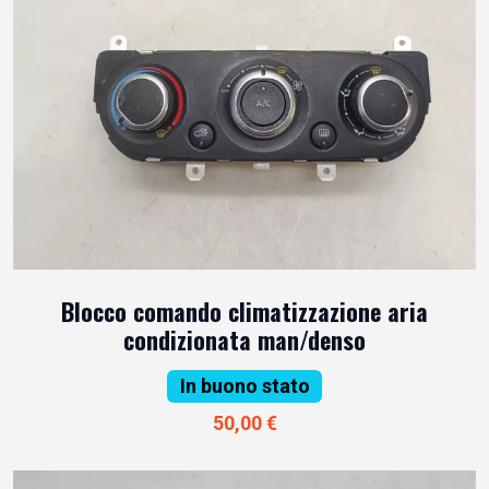
Blocco comando climatizzazione aria
condizionata man/denso
In buono stato
50,00 €