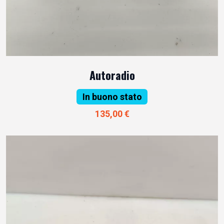
Autoradio
In buono stato
135,00 €