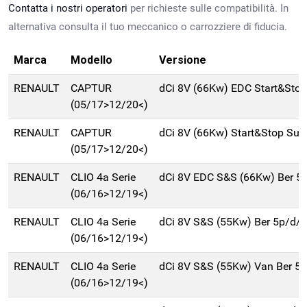
Contatta i nostri operatori
per richieste sulle compatibilità. In
alternativa consulta il tuo meccanico o carrozziere di fiducia.
Marca
Modello
Versione
RENAULT
CAPTUR
dCi 8V (66Kw) EDC Start&Sto
(05/17>12/20<)
RENAULT
CAPTUR
dCi 8V (66Kw) Start&Stop Su
(05/17>12/20<)
RENAULT
CLIO 4a Serie
dCi 8V EDC S&S (66Kw) Ber 5
(06/16>12/19<)
RENAULT
CLIO 4a Serie
dCi 8V S&S (55Kw) Ber 5p/d/
(06/16>12/19<)
RENAULT
CLIO 4a Serie
dCi 8V S&S (55Kw) Van Ber 5
(06/16>12/19<)