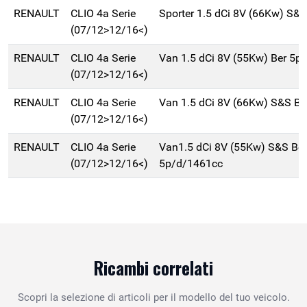
RENAULT
CLIO 4a Serie
Sporter 1.5 dCi 8V (66Kw) S&
(07/12>12/16<)
RENAULT
CLIO 4a Serie
Van 1.5 dCi 8V (55Kw) Ber 5p
(07/12>12/16<)
RENAULT
CLIO 4a Serie
Van 1.5 dCi 8V (66Kw) S&S B
(07/12>12/16<)
RENAULT
CLIO 4a Serie
Van1.5 dCi 8V (55Kw) S&S Ber
(07/12>12/16<)
5p/d/1461cc
Ricambi correlati
Scopri la selezione di articoli per il modello del tuo veicolo.