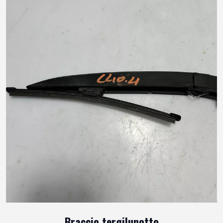
Braccio tergilunotto