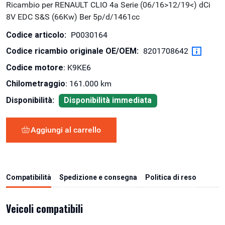
Ricambio per RENAULT CLIO 4a Serie (06/16>12/19<) dCi
8V EDC S&S (66Kw) Ber 5p/d/1461cc
Codice articolo:
P0030164
Codice ricambio originale OE/OEM:
8201708642
Codice motore
: K9KE6
Chilometraggio
: 161.000 km
Disponibilità:
Disponibilità immediata
Aggiungi al carrello
Compatibilità
Spedizione e consegna
Politica di reso
Veicoli compatibili