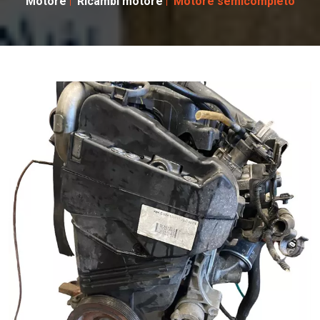
Motore
Ricambi motore
Motore semicompleto