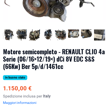
Motore semicompleto - RENAULT CLIO 4a
Serie (06/16>12/19<) dCi 8V EDC S&S
(66Kw) Ber 5p/d/1461cc
In buono stato
1.150,00 €
Spedizione inclusa per
Italy
Maggiori informazioni