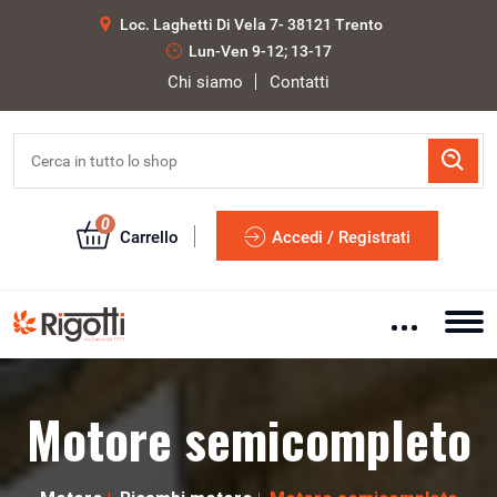
Loc. Laghetti Di Vela 7- 38121 Trento
Lun-Ven 9-12; 13-17
Chi siamo
Contatti
0
Carrello
Accedi / Registrati
Motore semicompleto