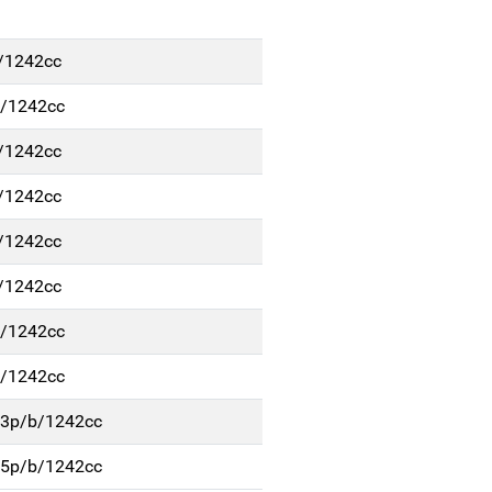
b/1242cc
b/1242cc
b/1242cc
b/1242cc
b/1242cc
b/1242cc
b/1242cc
b/1242cc
. 3p/b/1242cc
. 5p/b/1242cc