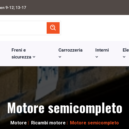
en 9-12; 13-17
Freni e
Carrozzeria
Interni
Ele
sicurezza
Motore semicompleto
Motore
Ricambi motore
Motore semicompleto