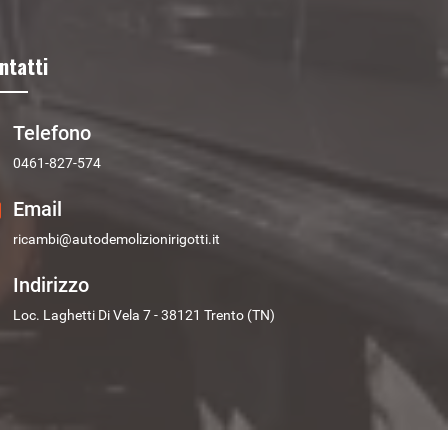
ntatti
Telefono
0461-827-574
Email
ricambi@autodemolizionirigotti.it
Indirizzo
Loc. Laghetti Di Vela 7 - 38121 Trento (TN)