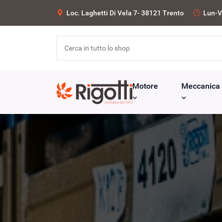
Loc. Laghetti Di Vela 7- 38121 Trento
Lun-V
Motore
Meccanica