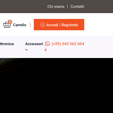
Chi siamo
Contatti
0
Carrello
Accedi / Registrati
ttronica
Accessori
(+39) 345 562 004
4