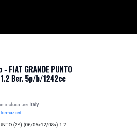
o - FIAT GRANDE PUNTO
 1.2 Ber. 5p/b/1242cc
e inclusa per
Italy
nformazioni
UNTO (2Y) (06/05>12/08<) 1.2