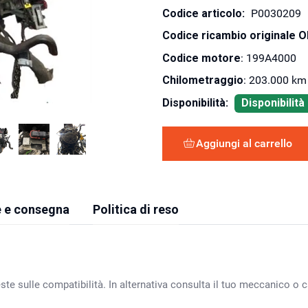
Codice articolo:
P0030209
Codice ricambio originale 
Codice motore
: 199A4000
Chilometraggio
: 203.000 km
Disponibilità:
Disponibilit
Aggiungi al carrello
 e consegna
Politica di reso
ste sulle compatibilità. In alternativa consulta il tuo meccanico o ca