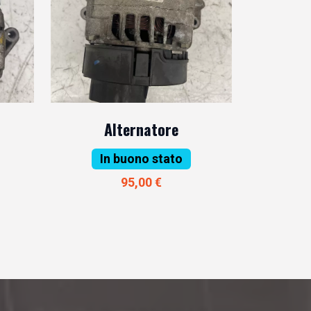
Alternatore
In buono stato
95,00 €