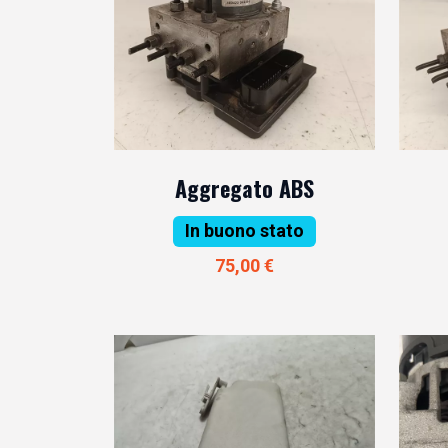
Aggregato ABS
In buono stato
75,00 €