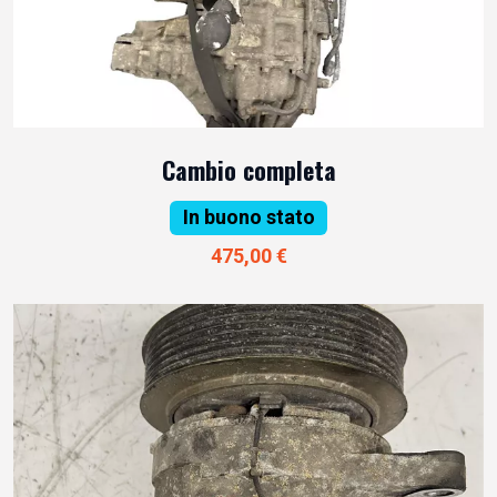
Cambio completa
In buono stato
475,00 €