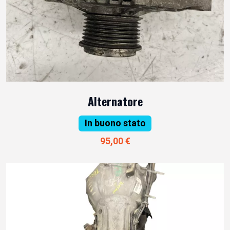
Alternatore
In buono stato
95,00 €