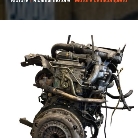
Motore
Ricambi motore
Motore semicompleto