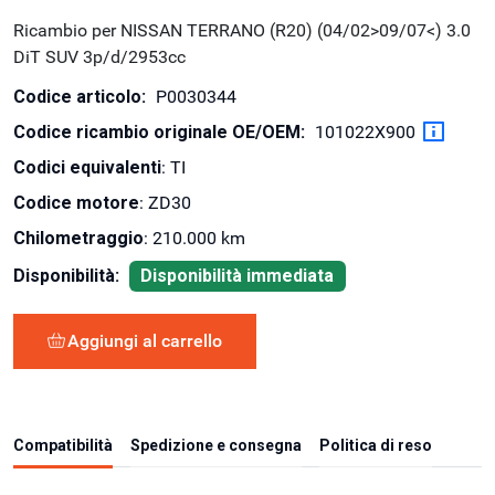
Ricambio per NISSAN TERRANO (R20) (04/02>09/07<) 3.0
DiT SUV 3p/d/2953cc
Codice articolo:
P0030344
Codice ricambio originale OE/OEM:
101022X900
Codici equivalenti
: TI
Codice motore
: ZD30
Chilometraggio
: 210.000 km
Disponibilità:
Disponibilità immediata
Aggiungi al carrello
Compatibilità
Spedizione e consegna
Politica di reso