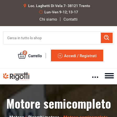
Loc. Laghetti Di Vela 7- 38121 Trento
Lun-Ven 9-12; 13-17
Chi siamo
Contatti
0
Carrello
Accedi / Registrati
Motore semicompleto