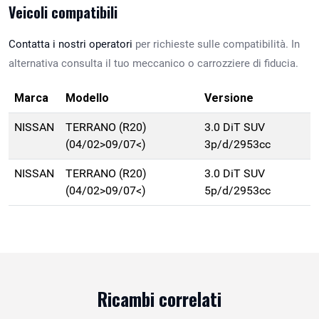
Veicoli compatibili
Contatta i nostri operatori
per richieste sulle compatibilità. In
alternativa consulta il tuo meccanico o carrozziere di fiducia.
Marca
Modello
Versione
NISSAN
TERRANO (R20)
3.0 DiT SUV
(04/02>09/07<)
3p/d/2953cc
NISSAN
TERRANO (R20)
3.0 DiT SUV
(04/02>09/07<)
5p/d/2953cc
Ricambi correlati