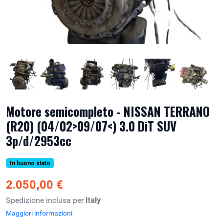
Motore semicompleto - NISSAN TERRANO
(R20) (04/02>09/07<) 3.0 DiT SUV
3p/d/2953cc
In buono stato
2.050,00 €
Spedizione inclusa per
Italy
Maggiori informazioni