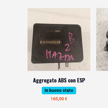
Aggregato ABS con ESP
In buono stato
165,00 €