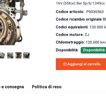
16V (55Kw) Ber 5p/b/1349cc
Codice articolo:
P0030363
Codice ricambio originale 
Codici equivalenti
: 120 000 
Codice motore
: ZJ
Chilometraggio
: 120.000 km
Disponibilità:
Disponibilit
Aggiungi al carrello
 e consegna
Politica di reso