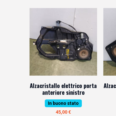
Alzacristallo elettrico porta
Alzac
anteriore sinistro
In buono stato
45,00 €