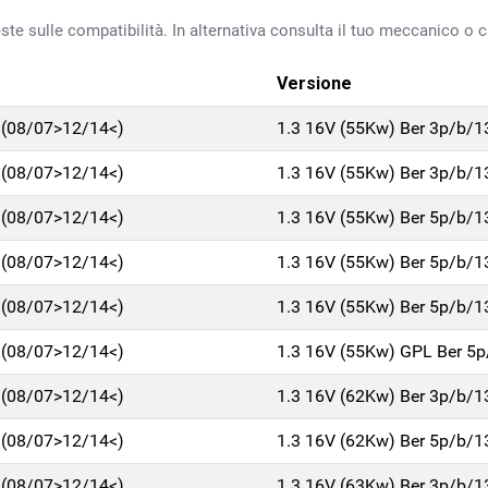
ste sulle compatibilità. In alternativa consulta il tuo meccanico o ca
Versione
 (08/07>12/14<)
1.3 16V (55Kw) Ber 3p/b/
 (08/07>12/14<)
1.3 16V (55Kw) Ber 3p/b/
 (08/07>12/14<)
1.3 16V (55Kw) Ber 5p/b/
 (08/07>12/14<)
1.3 16V (55Kw) Ber 5p/b/
 (08/07>12/14<)
1.3 16V (55Kw) Ber 5p/b/
 (08/07>12/14<)
1.3 16V (55Kw) GPL Ber 5
 (08/07>12/14<)
1.3 16V (62Kw) Ber 3p/b/
 (08/07>12/14<)
1.3 16V (62Kw) Ber 5p/b/
 (08/07>12/14<)
1.3 16V (63Kw) Ber 3p/b/