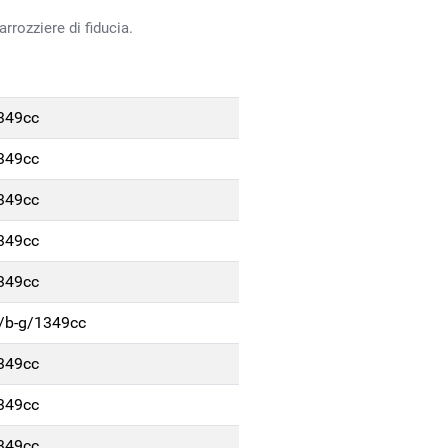
rrozziere di fiducia.
1349cc
1349cc
1349cc
1349cc
1349cc
p/b-g/1349cc
1349cc
1349cc
1349cc