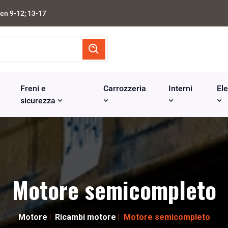
en 9-12; 13-17
Freni e
Carrozzeria
Interni
Ele
sicurezza
Motore semicompleto
Motore
Ricambi motore
Motore semicompleto