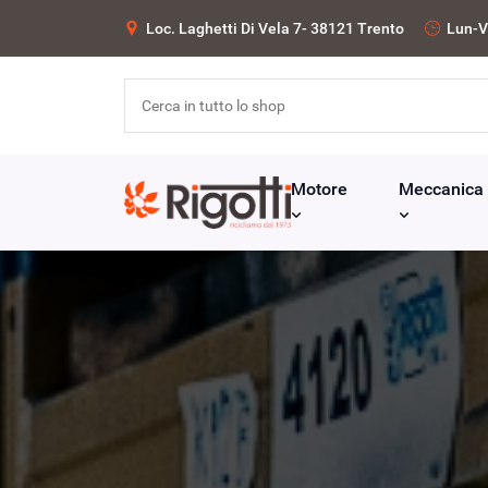
Loc. Laghetti Di Vela 7- 38121 Trento
Lun-V
Motore
Meccanica