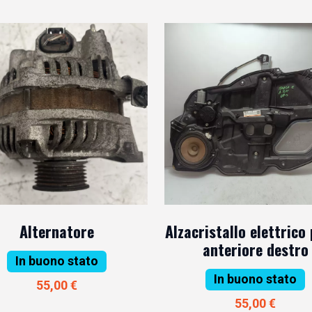
Alternatore
Alzacristallo elettrico
anteriore destro
In buono stato
In buono stato
55,00 €
55,00 €