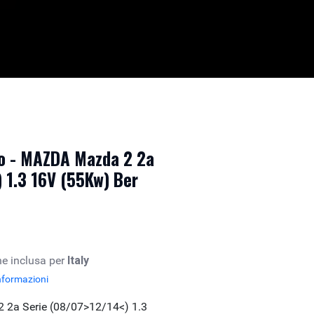
o - MAZDA Mazda 2 2a
 1.3 16V (55Kw) Ber
e inclusa per
Italy
nformazioni
2a Serie (08/07>12/14<) 1.3