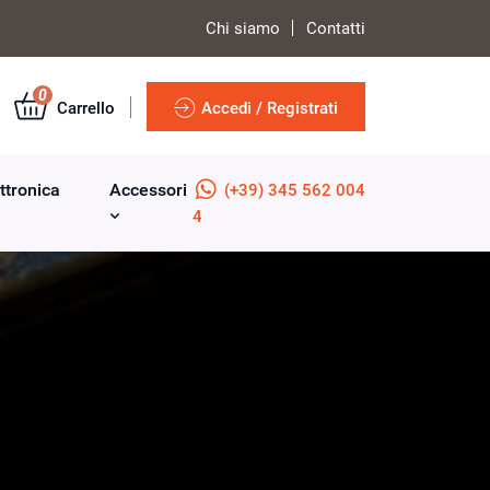
Chi siamo
Contatti
0
Carrello
Accedi / Registrati
ttronica
Accessori
(+39) 345 562 004
4