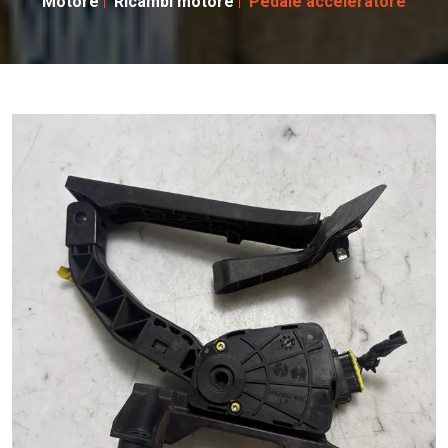
Motore
Ricambi motore
Pedale acceleratore