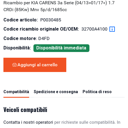
Ricambio per KIA CARENS 3a Serie (04/13>01/17<) 1.7
CRDi (85Kw) Mnv 5p/d/1685cc
Codice articolo:
P0030485
Codice ricambio originale OE/OEM:
32700A4100
Codice motore
: D4FD
Disponibilità:
Disponibilità immediata
Aggiungi al carrello
Compatibilità
Spedizione e consegna
Politica di reso
Veicoli compatibili
Contatta i nostri operatori
per richieste sulle compatibilità. In