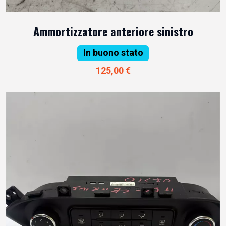
Ammortizzatore anteriore sinistro
In buono stato
125,00 €