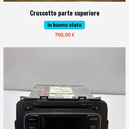
Cruscotto parte superiore
In buono stato
760,00 €