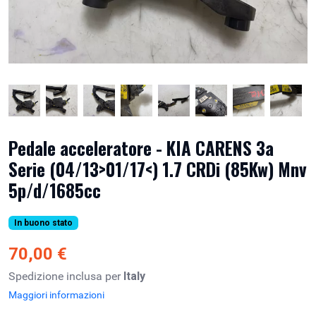
Pedale acceleratore - KIA CARENS 3a
Serie (04/13>01/17<) 1.7 CRDi (85Kw) Mnv
5p/d/1685cc
In buono stato
70,00 €
Spedizione inclusa per
Italy
Maggiori informazioni