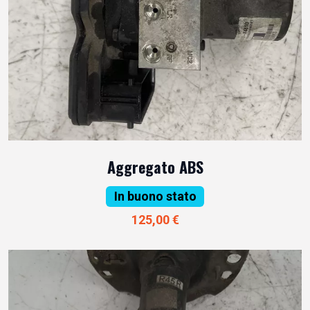
Aggregato ABS
In buono stato
125,00 €