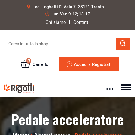
Loc. Laghetti Di Vela 7- 38121 Trento
Lun-Ven 9-12; 13-17
Chi siamo
Contatti
0
Carrello
Accedi / Registrati
Pedale acceleratore