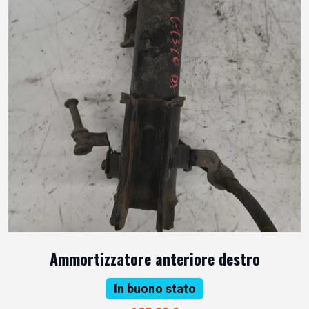
Ammortizzatore anteriore destro
In buono stato