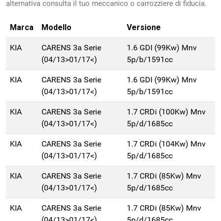
alternativa consulta il tuo meccanico o carrozziere di fiducia.
Marca
Modello
Versione
KIA
CARENS 3a Serie
1.6 GDI (99Kw) Mnv
(04/13>01/17<)
5p/b/1591cc
KIA
CARENS 3a Serie
1.6 GDI (99Kw) Mnv
(04/13>01/17<)
5p/b/1591cc
KIA
CARENS 3a Serie
1.7 CRDi (100Kw) Mnv
(04/13>01/17<)
5p/d/1685cc
KIA
CARENS 3a Serie
1.7 CRDi (104Kw) Mnv
(04/13>01/17<)
5p/d/1685cc
KIA
CARENS 3a Serie
1.7 CRDi (85Kw) Mnv
(04/13>01/17<)
5p/d/1685cc
KIA
CARENS 3a Serie
1.7 CRDi (85Kw) Mnv
(04/13>01/17<)
5p/d/1685cc