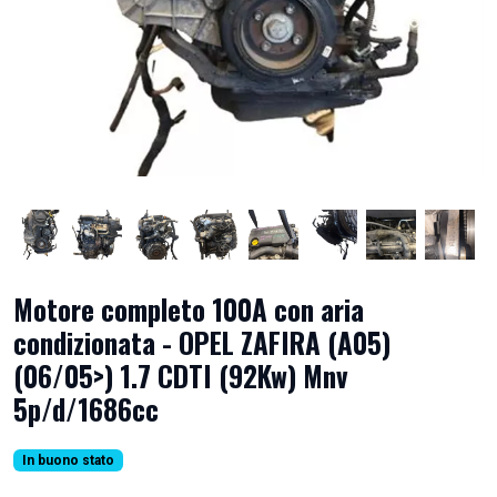
Motore completo 100A con aria
condizionata - OPEL ZAFIRA (A05)
(06/05>) 1.7 CDTI (92Kw) Mnv
5p/d/1686cc
In buono stato