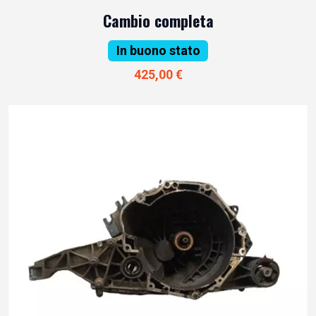
Cambio completa
In buono stato
425,00 €