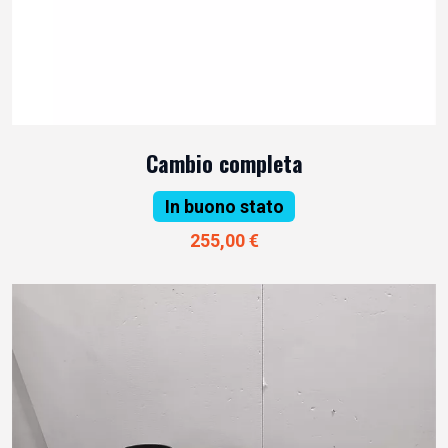
Cambio completa
In buono stato
255,00 €