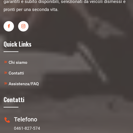
garantiti e subito disponibili, selezionati da veicoli dismessi e
pronti per una seconda vita.
Quick Links
Chi siamo
Contatti
Assistenza/FAQ
Contatti
Telefono
0461-827-574