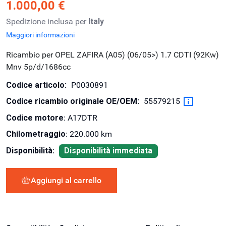
1.000,00 €
Spedizione inclusa per
Italy
Maggiori informazioni
Ricambio per OPEL ZAFIRA (A05) (06/05>) 1.7 CDTI (92Kw)
Mnv 5p/d/1686cc
Codice articolo:
P0030891
Codice ricambio originale OE/OEM:
55579215
Codice motore
: A17DTR
Chilometraggio
: 220.000 km
Disponibilità:
Disponibilità immediata
Aggiungi al carrello