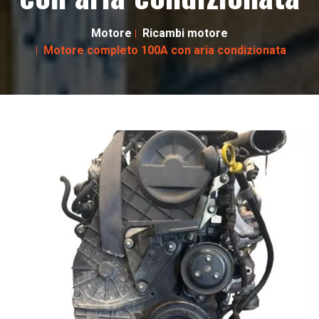
Motore
Ricambi motore
Motore completo 100A con aria condizionata