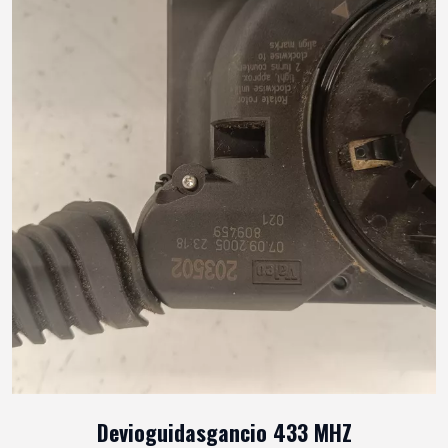
Devioguidasgancio 433 MHZ