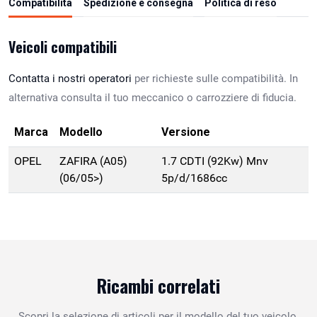
Compatibilità
Spedizione e consegna
Politica di reso
Veicoli compatibili
Contatta i nostri operatori
per richieste sulle compatibilità. In
alternativa consulta il tuo meccanico o carrozziere di fiducia.
Marca
Modello
Versione
OPEL
ZAFIRA (A05)
1.7 CDTI (92Kw) Mnv
(06/05>)
5p/d/1686cc
Ricambi correlati
Scopri la selezione di articoli per il modello del tuo veicolo.