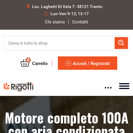
Loc. Laghetti Di Vela 7- 38121 Trento
Lun-Ven 9-12; 13-17
Chi siamo
Contatti
0
Carrello
Accedi / Registrati
Motore completo 100A
con aria condizionata