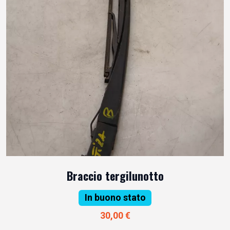
Braccio tergilunotto
In buono stato
30,00 €