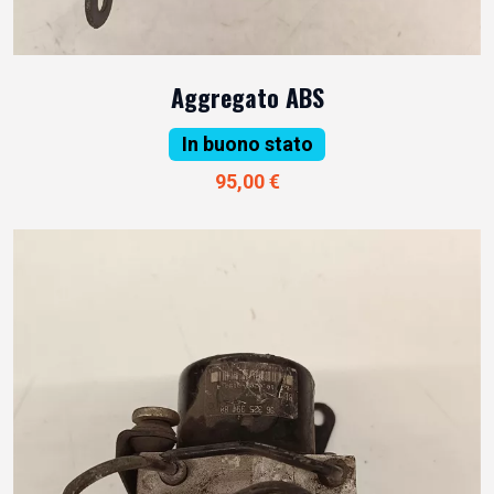
Aggregato ABS
In buono stato
95,00 €