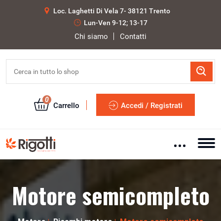
Loc. Laghetti Di Vela 7- 38121 Trento
Lun-Ven 9-12; 13-17
Chi siamo
Contatti
0
Carrello
Accedi / Registrati
Motore semicompleto