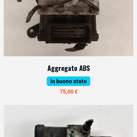
Aggregato ABS
In buono stato
75,00 €