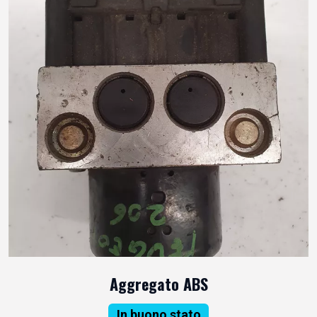
Aggregato ABS
In buono stato