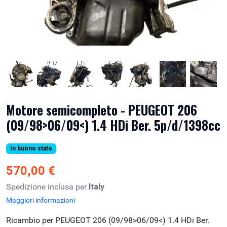
Motore semicompleto - PEUGEOT 206
(09/98>06/09<) 1.4 HDi Ber. 5p/d/1398cc
In buono stato
570,00 €
Spedizione inclusa per
Italy
Maggiori informazioni
Ricambio per PEUGEOT 206 (09/98>06/09<) 1.4 HDi Ber.