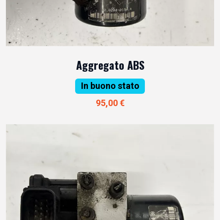
Aggregato ABS
In buono stato
95,00 €