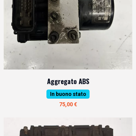
Aggregato ABS
In buono stato
75,00 €