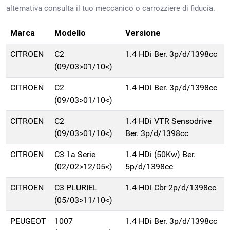
alternativa consulta il tuo meccanico o carrozziere di fiducia.
Marca
Modello
Versione
CITROEN
C2
1.4 HDi Ber. 3p/d/1398cc
(09/03>01/10<)
CITROEN
C2
1.4 HDi Ber. 3p/d/1398cc
(09/03>01/10<)
CITROEN
C2
1.4 HDi VTR Sensodrive
(09/03>01/10<)
Ber. 3p/d/1398cc
CITROEN
C3 1a Serie
1.4 HDi (50Kw) Ber.
(02/02>12/05<)
5p/d/1398cc
CITROEN
C3 PLURIEL
1.4 HDi Cbr 2p/d/1398cc
(05/03>11/10<)
PEUGEOT
1007
1.4 HDi Ber. 3p/d/1398cc