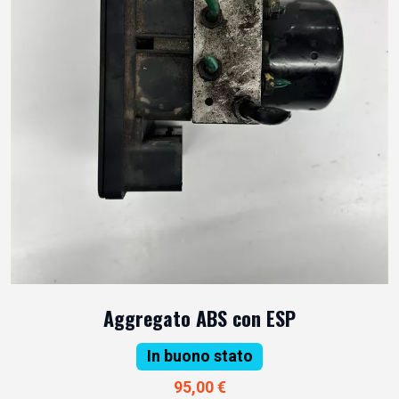
Aggregato ABS con ESP
In buono stato
95,00 €