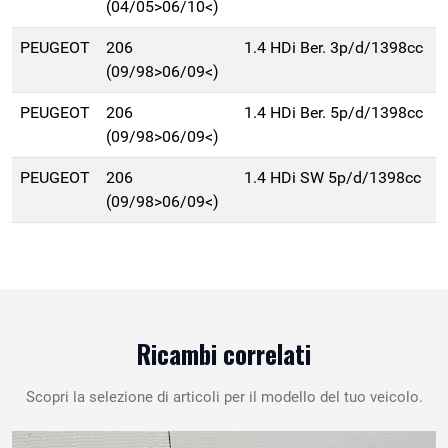
(04/05>06/10<)
PEUGEOT
206
1.4 HDi Ber. 3p/d/1398cc
(09/98>06/09<)
PEUGEOT
206
1.4 HDi Ber. 5p/d/1398cc
(09/98>06/09<)
PEUGEOT
206
1.4 HDi SW 5p/d/1398cc
(09/98>06/09<)
Ricambi correlati
Scopri la selezione di articoli per il modello del tuo veicolo.