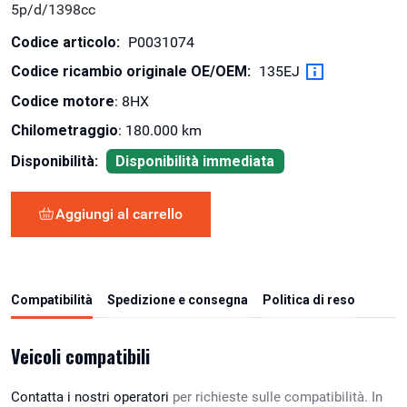
5p/d/1398cc
Codice articolo:
P0031074
Codice ricambio originale OE/OEM:
135EJ
Codice motore
: 8HX
Chilometraggio
: 180.000 km
Disponibilità:
Disponibilità immediata
Aggiungi al carrello
Compatibilità
Spedizione e consegna
Politica di reso
Veicoli compatibili
Contatta i nostri operatori
per richieste sulle compatibilità. In