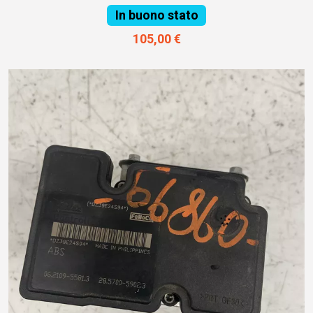
In buono stato
105,00 €