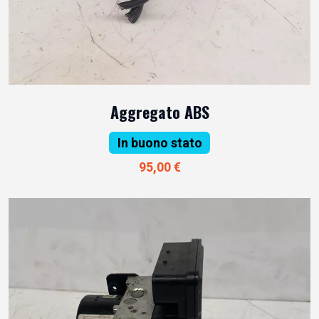
Aggregato ABS
In buono stato
95,00 €