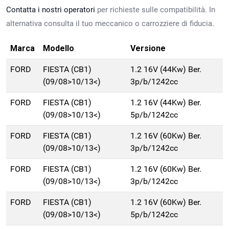
Contatta i nostri operatori
per richieste sulle compatibilità. In
alternativa consulta il tuo meccanico o carrozziere di fiducia.
Marca
Modello
Versione
FORD
FIESTA (CB1)
1.2 16V (44Kw) Ber.
(09/08>10/13<)
3p/b/1242cc
FORD
FIESTA (CB1)
1.2 16V (44Kw) Ber.
(09/08>10/13<)
5p/b/1242cc
FORD
FIESTA (CB1)
1.2 16V (60Kw) Ber.
(09/08>10/13<)
3p/b/1242cc
FORD
FIESTA (CB1)
1.2 16V (60Kw) Ber.
(09/08>10/13<)
3p/b/1242cc
FORD
FIESTA (CB1)
1.2 16V (60Kw) Ber.
(09/08>10/13<)
5p/b/1242cc