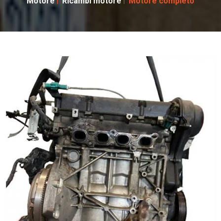
Motore
Ricambi motore
Motore completo