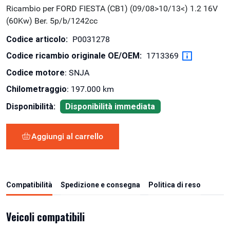
Ricambio per FORD FIESTA (CB1) (09/08>10/13<) 1.2 16V
(60Kw) Ber. 5p/b/1242cc
Codice articolo:
P0031278
Codice ricambio originale OE/OEM:
1713369
Codice motore
: SNJA
Chilometraggio
: 197.000 km
Disponibilità:
Disponibilità immediata
Aggiungi al carrello
Compatibilità
Spedizione e consegna
Politica di reso
Veicoli compatibili