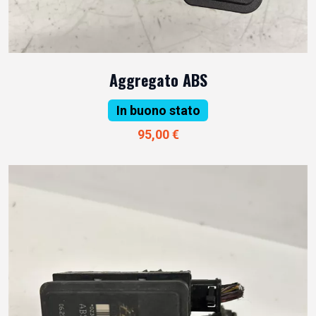
Aggregato ABS
In buono stato
95,00 €