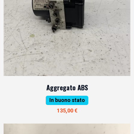
Aggregato ABS
In buono stato
135,00 €