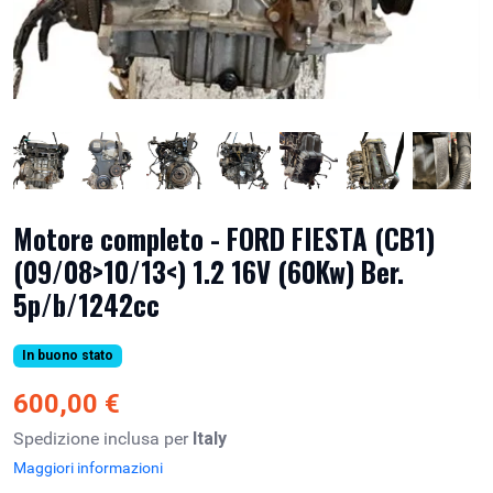
Motore completo - FORD FIESTA (CB1)
(09/08>10/13<) 1.2 16V (60Kw) Ber.
5p/b/1242cc
In buono stato
600,00 €
Spedizione inclusa per
Italy
Maggiori informazioni