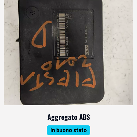
Aggregato ABS
In buono stato