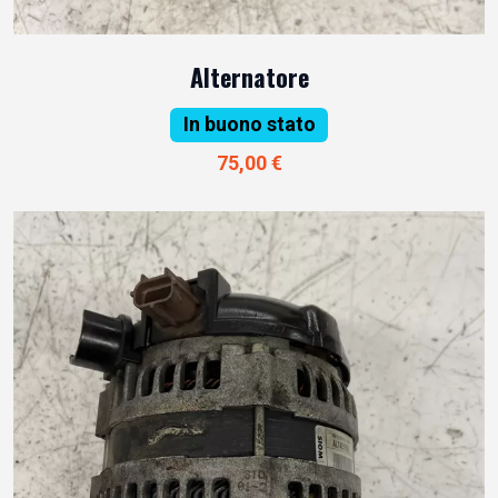
Alternatore
In buono stato
75,00 €