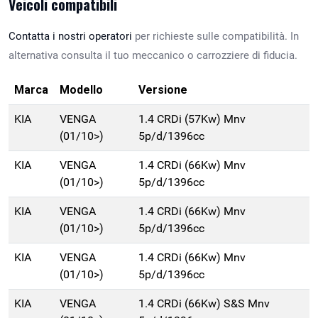
Veicoli compatibili
Contatta i nostri operatori
per richieste sulle compatibilità. In
alternativa consulta il tuo meccanico o carrozziere di fiducia.
Marca
Modello
Versione
KIA
VENGA
1.4 CRDi (57Kw) Mnv
(01/10>)
5p/d/1396cc
KIA
VENGA
1.4 CRDi (66Kw) Mnv
(01/10>)
5p/d/1396cc
KIA
VENGA
1.4 CRDi (66Kw) Mnv
(01/10>)
5p/d/1396cc
KIA
VENGA
1.4 CRDi (66Kw) Mnv
(01/10>)
5p/d/1396cc
KIA
VENGA
1.4 CRDi (66Kw) S&S Mnv