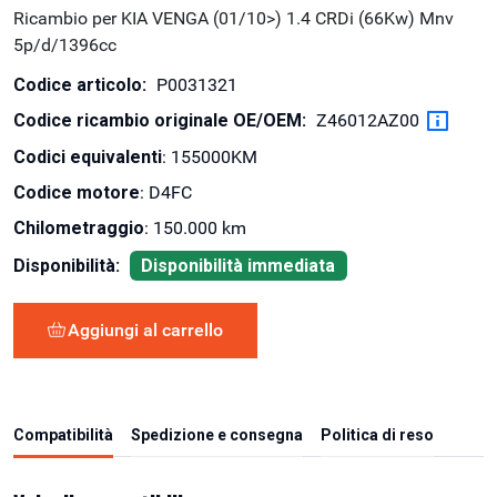
Ricambio per KIA VENGA (01/10>) 1.4 CRDi (66Kw) Mnv
5p/d/1396cc
Codice articolo:
P0031321
Codice ricambio originale OE/OEM:
Z46012AZ00
Codici equivalenti
: 155000KM
Codice motore
: D4FC
Chilometraggio
: 150.000 km
Disponibilità:
Disponibilità immediata
Aggiungi al carrello
Compatibilità
Spedizione e consegna
Politica di reso