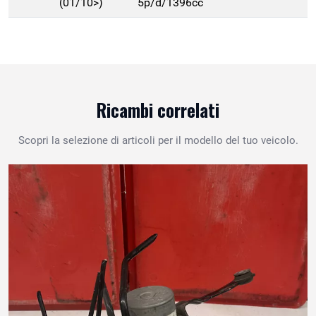
(01/10>)
5p/d/1396cc
Ricambi correlati
Scopri la selezione di articoli per il modello del tuo veicolo.