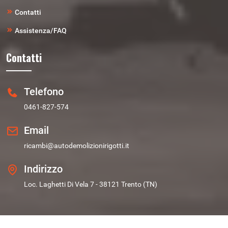
Contatti
Assistenza/FAQ
Contatti
Telefono
0461-827-574
Email
ricambi@autodemolizionirigotti.it
Indirizzo
Loc. Laghetti Di Vela 7 - 38121 Trento (TN)