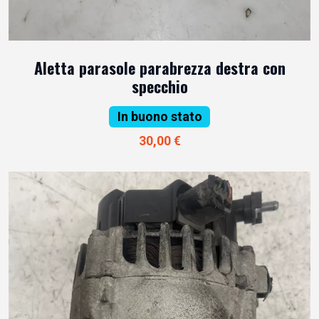
Aletta parasole parabrezza destra con
specchio
In buono stato
30,00 €