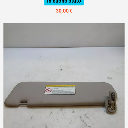
In buono stato
30,00 €