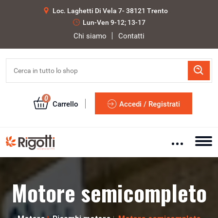
Loc. Laghetti Di Vela 7- 38121 Trento
Lun-Ven 9-12; 13-17
Chi siamo
Contatti
0
Carrello
Accedi / Registrati
Motore semicompleto