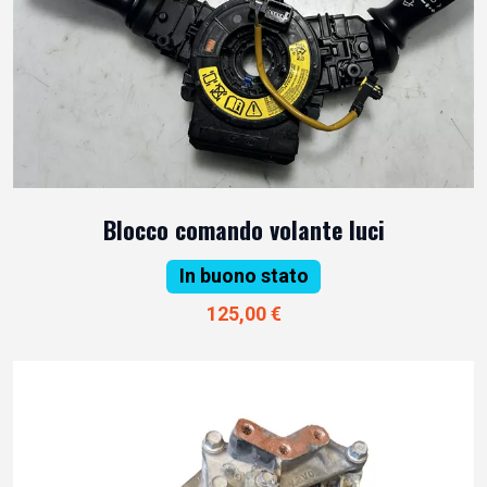
Blocco comando volante luci
In buono stato
125,00 €