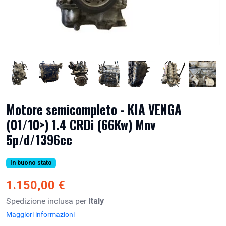
Motore semicompleto - KIA VENGA
(01/10>) 1.4 CRDi (66Kw) Mnv
5p/d/1396cc
In buono stato
1.150,00 €
Spedizione inclusa per
Italy
Maggiori informazioni