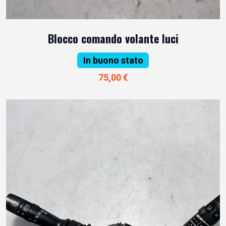
Blocco comando volante luci
In buono stato
75,00 €