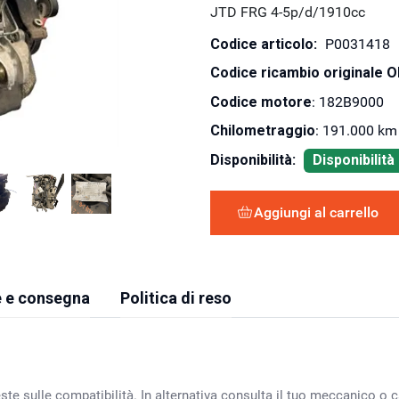
JTD FRG 4-5p/d/1910cc
Codice articolo:
P0031418
Codice ricambio originale 
Codice motore
: 182B9000
Chilometraggio
: 191.000 km
Disponibilità:
Disponibilit
Aggiungi al carrello
 e consegna
Politica di reso
ste sulle compatibilità. In alternativa consulta il tuo meccanico o ca