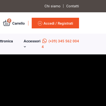
Chi siamo
Contatti
0
Carrello
Accedi / Registrati
ttronica
Accessori
(+39) 345 562 004
4