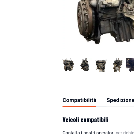
Compatibilità
Spedizione
Veicoli compatibili
Contatta i nostri operatori
per richie