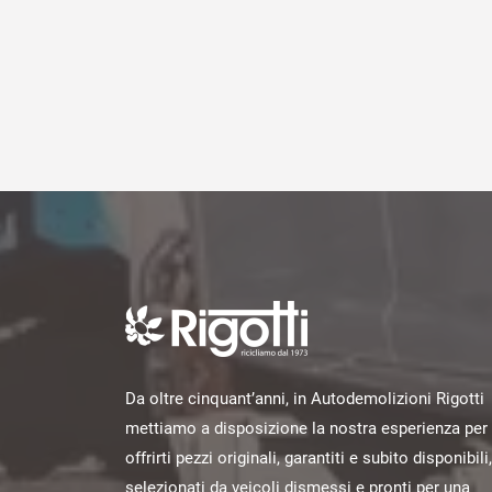
Da oltre cinquant’anni, in Autodemolizioni Rigotti
mettiamo a disposizione la nostra esperienza per
offrirti pezzi originali, garantiti e subito disponibili,
selezionati da veicoli dismessi e pronti per una