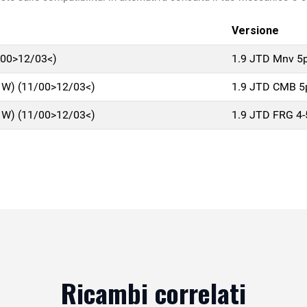
Versione
/00>12/03<)
1.9 JTD Mnv 5
W) (11/00>12/03<)
1.9 JTD CMB 5
W) (11/00>12/03<)
1.9 JTD FRG 4
Ricambi correlati