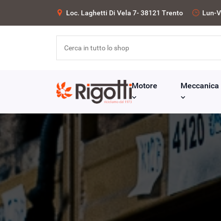
Loc. Laghetti Di Vela 7- 38121 Trento
Lun-V
Motore
Meccanica