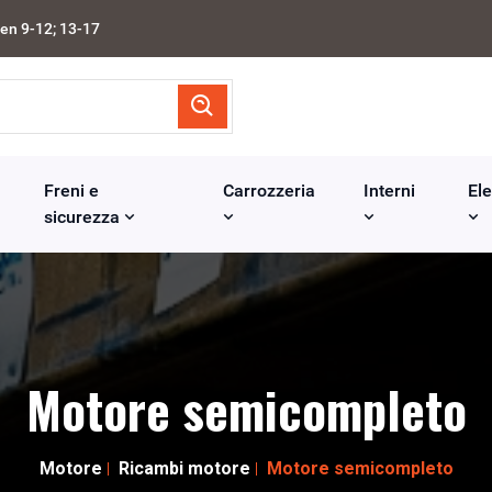
en 9-12; 13-17
Freni e
Carrozzeria
Interni
Ele
sicurezza
Motore semicompleto
Motore
Ricambi motore
Motore semicompleto