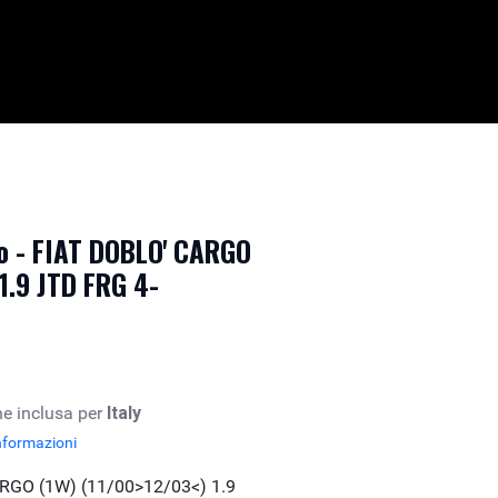
o - FIAT DOBLO' CARGO
1.9 JTD FRG 4-
e inclusa per
Italy
nformazioni
RGO (1W) (11/00>12/03<) 1.9