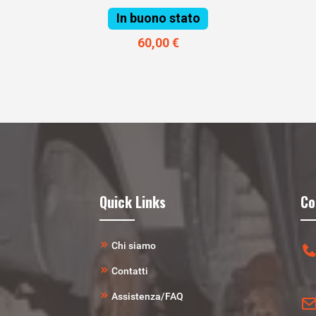
In buono stato
60,00 €
Quick Links
Co
Chi siamo
Contatti
Assistenza/FAQ