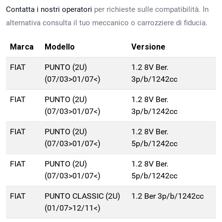
Contatta i nostri operatori
per richieste sulle compatibilità. In
alternativa consulta il tuo meccanico o carrozziere di fiducia.
Marca
Modello
Versione
FIAT
PUNTO (2U)
1.2 8V Ber.
(07/03>01/07<)
3p/b/1242cc
FIAT
PUNTO (2U)
1.2 8V Ber.
(07/03>01/07<)
3p/b/1242cc
FIAT
PUNTO (2U)
1.2 8V Ber.
(07/03>01/07<)
5p/b/1242cc
FIAT
PUNTO (2U)
1.2 8V Ber.
(07/03>01/07<)
5p/b/1242cc
FIAT
PUNTO CLASSIC (2U)
1.2 Ber 3p/b/1242cc
(01/07>12/11<)