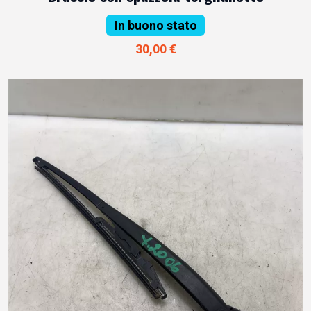
In buono stato
30,00 €