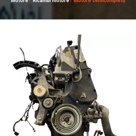
Motore
Ricambi motore
Motore semicompleto