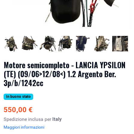
Motore semicompleto - LANCIA YPSILON
(TE) (09/06>12/08<) 1.2 Argento Ber.
3p/b/1242cc
In buono stato
550,00 €
Spedizione inclusa per
Italy
Maggiori informazioni