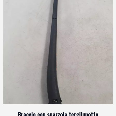
Braccio con spazzola tergilunotto