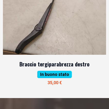
Braccio tergiparabrezza destro
In buono stato
35,00 €