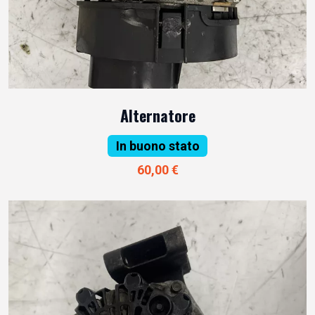
Alternatore
In buono stato
60,00 €