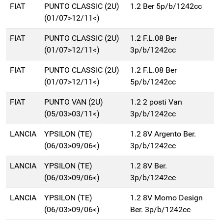
FIAT
PUNTO CLASSIC (2U)
1.2 Ber 5p/b/1242cc
(01/07>12/11<)
FIAT
PUNTO CLASSIC (2U)
1.2 F.L.08 Ber
(01/07>12/11<)
3p/b/1242cc
FIAT
PUNTO CLASSIC (2U)
1.2 F.L.08 Ber
(01/07>12/11<)
5p/b/1242cc
FIAT
PUNTO VAN (2U)
1.2 2 posti Van
(05/03>03/11<)
3p/b/1242cc
LANCIA
YPSILON (TE)
1.2 8V Argento Ber.
(06/03>09/06<)
3p/b/1242cc
LANCIA
YPSILON (TE)
1.2 8V Ber.
(06/03>09/06<)
3p/b/1242cc
LANCIA
YPSILON (TE)
1.2 8V Momo Design
(06/03>09/06<)
Ber. 3p/b/1242cc