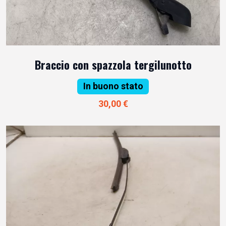
Braccio con spazzola tergilunotto
In buono stato
30,00 €