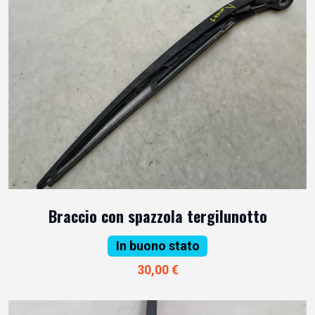
Braccio con spazzola tergilunotto
In buono stato
30,00 €