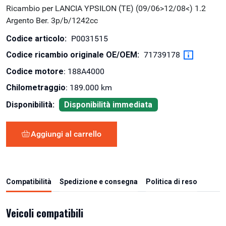
Ricambio per LANCIA YPSILON (TE) (09/06>12/08<) 1.2
Argento Ber. 3p/b/1242cc
Codice articolo:
P0031515
Codice ricambio originale OE/OEM:
71739178
Codice motore
: 188A4000
Chilometraggio
: 189.000 km
Disponibilità:
Disponibilità immediata
Aggiungi al carrello
Compatibilità
Spedizione e consegna
Politica di reso
Veicoli compatibili