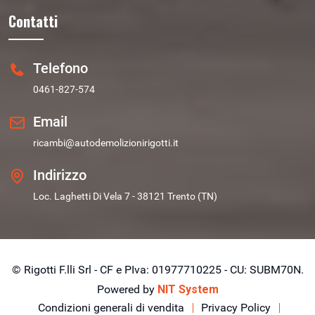
Contatti
Telefono
0461-827-574
Email
ricambi@autodemolizionirigotti.it
Indirizzo
Loc. Laghetti Di Vela 7 - 38121 Trento (TN)
© Rigotti F.lli Srl - CF e PIva: 01977710225 - CU: SUBM70N.
Powered by
NIT System
Condizioni generali di vendita
Privacy Policy