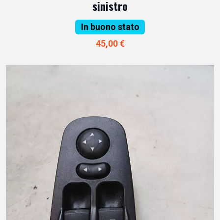
sinistro
In buono stato
45,00 €