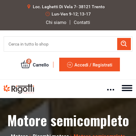
Loc. Laghetti Di Vela 7- 38121 Trento
Lun-Ven 9-12; 13-17
Chi siamo
Contatti
0
Carrello
Accedi / Registrati
Motore semicompleto