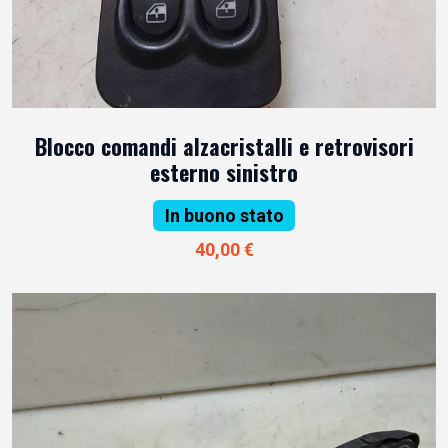
Blocco comandi alzacristalli e retrovisori
esterno sinistro
In buono stato
40,00 €