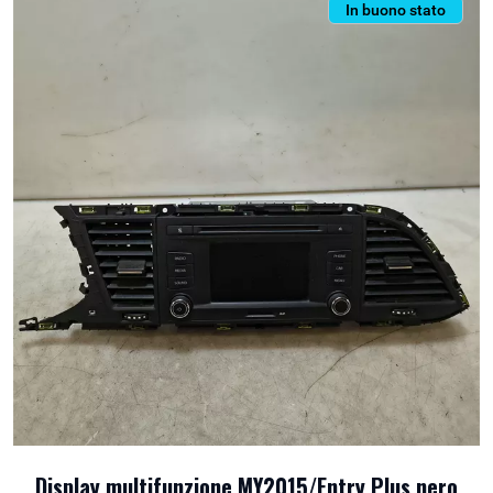
In buono stato
Display multifunzione MY2015/Entry Plus nero