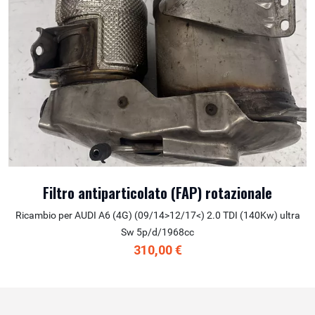
Filtro antiparticolato (FAP) rotazionale
Ricambio per AUDI A6 (4G) (09/14>12/17<) 2.0 TDI (140Kw) ultra
Sw 5p/d/1968cc
310,00 €