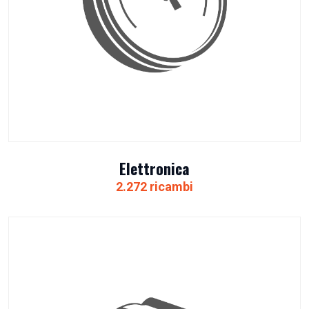
Elettronica
2.272 ricambi