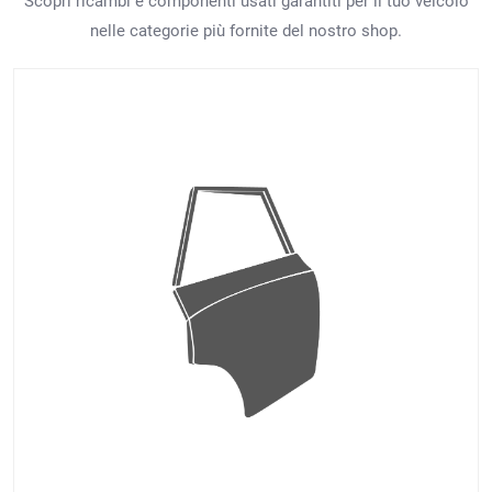
Scopri ricambi e componenti usati garantiti per il tuo veicolo
nelle categorie più fornite del nostro shop.