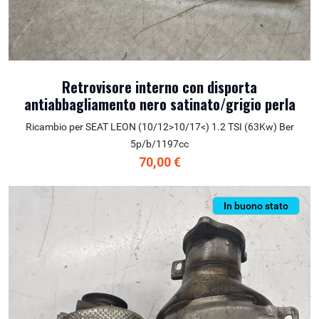
Retrovisore interno con disporta
antiabbagliamento nero satinato/grigio perla
Ricambio per SEAT LEON (10/12>10/17<) 1.2 TSI (63Kw) Ber
5p/b/1197cc
70,00 €
In buono stato