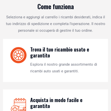
Come funziona
Seleziona e aggiungi al carrello i ricambi desiderati, indica il
tuo indirizzo di spedizione e completa l’operazione. Il nostro
personale si occuperà di gestire il tuo ordine.
Trova il tuo ricambio usato e
garantito
Esplora il nostro grande assortimento di
ricambi auto usati e garantiti.
Acquista in modo facile e
garantito