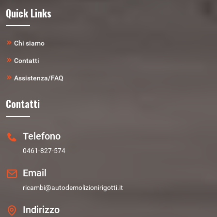
Quick Links
Chi siamo
Contatti
Assistenza/FAQ
Contatti
Telefono
0461-827-574
Email
ricambi@autodemolizionirigotti.it
Indirizzo