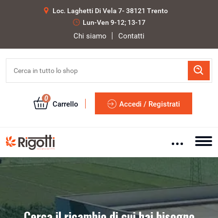
Loc. Laghetti Di Vela 7- 38121 Trento
Lun-Ven 9-12; 13-17
Chi siamo
Contatti
0
Carrello
Accedi / Registrati
Cerca il ricambio di cui hai bisogno