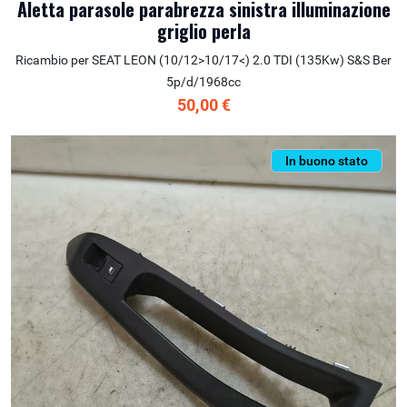
Aletta parasole parabrezza sinistra illuminazione
griglio perla
Ricambio per SEAT LEON (10/12>10/17<) 2.0 TDI (135Kw) S&S Ber
5p/d/1968cc
50,00 €
In buono stato