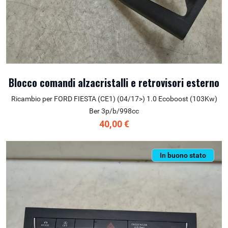
Blocco comandi alzacristalli e retrovisori esterno
Ricambio per FORD FIESTA (CE1) (04/17>) 1.0 Ecoboost (103Kw)
Ber 3p/b/998cc
40,00 €
In buono stato