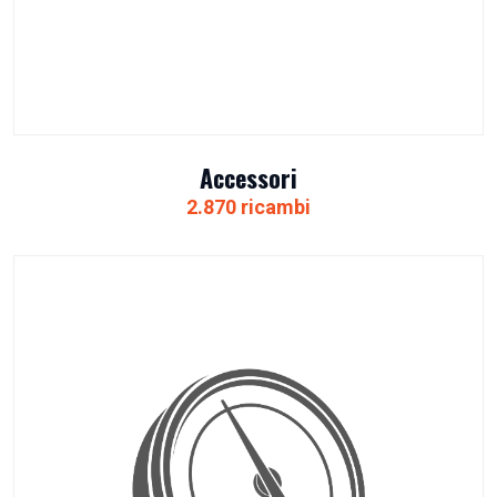
Accessori
2.870 ricambi