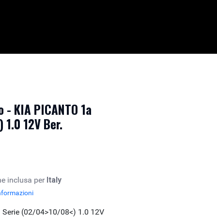
 - KIA PICANTO 1a
 1.0 12V Ber.
e inclusa per
Italy
nformazioni
 Serie (02/04>10/08<) 1.0 12V