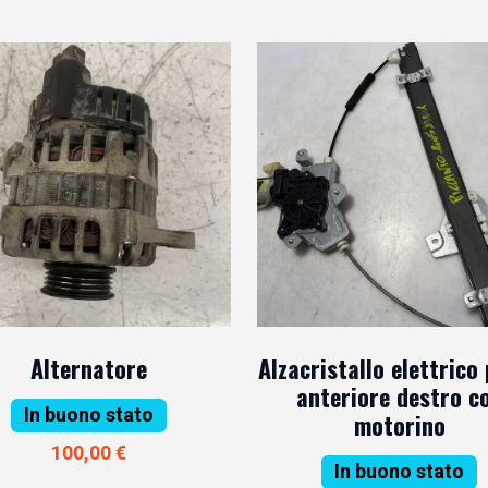
Alternatore
Alzacristallo elettrico
anteriore destro c
In buono stato
motorino
100,00 €
In buono stato