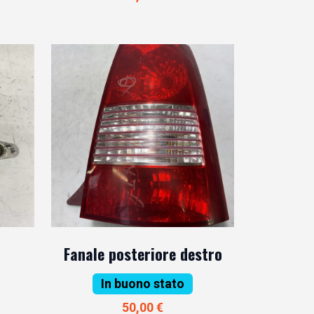
Fanale posteriore destro
In buono stato
50,00 €