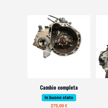
Cambio completa
In buono stato
275,00 €