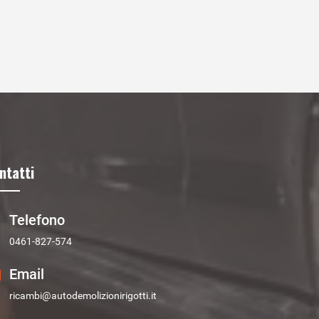
ntatti
Telefono
0461-827-574
Email
ricambi@autodemolizionirigotti.it