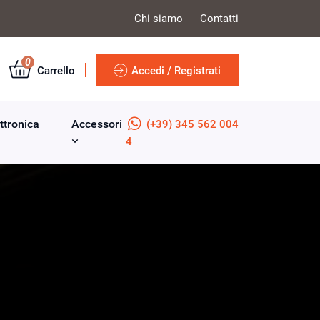
Chi siamo
Contatti
0
Carrello
Accedi / Registrati
ttronica
Accessori
(+39) 345 562 004
4