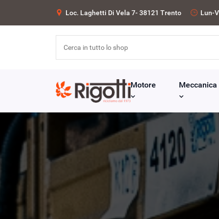
Loc. Laghetti Di Vela 7- 38121 Trento
Lun-V
Motore
Meccanica