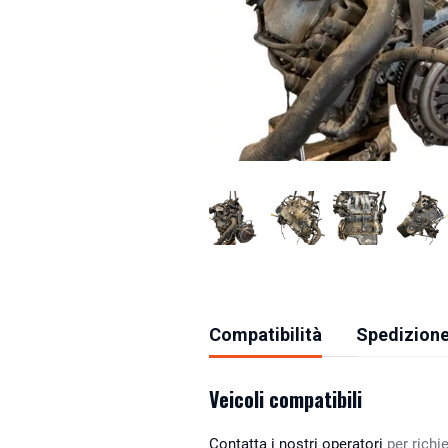
Compatibilità
Spedizione
Veicoli compatibili
Contatta i nostri operatori
per richie