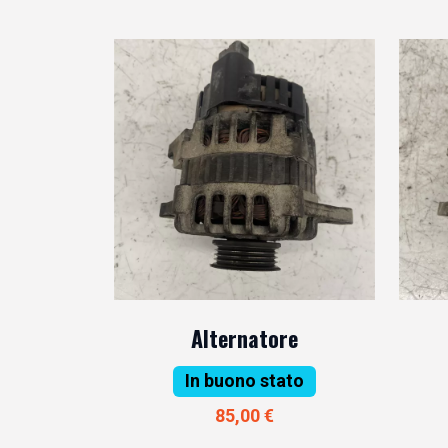
Alternatore
In buono stato
85,00 €