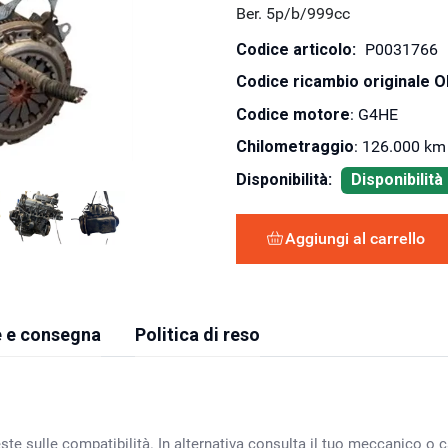
Ber. 5p/b/999cc
Codice articolo:
P0031766
Codice ricambio originale 
Codice motore
: G4HE
Chilometraggio
: 126.000 km
Disponibilità:
Disponibilit
Aggiungi al carrello
 e consegna
Politica di reso
ste sulle compatibilità. In alternativa consulta il tuo meccanico o ca