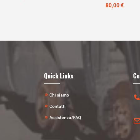
80,00 €
Quick Links
Co
Chi siamo
Contatti
Assistenza/FAQ