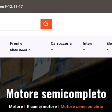
en 9-12; 13-17
Freni e
Carrozzeria
Interni
Ele
sicurezza
Motore semicompleto
Motore
Ricambi motore
Motore semicompleto