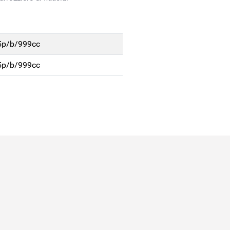
 5p/b/999cc
 5p/b/999cc