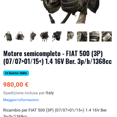
Motore semicompleto - FIAT 500 (3P)
(07/07>01/15<) 1.4 16V Ber. 3p/b/1368cc
In buono stato
980,00 €
Spedizione inclusa per
Italy
Maggiori informazioni
Ricambio per FIAT 500 (3P) (07/07>01/15<) 1.4 16V Ber.
3p/b/1368cc