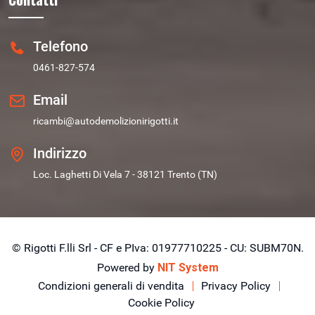
Telefono
0461-827-574
Email
ricambi@autodemolizionirigotti.it
Indirizzo
Loc. Laghetti Di Vela 7 - 38121 Trento (TN)
© Rigotti F.lli Srl - CF e PIva: 01977710225 - CU: SUBM70N.
Powered by
NIT System
Condizioni generali di vendita
Privacy Policy
Cookie Policy