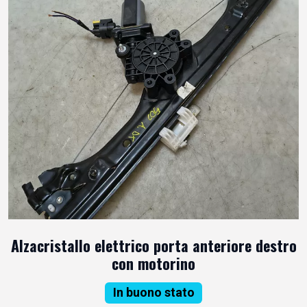
Alzacristallo elettrico porta anteriore destro
con motorino
In buono stato