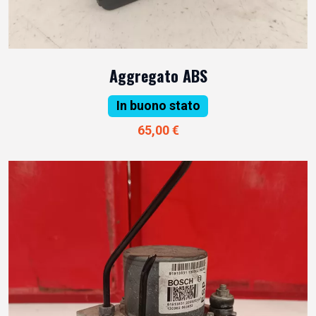
Aggregato ABS
In buono stato
65,00 €