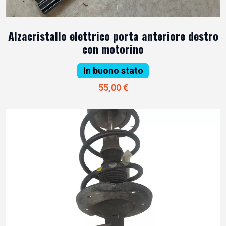
Alzacristallo elettrico porta anteriore destro
con motorino
In buono stato
55,00 €