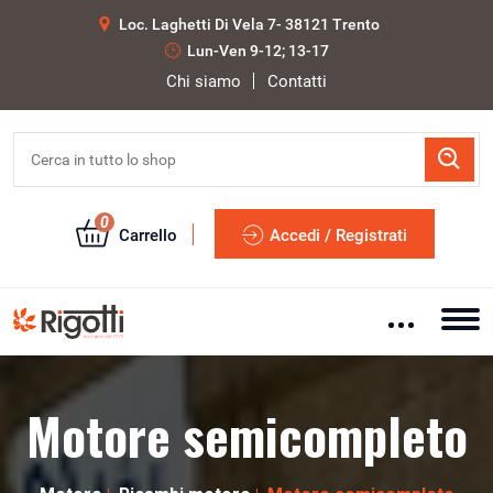
Loc. Laghetti Di Vela 7- 38121 Trento
Lun-Ven 9-12; 13-17
Chi siamo
Contatti
0
Carrello
Accedi / Registrati
Motore semicompleto