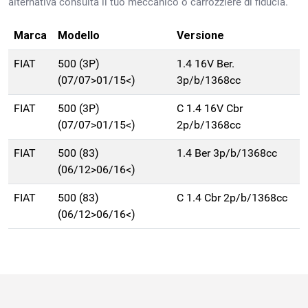
alternativa consulta il tuo meccanico o carrozziere di fiducia.
Marca
Modello
Versione
FIAT
500 (3P)
1.4 16V Ber.
(07/07>01/15<)
3p/b/1368cc
FIAT
500 (3P)
C 1.4 16V Cbr
(07/07>01/15<)
2p/b/1368cc
FIAT
500 (83)
1.4 Ber 3p/b/1368cc
(06/12>06/16<)
FIAT
500 (83)
C 1.4 Cbr 2p/b/1368cc
(06/12>06/16<)