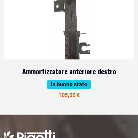
Ammortizzatore anteriore destro
In buono stato
105,00 €