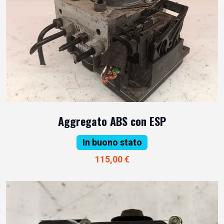
Aggregato ABS con ESP
In buono stato
115,00 €