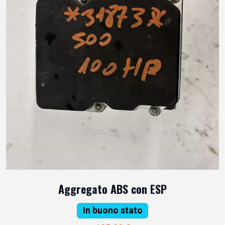
Aggregato ABS con ESP
In buono stato