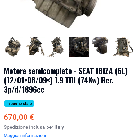
Motore semicompleto - SEAT IBIZA (6L)
(12/01>08/09<) 1.9 TDI (74Kw) Ber.
3p/d/1896cc
In buono stato
670,00 €
Spedizione inclusa per
Italy
Maggiori informazioni