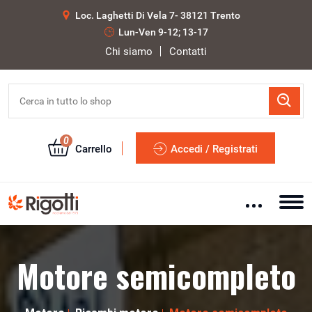
Loc. Laghetti Di Vela 7- 38121 Trento
Lun-Ven 9-12; 13-17
Chi siamo
Contatti
0
Carrello
Accedi / Registrati
Motore semicompleto