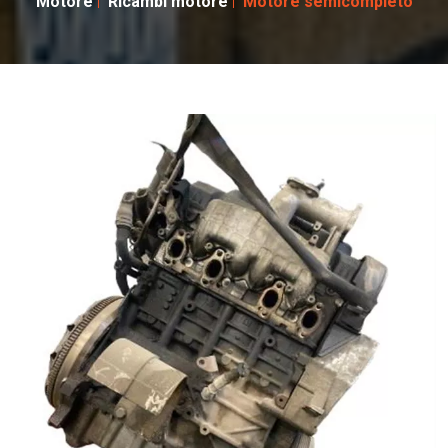
Motore
Ricambi motore
Motore semicompleto