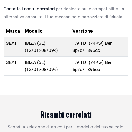
Contatta i nostri operatori
per richieste sulle compatibilità. In
alternativa consulta il tuo meccanico o carrozziere di fiducia.
Marca
Modello
Versione
SEAT
IBIZA (6L)
1.9 TDI (74Kw) Ber.
(12/01>08/09<)
3p/d/1896cc
SEAT
IBIZA (6L)
1.9 TDI (74Kw) Ber.
(12/01>08/09<)
5p/d/1896cc
Ricambi correlati
Scopri la selezione di articoli per il modello del tuo veicolo.