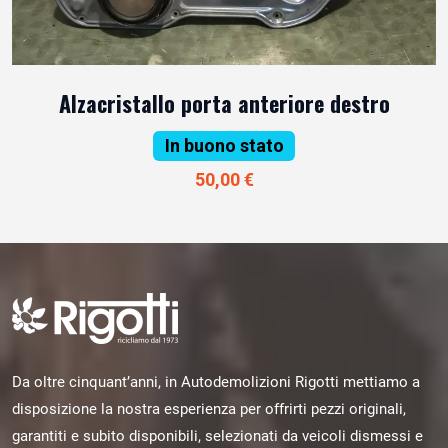
Alzacristallo porta anteriore destro
In buono stato
50,00 €
Da oltre cinquant’anni, in Autodemolizioni Rigotti mettiamo a
disposizione la nostra esperienza per offrirti pezzi originali,
garantiti e subito disponibili, selezionati da veicoli dismessi e