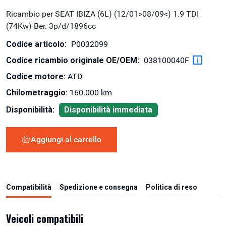
Ricambio per SEAT IBIZA (6L) (12/01>08/09<) 1.9 TDI
(74Kw) Ber. 3p/d/1896cc
Codice articolo:
P0032099
Codice ricambio originale OE/OEM:
038100040F
Codice motore
: ATD
Chilometraggio
: 160.000 km
Disponibilità:
Disponibilità immediata
Aggiungi al carrello
Compatibilità
Spedizione e consegna
Politica di reso
Veicoli compatibili