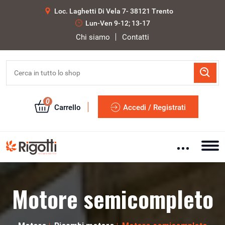
Loc. Laghetti Di Vela 7- 38121 Trento
Lun-Ven 9-12; 13-17
Chi siamo
Contatti
0
Carrello
Accedi / Registrati
Motore semicompleto