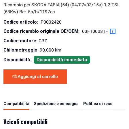
Ricambio per SKODA FABIA (54) (04/07>03/15<) 1.2 TSI
(63Kw) Ber. 5p/b/1197cc
Codice articolo:
P0032420
Codice ricambio originale OE/OEM:
03F100031F
Codice motore
: CBZ
Chilometraggio
: 90.000 km
Disponibilità:
Disponibilità immediata
Aggiungi al carrello
Compatibilità
Spedizione e consegna
Politica di reso
Veicoli compatibili