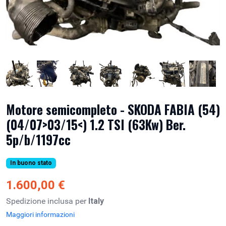
Motore semicompleto - SKODA FABIA (54)
(04/07>03/15<) 1.2 TSI (63Kw) Ber.
5p/b/1197cc
In buono stato
1.600,00 €
Spedizione inclusa per
Italy
Maggiori informazioni