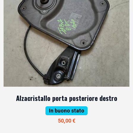
Alzacristallo porta posteriore destro
In buono stato
50,00 €