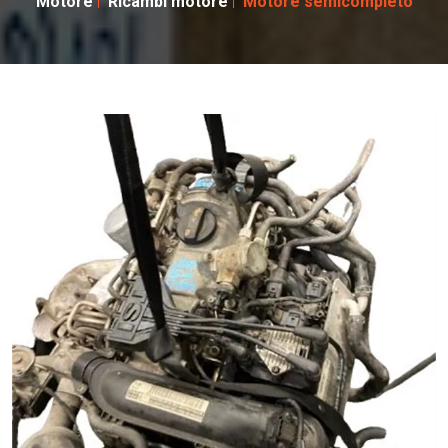
Motore
Ricambi motore
Motore semicompleto