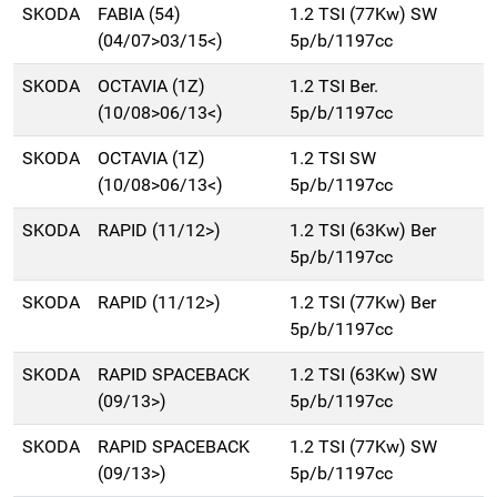
SKODA
FABIA (54)
1.2 TSI (77Kw) SW
(04/07>03/15<)
5p/b/1197cc
SKODA
OCTAVIA (1Z)
1.2 TSI Ber.
(10/08>06/13<)
5p/b/1197cc
SKODA
OCTAVIA (1Z)
1.2 TSI SW
(10/08>06/13<)
5p/b/1197cc
SKODA
RAPID (11/12>)
1.2 TSI (63Kw) Ber
5p/b/1197cc
SKODA
RAPID (11/12>)
1.2 TSI (77Kw) Ber
5p/b/1197cc
SKODA
RAPID SPACEBACK
1.2 TSI (63Kw) SW
(09/13>)
5p/b/1197cc
SKODA
RAPID SPACEBACK
1.2 TSI (77Kw) SW
(09/13>)
5p/b/1197cc