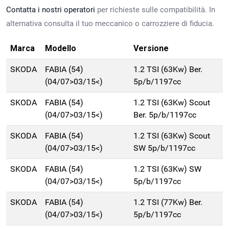
Contatta i nostri operatori
per richieste sulle compatibilità. In
alternativa consulta il tuo meccanico o carrozziere di fiducia.
Marca
Modello
Versione
SKODA
FABIA (54)
1.2 TSI (63Kw) Ber.
(04/07>03/15<)
5p/b/1197cc
SKODA
FABIA (54)
1.2 TSI (63Kw) Scout
(04/07>03/15<)
Ber. 5p/b/1197cc
SKODA
FABIA (54)
1.2 TSI (63Kw) Scout
(04/07>03/15<)
SW 5p/b/1197cc
SKODA
FABIA (54)
1.2 TSI (63Kw) SW
(04/07>03/15<)
5p/b/1197cc
SKODA
FABIA (54)
1.2 TSI (77Kw) Ber.
(04/07>03/15<)
5p/b/1197cc