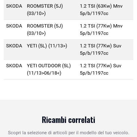
SKODA
ROOMSTER (5J)
1.2 TSI (63Kw) Mnv
(03/10>)
5p/b/1197cc
SKODA
ROOMSTER (5J)
1.2 TSI (77Kw) Mnv
(03/10>)
5p/b/1197cc
SKODA
YETI (5L) (11/13>)
1.2 TSI (77Kw) Suv
5p/b/1197cc
SKODA
YETI OUTDOOR (5L)
1.2 TSI (77Kw) Suv
(11/13>06/18<)
5p/b/1197cc
Ricambi correlati
Scopri la selezione di articoli per il modello del tuo veicolo.