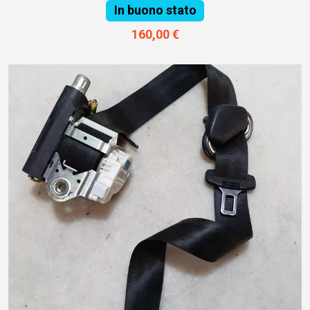
In buono stato
160,00 €