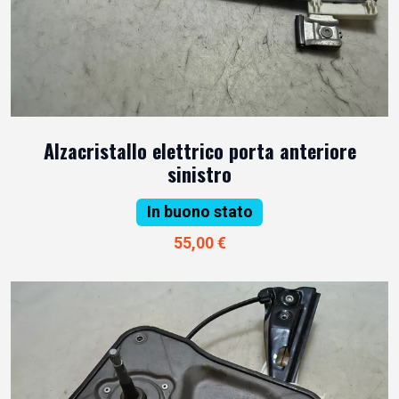
Alzacristallo elettrico porta anteriore
sinistro
In buono stato
55,00 €