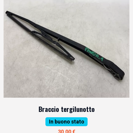
Braccio tergilunotto
In buono stato
30,00 €