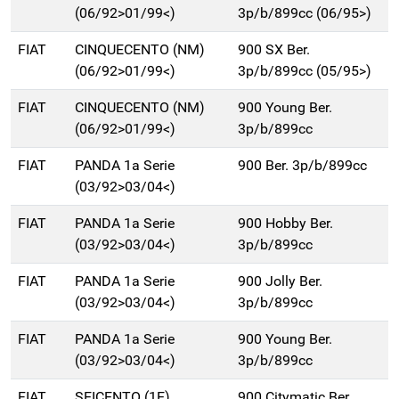
(06/92>01/99<)
3p/b/899cc (06/95>)
FIAT
CINQUECENTO (NM)
900 SX Ber.
(06/92>01/99<)
3p/b/899cc (05/95>)
FIAT
CINQUECENTO (NM)
900 Young Ber.
(06/92>01/99<)
3p/b/899cc
FIAT
PANDA 1a Serie
900 Ber. 3p/b/899cc
(03/92>03/04<)
FIAT
PANDA 1a Serie
900 Hobby Ber.
(03/92>03/04<)
3p/b/899cc
FIAT
PANDA 1a Serie
900 Jolly Ber.
(03/92>03/04<)
3p/b/899cc
FIAT
PANDA 1a Serie
900 Young Ber.
(03/92>03/04<)
3p/b/899cc
FIAT
SEICENTO (1E)
900 Citymatic Ber.