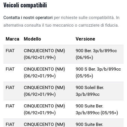
Veicoli compatibili
Contatta i nostri operatori
per richieste sulle compatibilità. In
alternativa consulta il tuo meccanico o carrozziere di fiducia.
Marca
Modello
Versione
FIAT
CINQUECENTO (NM)
900 Ber. 3p/b/899cc
(06/92>01/99<)
(06/95<)
FIAT
CINQUECENTO (NM)
900 S Ber. 3p/b/899cc
(06/92>01/99<)
(05/95>)
FIAT
CINQUECENTO (NM)
900 Soleil Ber.
(06/92>01/99<)
3p/b/899cc
FIAT
CINQUECENTO (NM)
900 Suite Ber.
(06/92>01/99<)
3p/b/899cc (05/95<)
FIAT
CINQUECENTO (NM)
900 Suite Ber.