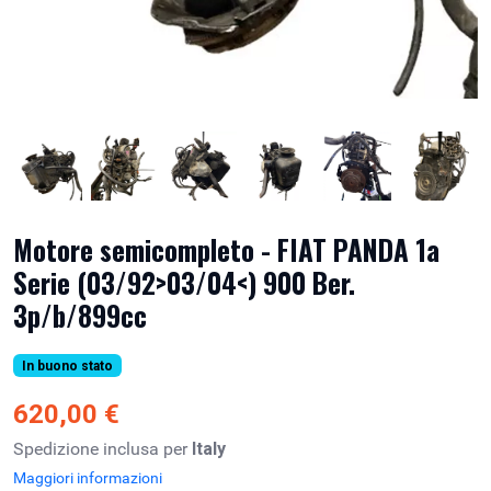
Motore semicompleto - FIAT PANDA 1a
Serie (03/92>03/04<) 900 Ber.
3p/b/899cc
In buono stato
620,00 €
Spedizione inclusa per
Italy
Maggiori informazioni