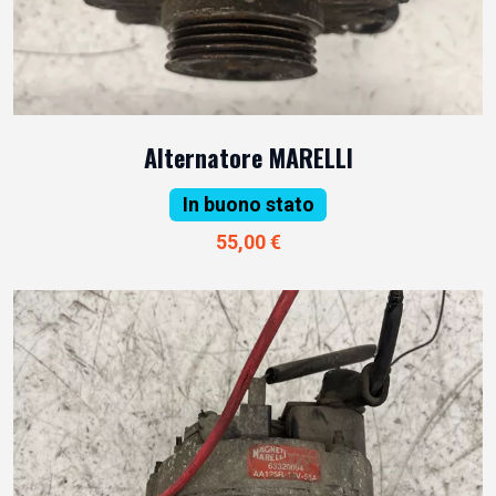
Alternatore MARELLI
In buono stato
55,00 €