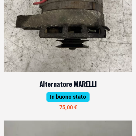
Alternatore MARELLI
In buono stato
75,00 €