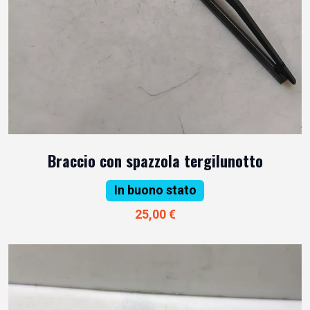
Braccio con spazzola tergilunotto
In buono stato
25,00 €