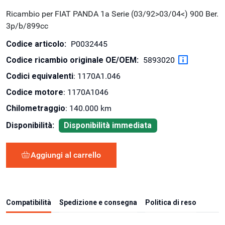
Ricambio per FIAT PANDA 1a Serie (03/92>03/04<) 900 Ber.
3p/b/899cc
Codice articolo:
P0032445
Codice ricambio originale OE/OEM:
5893020
Codici equivalenti
: 1170A1.046
Codice motore
: 1170A1046
Chilometraggio
: 140.000 km
Disponibilità:
Disponibilità immediata
Aggiungi al carrello
Compatibilità
Spedizione e consegna
Politica di reso