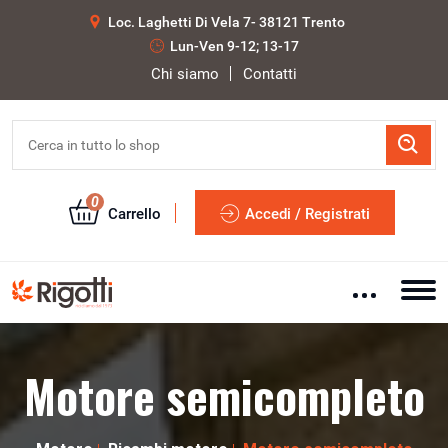
Loc. Laghetti Di Vela 7- 38121 Trento
Lun-Ven 9-12; 13-17
Chi siamo
Contatti
0
Carrello
Accedi / Registrati
Motore semicompleto