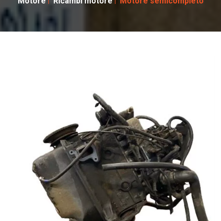
Motore
Ricambi motore
Motore semicompleto