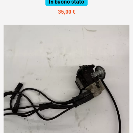
In buono stato
35,00 €