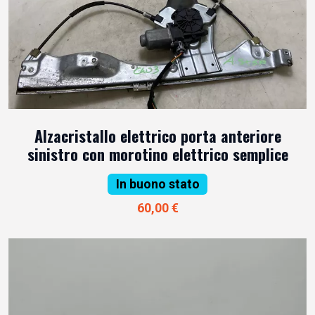
Alzacristallo elettrico porta anteriore
sinistro con morotino elettrico semplice
In buono stato
60,00 €