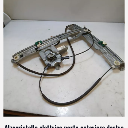
Alzacristallo elettrico porta anteriore destro