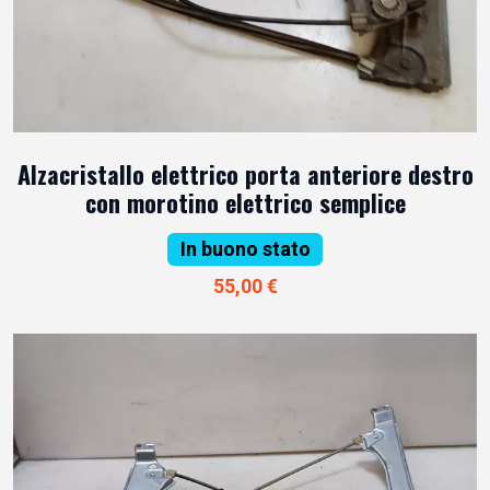
Alzacristallo elettrico porta anteriore destro
con morotino elettrico semplice
In buono stato
55,00 €