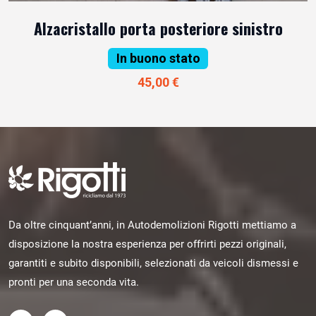
Alzacristallo porta posteriore sinistro
In buono stato
45,00 €
Da oltre cinquant’anni, in Autodemolizioni Rigotti mettiamo a
disposizione la nostra esperienza per offrirti pezzi originali,
garantiti e subito disponibili, selezionati da veicoli dismessi e
pronti per una seconda vita.