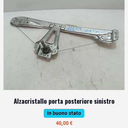
Alzacristallo porta posteriore sinistro
In buono stato
40,00 €