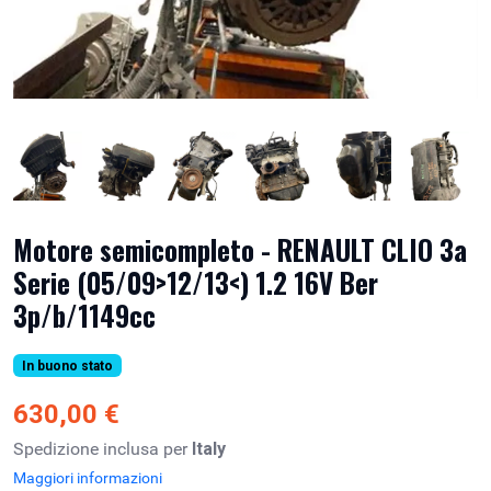
Motore semicompleto - RENAULT CLIO 3a
Serie (05/09>12/13<) 1.2 16V Ber
3p/b/1149cc
In buono stato
630,00 €
Spedizione inclusa per
Italy
Maggiori informazioni