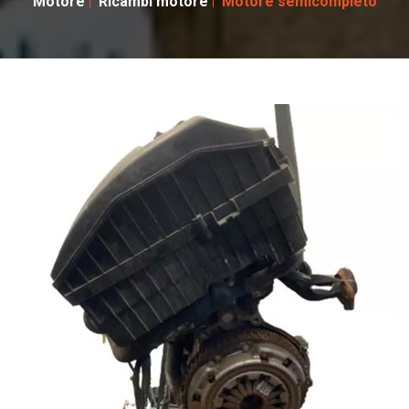
Motore
Ricambi motore
Motore semicompleto