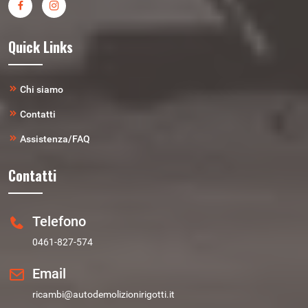
Quick Links
Chi siamo
Contatti
Assistenza/FAQ
Contatti
Telefono
0461-827-574
Email
ricambi@autodemolizionirigotti.it