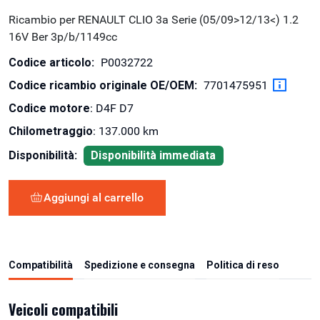
Ricambio per RENAULT CLIO 3a Serie (05/09>12/13<) 1.2
16V Ber 3p/b/1149cc
Codice articolo:
P0032722
Codice ricambio originale OE/OEM:
7701475951
Codice motore
: D4F D7
Chilometraggio
: 137.000 km
Disponibilità:
Disponibilità immediata
Aggiungi al carrello
Compatibilità
Spedizione e consegna
Politica di reso
Veicoli compatibili