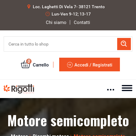
Loc. Laghetti Di Vela 7- 38121 Trento
Lun-Ven 9-12; 13-17
Chi siamo
Contatti
0
Carrello
Accedi / Registrati
Motore semicompleto