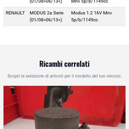
(01/08>06/13<)
Mnv 5p/b/1149cc
RENAULT
MODUS 2a Serie
Modus 1.2 16V Mnv
(01/08>06/13<)
5p/b/1149cc
Ricambi correlati
Scopri la selezione di articoli per il modello del tuo veicolo.