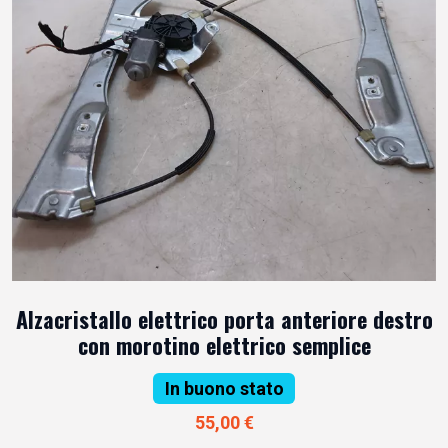
Alzacristallo elettrico porta anteriore destro
con morotino elettrico semplice
In buono stato
55,00 €