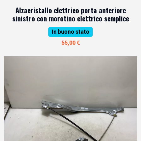
Alzacristallo elettrico porta anteriore
sinistro con morotino elettrico semplice
In buono stato
55,00 €