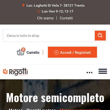
Loc. Laghetti Di Vela 7- 38121 Trento
Lun-Ven 9-12; 13-17
Chi siamo
Contatti
0
Carrello
Accedi / Registrati
Motore semicompleto