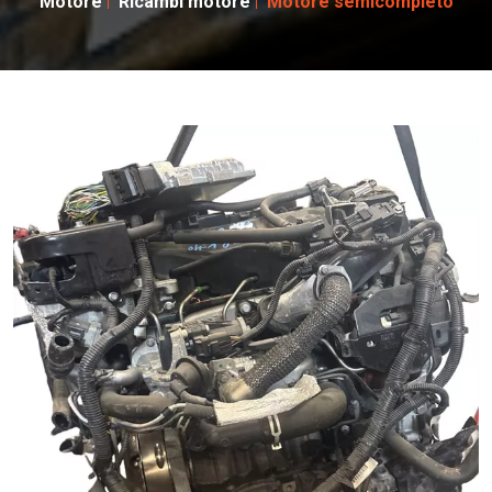
Motore
Ricambi motore
Motore semicompleto