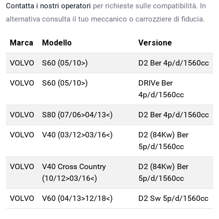
Contatta i nostri operatori
per richieste sulle compatibilità. In
alternativa consulta il tuo meccanico o carrozziere di fiducia.
Marca
Modello
Versione
VOLVO
S60 (05/10>)
D2 Ber 4p/d/1560cc
VOLVO
S60 (05/10>)
DRIVe Ber
4p/d/1560cc
VOLVO
S80 (07/06>04/13<)
D2 Ber 4p/d/1560cc
VOLVO
V40 (03/12>03/16<)
D2 (84Kw) Ber
5p/d/1560cc
VOLVO
V40 Cross Country
D2 (84Kw) Ber
(10/12>03/16<)
5p/d/1560cc
VOLVO
V60 (04/13>12/18<)
D2 Sw 5p/d/1560cc