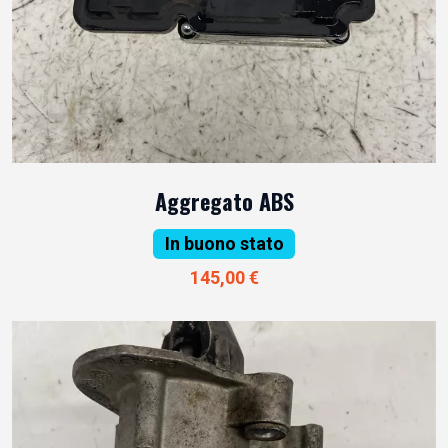
Aggregato ABS
In buono stato
145,00 €