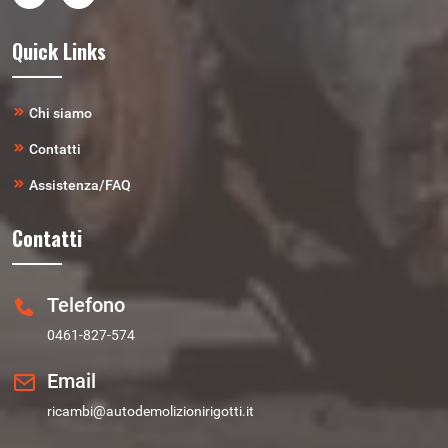
Quick Links
Chi siamo
Contatti
Assistenza/FAQ
Contatti
Telefono
0461-827-574
Email
ricambi@autodemolizionirigotti.it