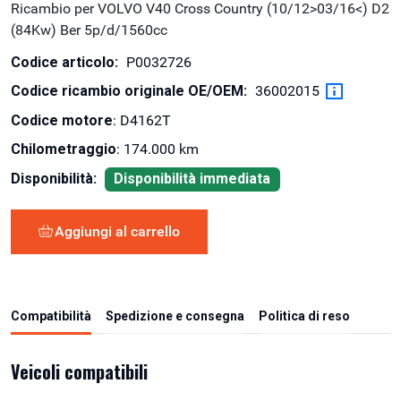
Ricambio per VOLVO V40 Cross Country (10/12>03/16<) D2
(84Kw) Ber 5p/d/1560cc
Codice articolo:
P0032726
Codice ricambio originale OE/OEM:
36002015
Codice motore
: D4162T
Chilometraggio
: 174.000 km
Disponibilità:
Disponibilità immediata
Aggiungi al carrello
Compatibilità
Spedizione e consegna
Politica di reso
Veicoli compatibili