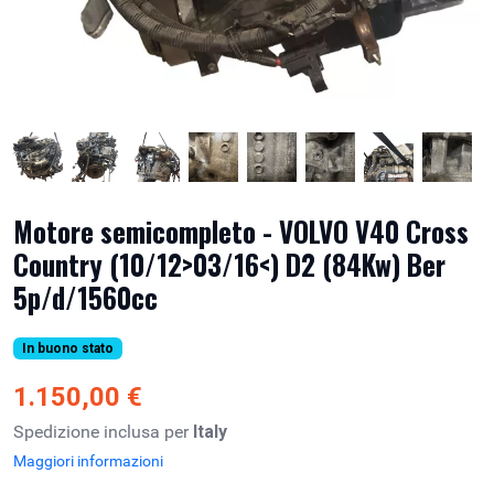
Motore semicompleto - VOLVO V40 Cross
Country (10/12>03/16<) D2 (84Kw) Ber
5p/d/1560cc
In buono stato
1.150,00 €
Spedizione inclusa per
Italy
Maggiori informazioni