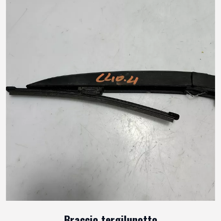
Braccio tergilunotto