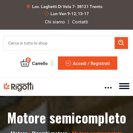
Loc. Laghetti Di Vela 7- 38121 Trento
Lun-Ven 9-12; 13-17
Chi siamo
Contatti
0
Carrello
Accedi / Registrati
Motore semicompleto