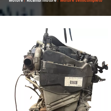
Motore
Ricambi motore
Motore semicompleto