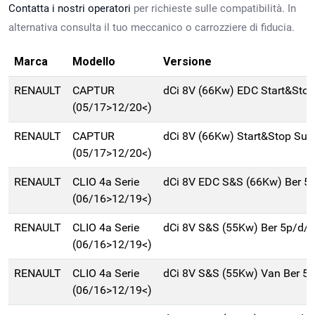
Contatta i nostri operatori
per richieste sulle compatibilità. In
alternativa consulta il tuo meccanico o carrozziere di fiducia.
Marca
Modello
Versione
RENAULT
CAPTUR
dCi 8V (66Kw) EDC Start&Sto
(05/17>12/20<)
RENAULT
CAPTUR
dCi 8V (66Kw) Start&Stop Su
(05/17>12/20<)
RENAULT
CLIO 4a Serie
dCi 8V EDC S&S (66Kw) Ber 5
(06/16>12/19<)
RENAULT
CLIO 4a Serie
dCi 8V S&S (55Kw) Ber 5p/d/
(06/16>12/19<)
RENAULT
CLIO 4a Serie
dCi 8V S&S (55Kw) Van Ber 5
(06/16>12/19<)