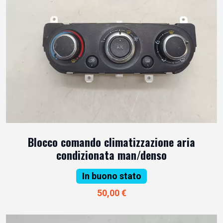
Blocco comando climatizzazione aria
condizionata man/denso
In buono stato
50,00 €