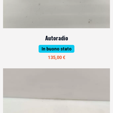
Autoradio
In buono stato
135,00 €