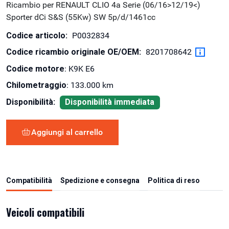
Ricambio per RENAULT CLIO 4a Serie (06/16>12/19<)
Sporter dCi S&S (55Kw) SW 5p/d/1461cc
Codice articolo:
P0032834
Codice ricambio originale OE/OEM:
8201708642
Codice motore
: K9K E6
Chilometraggio
: 133.000 km
Disponibilità:
Disponibilità immediata
Aggiungi al carrello
Compatibilità
Spedizione e consegna
Politica di reso
Veicoli compatibili