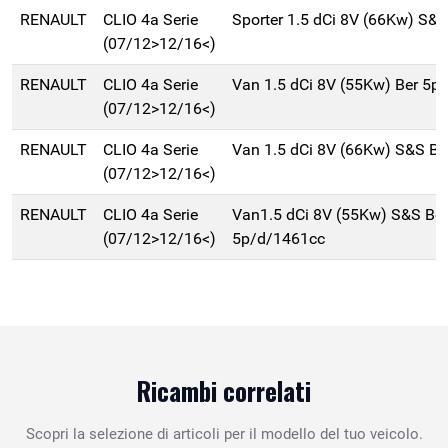
RENAULT
CLIO 4a Serie
Sporter 1.5 dCi 8V (66Kw) S&
(07/12>12/16<)
RENAULT
CLIO 4a Serie
Van 1.5 dCi 8V (55Kw) Ber 5p
(07/12>12/16<)
RENAULT
CLIO 4a Serie
Van 1.5 dCi 8V (66Kw) S&S B
(07/12>12/16<)
RENAULT
CLIO 4a Serie
Van1.5 dCi 8V (55Kw) S&S Ber
(07/12>12/16<)
5p/d/1461cc
Ricambi correlati
Scopri la selezione di articoli per il modello del tuo veicolo.