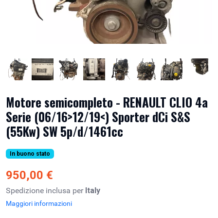
Motore semicompleto - RENAULT CLIO 4a
Serie (06/16>12/19<) Sporter dCi S&S
(55Kw) SW 5p/d/1461cc
In buono stato
950,00 €
Spedizione inclusa per
Italy
Maggiori informazioni