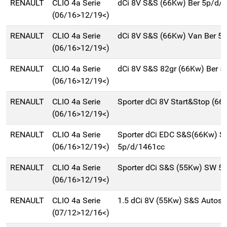
RENAULT
CLIO 4a Serie
dCi 8V S&S (66Kw) Ber 5p/d/
(06/16>12/19<)
RENAULT
CLIO 4a Serie
dCi 8V S&S (66Kw) Van Ber 5
(06/16>12/19<)
RENAULT
CLIO 4a Serie
dCi 8V S&S 82gr (66Kw) Ber 
(06/16>12/19<)
RENAULT
CLIO 4a Serie
Sporter dCi 8V Start&Stop (6
(06/16>12/19<)
RENAULT
CLIO 4a Serie
Sporter dCi EDC S&S(66Kw) 
(06/16>12/19<)
5p/d/1461cc
RENAULT
CLIO 4a Serie
Sporter dCi S&S (55Kw) SW 5
(06/16>12/19<)
RENAULT
CLIO 4a Serie
1.5 dCi 8V (55Kw) S&S Autosc
(07/12>12/16<)