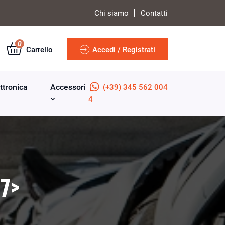
Chi siamo
Contatti
0
Carrello
Accedi / Registrati
ttronica
Accessori
(+39) 345 562 004
4
07>