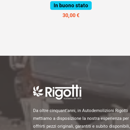
In buono stato
30,00 €
Da oltre cinquant’anni, in Autodemolizioni Rigotti
mettiamo a disposizione la nostra esperienza per
offrirti pezzi originali, garantiti e subito disponibili,