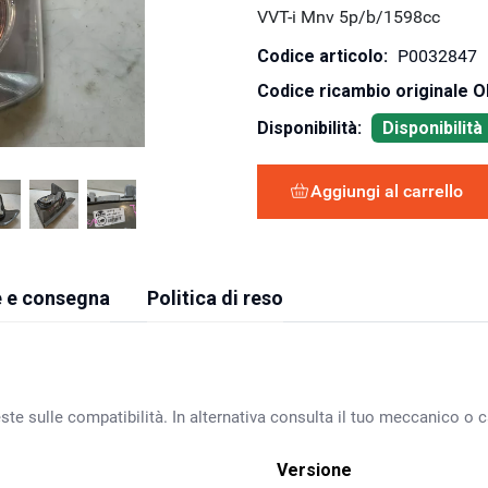
VVT-i Mnv 5p/b/1598cc
Codice articolo:
P0032847
Codice ricambio originale 
Disponibilità:
Disponibilit
Aggiungi al carrello
 e consegna
Politica di reso
ste sulle compatibilità. In alternativa consulta il tuo meccanico o ca
Versione