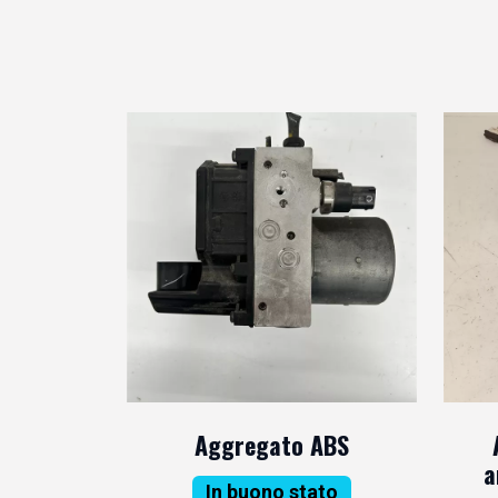
Aggregato ABS
a
In buono stato