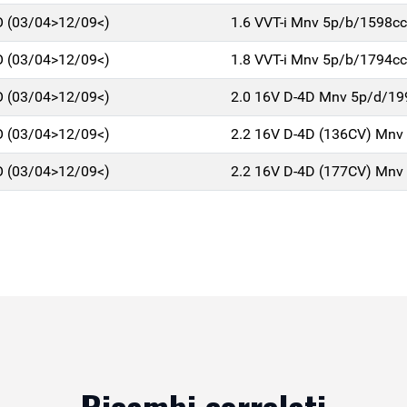
 (03/04>12/09<)
1.6 VVT-i Mnv 5p/b/1598cc
 (03/04>12/09<)
1.8 VVT-i Mnv 5p/b/1794cc
 (03/04>12/09<)
2.0 16V D-4D Mnv 5p/d/19
 (03/04>12/09<)
2.2 16V D-4D (136CV) Mnv
 (03/04>12/09<)
2.2 16V D-4D (177CV) Mnv
Ricambi correlati