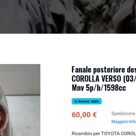
Fanale posteriore de
COROLLA VERSO (03/0
Mnv 5p/b/1598cc
In buono stato
60,00 €
Spedizione
Maggiori inf
Ricambio per TOYOTA COROL