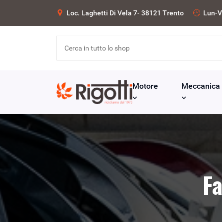
Loc. Laghetti Di Vela 7- 38121 Trento
Lun-V
Motore
Meccanica
Fa