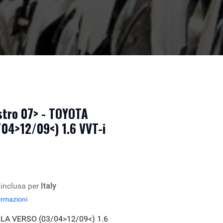
stro 07> - TOYOTA
4>12/09<) 1.6 VVT-i
 inclusa per
Italy
ormazioni
LA VERSO (03/04>12/09<) 1.6