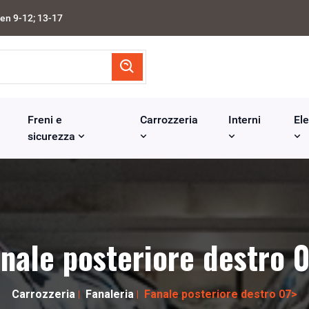
en 9-12; 13-17
Freni e
Carrozzeria
Interni
Ele
sicurezza
nale posteriore destro 
Carrozzeria
Fanaleria
Fanale posteriore destro 07>