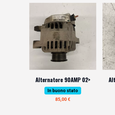
Alternatore 90AMP 02>
Al
In buono stato
85,00 €