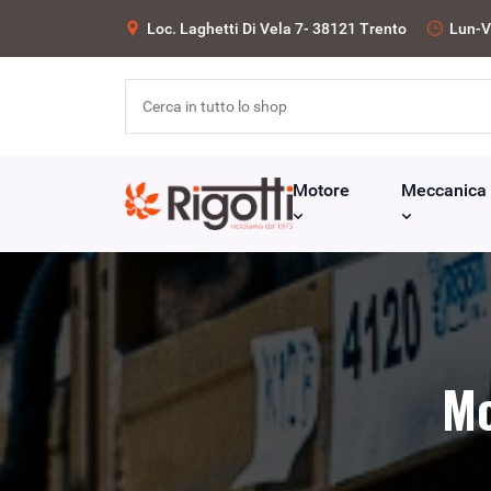
Loc. Laghetti Di Vela 7- 38121 Trento
Lun-V
Motore
Meccanica
Mo