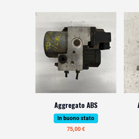
Aggregato ABS
In buono stato
75,00 €