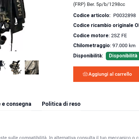
(FRP) Ber. 5p/b/1298cc
Codice articolo:
P0032898
Codice ricambio originale 
Codice motore
: 2SZ FE
Chilometraggio
: 97.000 km
Disponibilità:
Disponibilit
Aggiungi al carrello
 e consegna
Politica di reso
ste sulle compatibilità. In alternativa consulta il tuo meccanico o ca