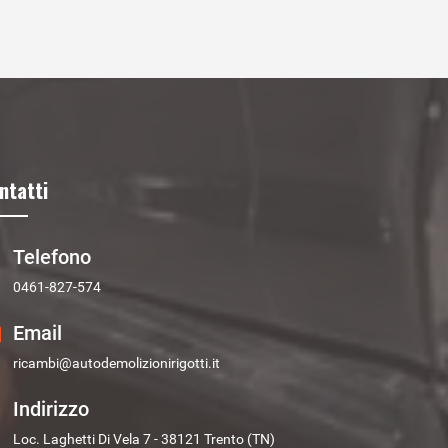
ntatti
Telefono
0461-827-574
Email
ricambi@autodemolizionirigotti.it
Indirizzo
Loc. Laghetti Di Vela 7 - 38121 Trento (TN)