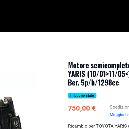
Motore semicomplet
YARIS (10/01>11/05<)
Ber. 5p/b/1298cc
In buono stato
750,00 €
Spedizion
Maggiori i
Ricambio per TOYOTA YARIS (