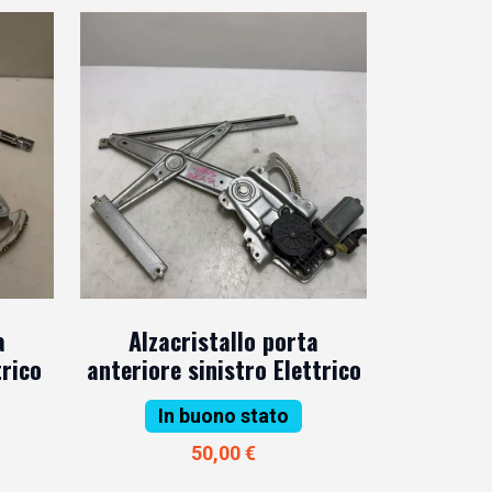
a
Alzacristallo porta
trico
anteriore sinistro Elettrico
In buono stato
50,00 €