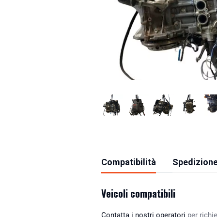
Compatibilità
Spedizione
Veicoli compatibili
Contatta i nostri operatori
per richie