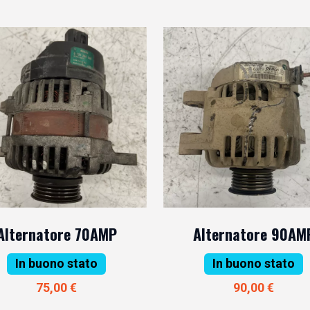
Alternatore 70AMP
Alternatore 90AM
In buono stato
In buono stato
75,00 €
90,00 €