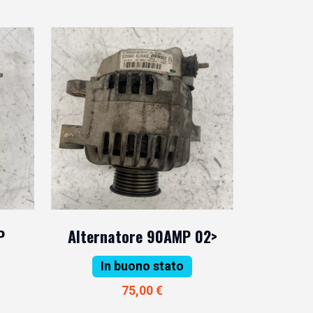
P
Alternatore 90AMP 02>
In buono stato
75,00 €