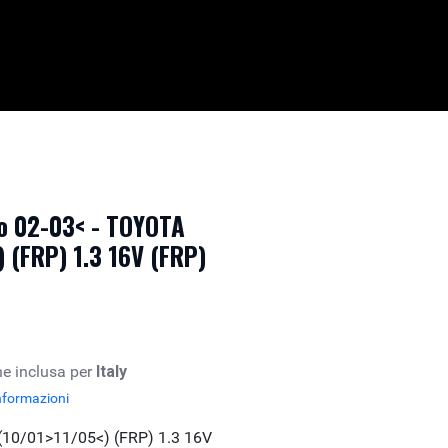
o 02-03< - TOYOTA
 (FRP) 1.3 16V (FRP)
e inclusa per
Italy
nformazioni
10/01>11/05<) (FRP) 1.3 16V