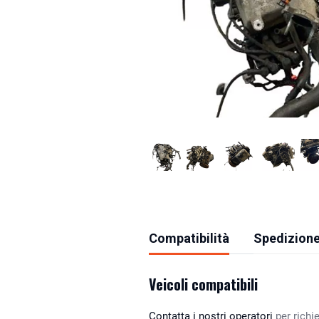
Compatibilità
Spedizione
Veicoli compatibili
Contatta i nostri operatori
per richie