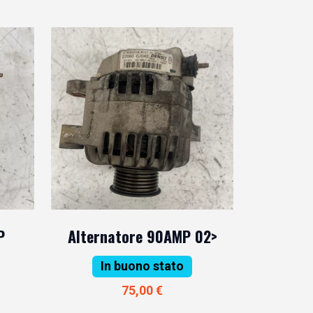
P
Alternatore 90AMP 02>
In buono stato
75,00 €