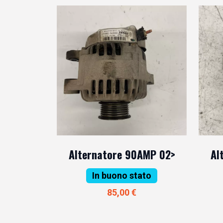
Alternatore 90AMP 02>
Al
In buono stato
85,00 €