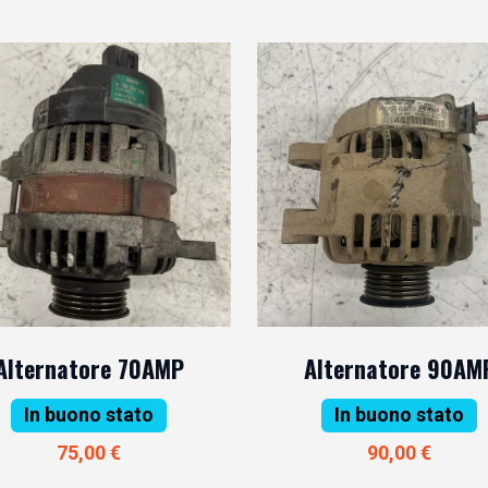
Alternatore 70AMP
Alternatore 90AM
In buono stato
In buono stato
75,00 €
90,00 €