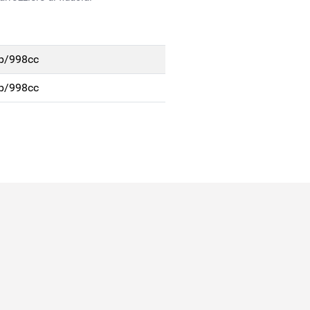
/b/998cc
/b/998cc