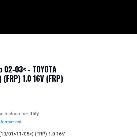
o 02-03< - TOYOTA
 (FRP) 1.0 16V (FRP)
e inclusa per
Italy
nformazioni
10/01>11/05<) (FRP) 1.0 16V