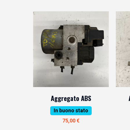
Aggregato ABS
In buono stato
75,00 €