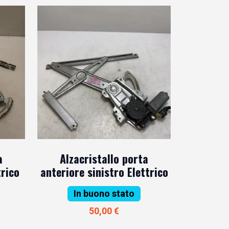
a
Alzacristallo porta
trico
anteriore sinistro Elettrico
In buono stato
50,00 €