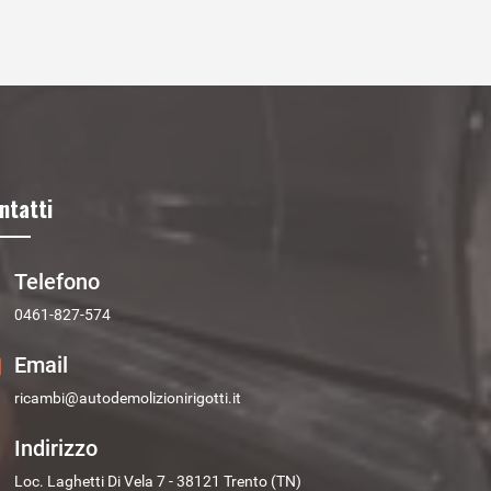
ntatti
Telefono
0461-827-574
Email
ricambi@autodemolizionirigotti.it
Indirizzo
Loc. Laghetti Di Vela 7 - 38121 Trento (TN)