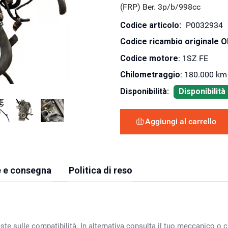
(FRP) Ber. 3p/b/998cc
Codice articolo:
P0032934
Codice ricambio originale 
Codice motore
: 1SZ FE
Chilometraggio
: 180.000 km
Disponibilità:
Disponibilit
Aggiungi al carrello
 e consegna
Politica di reso
ste sulle compatibilità. In alternativa consulta il tuo meccanico o ca