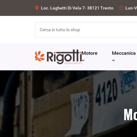
Loc. Laghetti Di Vela 7- 38121 Trento
Lun-V
Motore
Meccanica
Mo