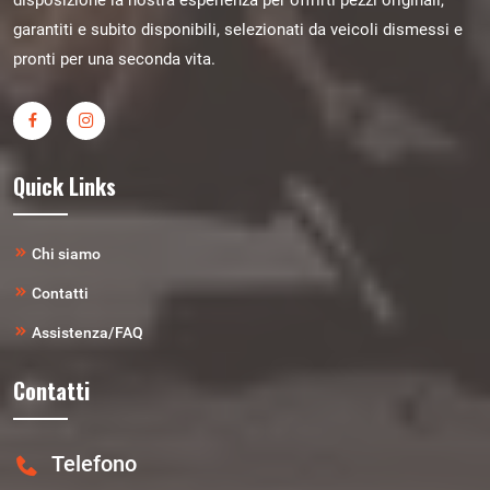
disposizione la nostra esperienza per offrirti pezzi originali,
garantiti e subito disponibili, selezionati da veicoli dismessi e
pronti per una seconda vita.
Quick Links
Chi siamo
Contatti
Assistenza/FAQ
Contatti
Telefono