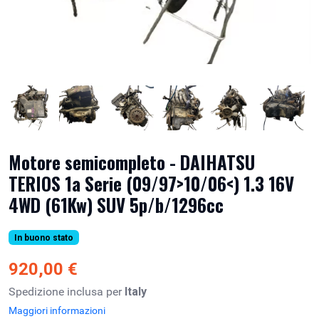
Motore semicompleto - DAIHATSU
TERIOS 1a Serie (09/97>10/06<) 1.3 16V
4WD (61Kw) SUV 5p/b/1296cc
In buono stato
920,00 €
Spedizione inclusa per
Italy
Maggiori informazioni