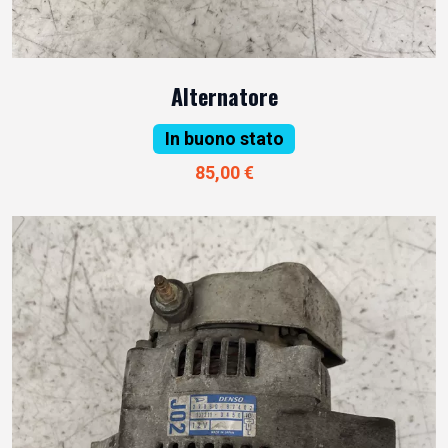
Alternatore
In buono stato
85,00 €