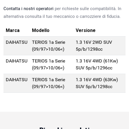
Contatta i nostri operatori
per richieste sulle compatibilità. In
alternativa consulta il tuo meccanico o carrozziere di fiducia.
Marca
Modello
Versione
DAIHATSU
TERIOS 1a Serie
1.3 16V 2WD SUV
(09/97>10/06<)
5p/b/1298cc
DAIHATSU
TERIOS 1a Serie
1.3 16V 4WD (61Kw)
(09/97>10/06<)
SUV 5p/b/1296cc
DAIHATSU
TERIOS 1a Serie
1.3 16V 4WD (63Kw)
(09/97>10/06<)
SUV 5p/b/1298cc