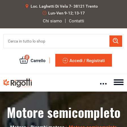
Loc. Laghetti Di Vela 7- 38121 Trento
Lun-Ven 9-12; 13-17
Chi siamo
Contatti
0
Carrello
Accedi / Registrati
Motore semicompleto