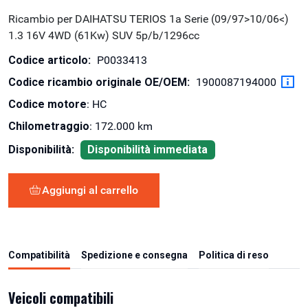
Ricambio per DAIHATSU TERIOS 1a Serie (09/97>10/06<)
1.3 16V 4WD (61Kw) SUV 5p/b/1296cc
Codice articolo:
P0033413
Codice ricambio originale OE/OEM:
1900087194000
Codice motore
: HC
Chilometraggio
: 172.000 km
Disponibilità:
Disponibilità immediata
Aggiungi al carrello
Compatibilità
Spedizione e consegna
Politica di reso
Veicoli compatibili