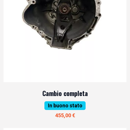
Cambio completa
In buono stato
455,00 €