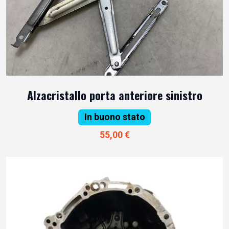
Alzacristallo porta anteriore sinistro
In buono stato
55,00 €