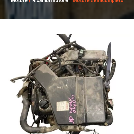
Motore
Ricambi motore
Motore semicompleto