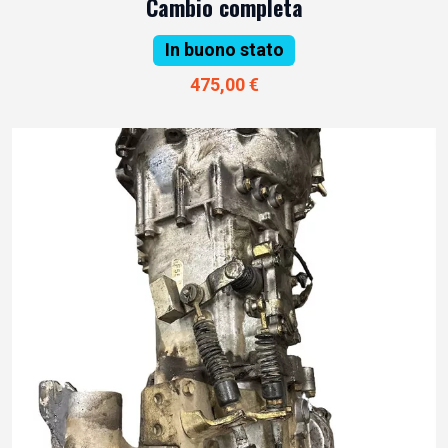
Cambio completa
In buono stato
475,00 €