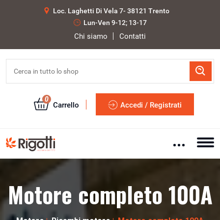
Loc. Laghetti Di Vela 7- 38121 Trento
Lun-Ven 9-12; 13-17
Chi siamo
Contatti
0
Carrello
Accedi / Registrati
Motore completo 100A