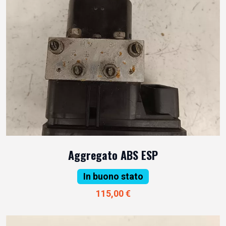
Aggregato ABS ESP
In buono stato
115,00 €