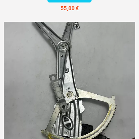
55,00 €