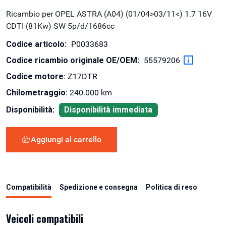
Ricambio per OPEL ASTRA (A04) (01/04>03/11<) 1.7 16V
CDTI (81Kw) SW 5p/d/1686cc
Codice articolo:
P0033683
Codice ricambio originale OE/OEM:
55579206
Codice motore
: Z17DTR
Chilometraggio
: 240.000 km
Disponibilità:
Disponibilità immediata
Aggiungi al carrello
Compatibilità
Spedizione e consegna
Politica di reso
Veicoli compatibili