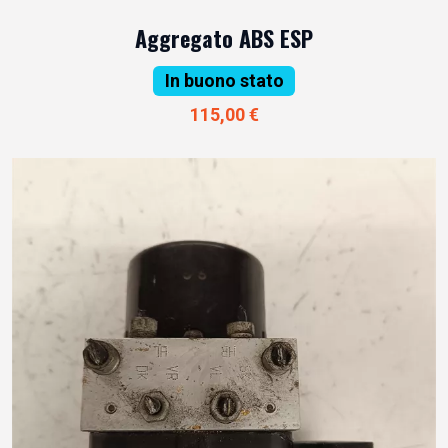
Aggregato ABS ESP
In buono stato
115,00 €