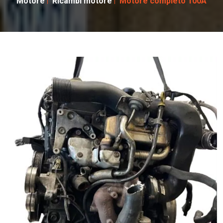
Motore
Ricambi motore
Motore completo 100A