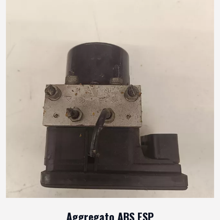
Aggregato ABS ESP