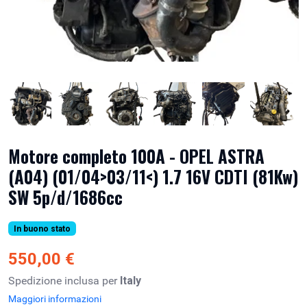
Motore completo 100A - OPEL ASTRA
(A04) (01/04>03/11<) 1.7 16V CDTI (81Kw)
SW 5p/d/1686cc
In buono stato
550,00 €
Spedizione inclusa per
Italy
Maggiori informazioni