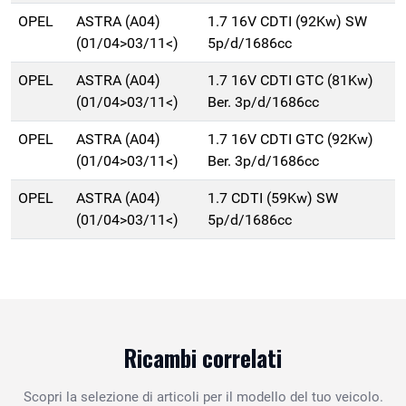
OPEL
ASTRA (A04)
1.7 16V CDTI (92Kw) SW
(01/04>03/11<)
5p/d/1686cc
OPEL
ASTRA (A04)
1.7 16V CDTI GTC (81Kw)
(01/04>03/11<)
Ber. 3p/d/1686cc
OPEL
ASTRA (A04)
1.7 16V CDTI GTC (92Kw)
(01/04>03/11<)
Ber. 3p/d/1686cc
OPEL
ASTRA (A04)
1.7 CDTI (59Kw) SW
(01/04>03/11<)
5p/d/1686cc
Ricambi correlati
Scopri la selezione di articoli per il modello del tuo veicolo.