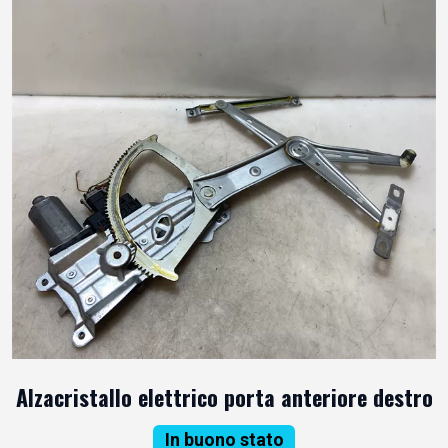
Alzacristallo elettrico porta anteriore destro
In buono stato