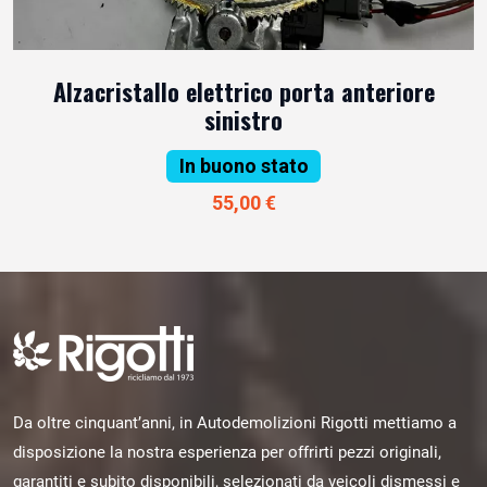
Alzacristallo elettrico porta anteriore
sinistro
In buono stato
55,00 €
Da oltre cinquant’anni, in Autodemolizioni Rigotti mettiamo a
disposizione la nostra esperienza per offrirti pezzi originali,
garantiti e subito disponibili, selezionati da veicoli dismessi e