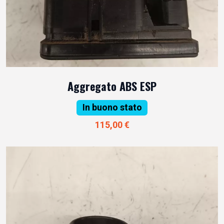
Aggregato ABS ESP
In buono stato
115,00 €