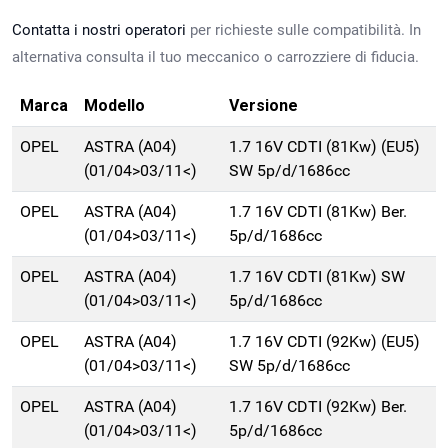
Contatta i nostri operatori
per richieste sulle compatibilità. In
alternativa consulta il tuo meccanico o carrozziere di fiducia.
Marca
Modello
Versione
OPEL
ASTRA (A04)
1.7 16V CDTI (81Kw) (EU5)
(01/04>03/11<)
SW 5p/d/1686cc
OPEL
ASTRA (A04)
1.7 16V CDTI (81Kw) Ber.
(01/04>03/11<)
5p/d/1686cc
OPEL
ASTRA (A04)
1.7 16V CDTI (81Kw) SW
(01/04>03/11<)
5p/d/1686cc
OPEL
ASTRA (A04)
1.7 16V CDTI (92Kw) (EU5)
(01/04>03/11<)
SW 5p/d/1686cc
OPEL
ASTRA (A04)
1.7 16V CDTI (92Kw) Ber.
(01/04>03/11<)
5p/d/1686cc