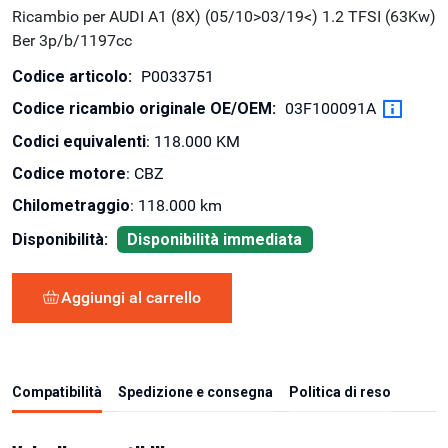
Ricambio per AUDI A1 (8X) (05/10>03/19<) 1.2 TFSI (63Kw)
Ber 3p/b/1197cc
Codice articolo:
P0033751
Codice ricambio originale OE/OEM:
03F100091A
Codici equivalenti
: 118.000 KM
Codice motore
: CBZ
Chilometraggio
: 118.000 km
Disponibilità:
Disponibilità immediata
Aggiungi al carrello
Compatibilità
Spedizione e consegna
Politica di reso