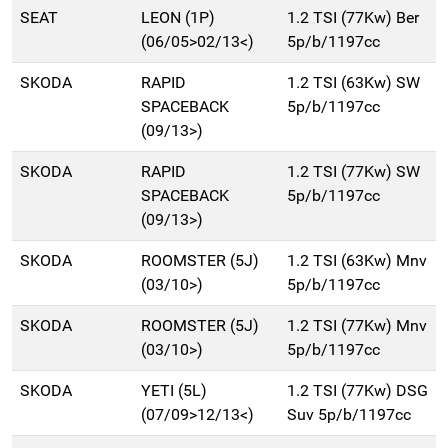
SEAT
LEON (1P)
1.2 TSI (77Kw) Ber
(06/05>02/13<)
5p/b/1197cc
SKODA
RAPID
1.2 TSI (63Kw) SW
SPACEBACK
5p/b/1197cc
(09/13>)
SKODA
RAPID
1.2 TSI (77Kw) SW
SPACEBACK
5p/b/1197cc
(09/13>)
SKODA
ROOMSTER (5J)
1.2 TSI (63Kw) Mnv
(03/10>)
5p/b/1197cc
SKODA
ROOMSTER (5J)
1.2 TSI (77Kw) Mnv
(03/10>)
5p/b/1197cc
SKODA
YETI (5L)
1.2 TSI (77Kw) DSG
(07/09>12/13<)
Suv 5p/b/1197cc