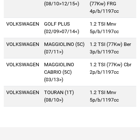
(08/10>12/15<)
(77Kw) FRG
4p/b/1197cc
VOLKSWAGEN
GOLF PLUS
1.2 TSI Mnv
(02/09>07/14<)
5p/b/1197cc
VOLKSWAGEN
MAGGIOLINO (5C)
1.2 TSI (77Kw) Ber
(07/11>)
3p/b/1197cc
VOLKSWAGEN
MAGGIOLINO
1.2 TSI (77Kw) Cbr
CABRIO (5C)
2p/b/1197cc
(03/13>)
VOLKSWAGEN
TOURAN (1T)
1.2 TSI Mnv
(08/10>)
5p/b/1197cc