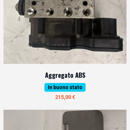
Aggregato ABS
In buono stato
215,00 €