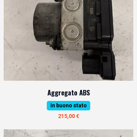
Aggregato ABS
In buono stato
215,00 €