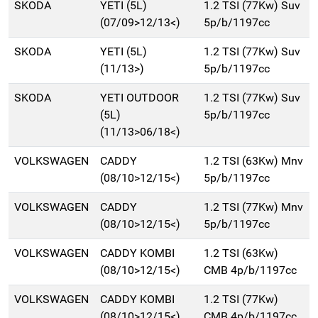
SKODA
YETI (5L)
1.2 TSI (77Kw) Suv
(07/09>12/13<)
5p/b/1197cc
SKODA
YETI (5L)
1.2 TSI (77Kw) Suv
(11/13>)
5p/b/1197cc
SKODA
YETI OUTDOOR
1.2 TSI (77Kw) Suv
(5L)
5p/b/1197cc
(11/13>06/18<)
VOLKSWAGEN
CADDY
1.2 TSI (63Kw) Mnv
(08/10>12/15<)
5p/b/1197cc
VOLKSWAGEN
CADDY
1.2 TSI (77Kw) Mnv
(08/10>12/15<)
5p/b/1197cc
VOLKSWAGEN
CADDY KOMBI
1.2 TSI (63Kw)
(08/10>12/15<)
CMB 4p/b/1197cc
VOLKSWAGEN
CADDY KOMBI
1.2 TSI (77Kw)
(08/10>12/15<)
CMB 4p/b/1197cc