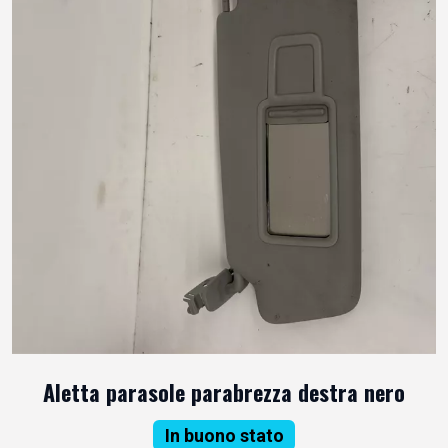
Aletta parasole parabrezza destra nero
In buono stato