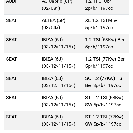
AUDI
A3 Cabrio (8P)
1.2 TFSI Cbr
(02/08>)
2p/b/1197cc
SEAT
ALTEA (5P)
XL 1.2 TSI Mnv
(03/04>)
5p/b/1197cc
SEAT
IBIZA (6J)
1.2 TSI (63Kw) Ber
(03/12>11/15<)
5p/b/1197cc
SEAT
IBIZA (6J)
1.2 TSI (77Kw) Ber
(03/12>11/15<)
5p/b/1197cc
SEAT
IBIZA (6J)
SC 1.2 (77Kw) TSI
(03/12>11/15<)
Ber 3p/b/1197cc
SEAT
IBIZA (6J)
ST 1.2 TSI (63Kw)
(03/12>11/15<)
SW 5p/b/1197cc
SEAT
IBIZA (6J)
ST 1.2 TSI (77Kw)
(03/12>11/15<)
SW 5p/b/1197cc