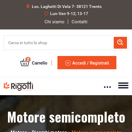
Loc. Laghetti Di Vela 7- 38121 Trento
Lun-Ven 9-12; 13-17
Chi siamo
Contatti
0
Carrello
Accedi / Registrati
Motore semicompleto