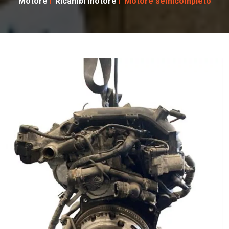
Motore
Ricambi motore
Motore semicompleto