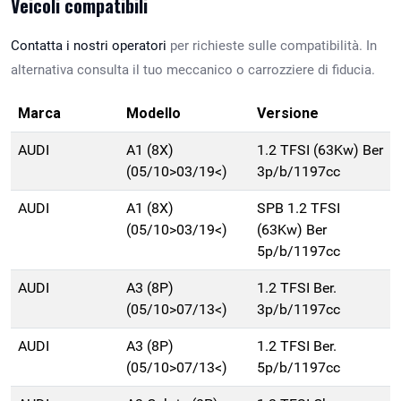
Veicoli compatibili
Contatta i nostri operatori
per richieste sulle compatibilità. In
alternativa consulta il tuo meccanico o carrozziere di fiducia.
Marca
Modello
Versione
AUDI
A1 (8X)
1.2 TFSI (63Kw) Ber
(05/10>03/19<)
3p/b/1197cc
AUDI
A1 (8X)
SPB 1.2 TFSI
(05/10>03/19<)
(63Kw) Ber
5p/b/1197cc
AUDI
A3 (8P)
1.2 TFSI Ber.
(05/10>07/13<)
3p/b/1197cc
AUDI
A3 (8P)
1.2 TFSI Ber.
(05/10>07/13<)
5p/b/1197cc