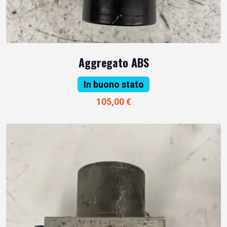
Aggregato ABS
In buono stato
105,00 €