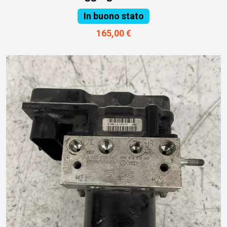
In buono stato
165,00 €