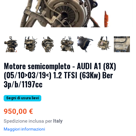
Motore semicompleto - AUDI A1 (8X)
(05/10>03/19<) 1.2 TFSI (63Kw) Ber
3p/b/1197cc
Segni di usura lievi
950,00 €
Spedizione inclusa per
Italy
Maggiori informazioni